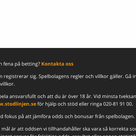
en fena på betting?
Kontakta oss
registrerar sig. Spelbolagens regler och villkor gäller. Gå i
illkor.
 spela ansvarsfullt och att du är över 18 år. Vid minsta tvek
.stodlinjen.se
för hjälp och stöd eller ringa 020-81 91 00.
ed fokus på att jämföra odds och bonusar från spelbolagen.
rt mål är att oddsen vi tillhandahåller ska vara så korrekta s