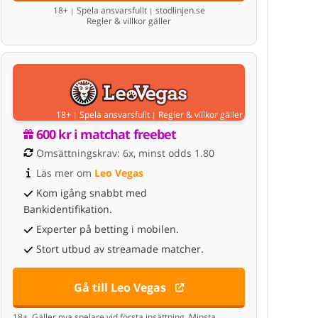
18+
Spela ansvarsfullt
stodlinjen.se
|
|
Regler & villkor gäller
18+
Spela ansvarsfullt
Regler & villkor gäller
|
|
600 kr i matchat freebet
Omsättningskrav: 6x, minst odds 1.80
Läs mer om 
Leo Vegas
Kom igång snabbt med
Bankidentifikation.
Experter på betting i mobilen.
Stort utbud av streamade matcher.
Gå till Leo Vegas
18+. Gäller nya spelare vid första insättning. Minsta