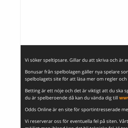
Vi söker speltipsare. Gillar du att skriva och är 
Bonusar från spelbolagen gäller nya spelare som 
spelbolagets site för att läsa mer om regler och v
Betting är ett nöje och det är viktigt att du ska
du är spelberoende då kan du vända dig till
www
Odds Online är en site för sportintresserade m
Vi reserverar oss för eventuella fel på siten. Vå