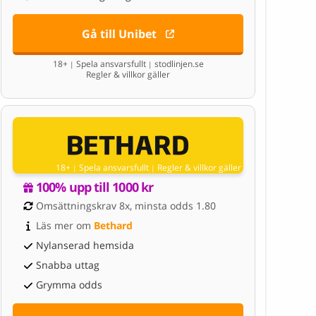
Gå till Unibet
18+
Spela ansvarsfullt
stodlinjen.se
|
|
Regler & villkor gäller
18+
Spela ansvarsfullt
Regler & villkor gäller
|
|
100% upp till 1000 kr
Omsättningskrav 8x, minsta odds 1.80
Läs mer om 
Bethard
Nylanserad hemsida
Snabba uttag
Grymma odds