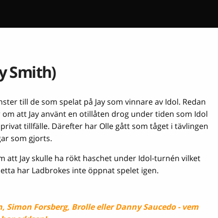
ay Smith)
nster till de som spelat på Jay som vinnare av Idol. Redan
m att Jay använt en otillåten drog under tiden som Idol
privat tillfälle. Därefter har Olle gått som tåget i tävlingen
gar som gjorts.
att Jay skulle ha rökt haschet under Idol-turnén vilket
detta har Ladbrokes inte öppnat spelet igen.
n, Simon Forsberg, Brolle eller Danny Saucedo - vem