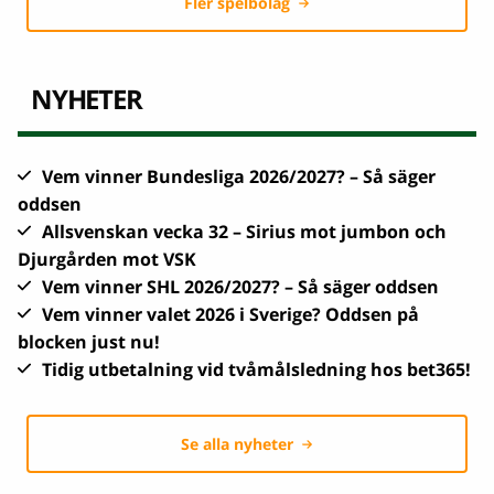
Fler spelbolag
NYHETER
Vem vinner Bundesliga 2026/2027? – Så säger
oddsen
Allsvenskan vecka 32 – Sirius mot jumbon och
Djurgården mot VSK
Vem vinner SHL 2026/2027? – Så säger oddsen
Vem vinner valet 2026 i Sverige? Oddsen på
blocken just nu!
Tidig utbetalning vid tvåmålsledning hos bet365!
Se alla nyheter