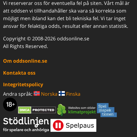
Vi reserverar oss för eventuella fel på siten. Vårt mål är
att oddsen vi tillhandahåller ska vara så korrekta som
möjligt men ibland kan det bli tekniska fel. Vi tar inget
ansvar för felaktiga odds, resultat eller annan statistik.
Copyright © 2008-2026 oddsonline.se
All Rights Reserved.
Om oddsonline.se
Kontakta oss
Integritetspolicy
Andra språk:
Norska
Finska