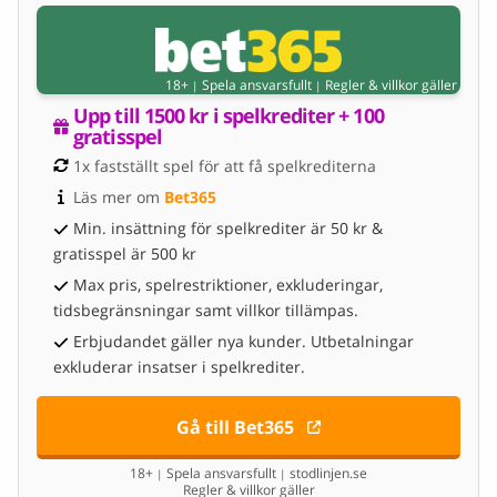
18+
Spela ansvarsfullt
Regler & villkor gäller
|
|
Upp till 1500 kr i spelkrediter + 100 
gratisspel
1x fastställt spel för att få spelkrediterna
Läs mer om 
Bet365
Min. insättning för spelkrediter är 50 kr &
gratisspel är 500 kr
Max pris, spelrestriktioner, exkluderingar,
tidsbegränsningar samt villkor tillämpas.
Erbjudandet gäller nya kunder. Utbetalningar
exkluderar insatser i spelkrediter.
Gå till Bet365
18+
Spela ansvarsfullt
stodlinjen.se
|
|
Regler & villkor gäller