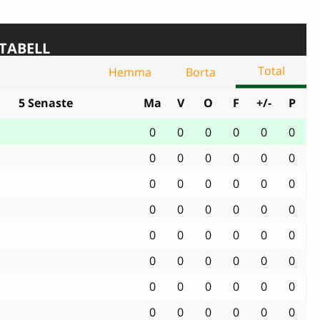
TABELL
Total
Hemma
Borta
5 Senaste
Ma
V
O
F
+/-
P
0
0
0
0
0
0
0
0
0
0
0
0
0
0
0
0
0
0
0
0
0
0
0
0
0
0
0
0
0
0
0
0
0
0
0
0
0
0
0
0
0
0
0
0
0
0
0
0