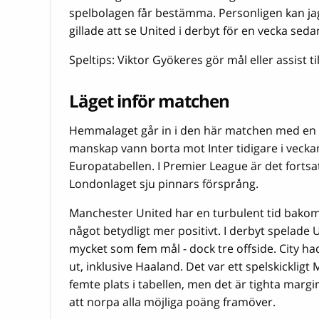
spelbolagen får bestämma. Personligen kan jag
gillade att se United i derbyt för en vecka seda
Speltips: Viktor Gyökeres gör mål eller assist t
Läget inför matchen
Hemmalaget går in i den här matchen med en v
manskap vann borta mot Inter tidigare i vecka
Europatabellen. I Premier League är det fortsat
Londonlaget sju pinnars försprång.
Manchester United har en turbulent tid bakom s
något betydligt mer positivt. I derbyt spelade 
mycket som fem mål - dock tre offside. City ha
ut, inklusive Haaland. Det var ett spelskicklig
femte plats i tabellen, men det är tighta margi
att norpa alla möjliga poäng framöver.