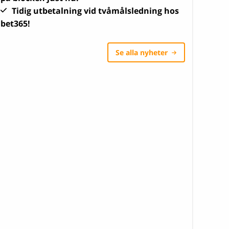
Tidig utbetalning vid tvåmålsledning hos
bet365!
Se alla nyheter