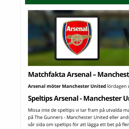
Matchfakta Arsenal – Manchest
Arsenal möter Manchester United
lördagen d
Speltips Arsenal - Manchester U
Missa inte de speltips vi tar fram på utvalda ma
på The Gunners - Manchester United eller andra
vår sida om speltips för att lägga ett bet på 