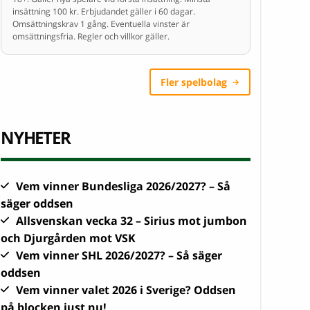
insättning 100 kr. Erbjudandet gäller i 60 dagar.
Omsättningskrav 1 gång. Eventuella vinster är
omsättningsfria. Regler och villkor gäller.
Fler spelbolag
NYHETER
Vem vinner Bundesliga 2026/2027? – Så
säger oddsen
Allsvenskan vecka 32 – Sirius mot jumbon
och Djurgården mot VSK
Vem vinner SHL 2026/2027? – Så säger
oddsen
Vem vinner valet 2026 i Sverige? Oddsen
på blocken just nu!