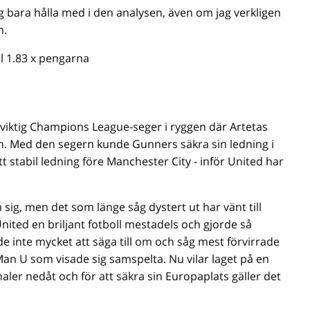
 bara hålla med i den analysen, även om jag verkligen
n.
ill 1.83 x pengarna
iktig Champions League-seger i ryggen där Artetas
n. Med den segern kunde Gunners säkra sin ledning i
t stabil ledning före Manchester City - inför United har
ig, men det som länge såg dystert ut har vänt till
United en briljant fotboll mestadels och gjorde så
de inte mycket att säga till om och såg mest förvirrade
t Man U som visade sig samspelta. Nu vilar laget på en
naler nedåt och för att säkra sin Europaplats gäller det