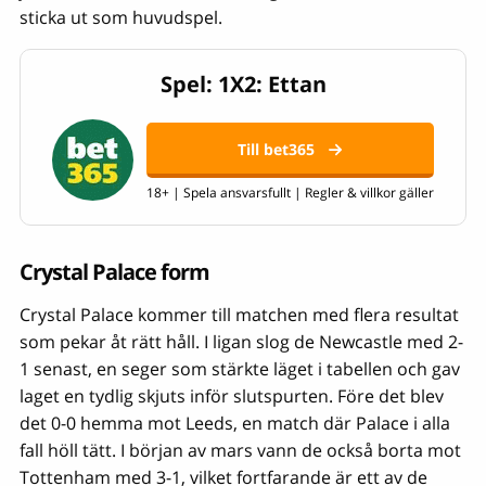
sticka ut som huvudspel.
Spel: 1X2: Ettan
Till bet365
18+ | Spela ansvarsfullt
|
Regler & villkor gäller
Crystal Palace form
Crystal Palace kommer till matchen med flera resultat
som pekar åt rätt håll. I ligan slog de Newcastle med 2-
1 senast, en seger som stärkte läget i tabellen och gav
laget en tydlig skjuts inför slutspurten. Före det blev
det 0-0 hemma mot Leeds, en match där Palace i alla
fall höll tätt. I början av mars vann de också borta mot
Tottenham med 3-1, vilket fortfarande är ett av de