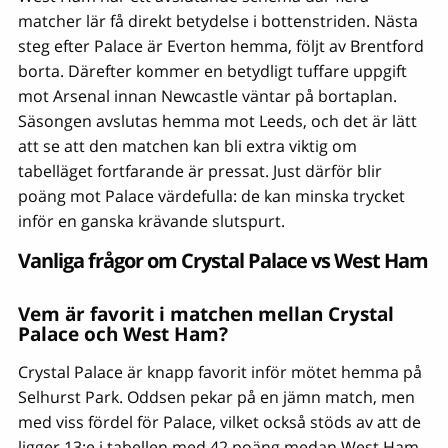
matcher lär få direkt betydelse i bottenstriden. Nästa
steg efter Palace är Everton hemma, följt av Brentford
borta. Därefter kommer en betydligt tuffare uppgift
mot Arsenal innan Newcastle väntar på bortaplan.
Säsongen avslutas hemma mot Leeds, och det är lätt
att se att den matchen kan bli extra viktig om
tabelläget fortfarande är pressat. Just därför blir
poäng mot Palace värdefulla: de kan minska trycket
inför en ganska krävande slutspurt.
Vanliga frågor om Crystal Palace vs West Ham
Vem är favorit i matchen mellan Crystal
Palace och West Ham?
Crystal Palace är knapp favorit inför mötet hemma på
Selhurst Park. Oddsen pekar på en jämn match, men
med viss fördel för Palace, vilket också stöds av att de
ligger 13:e i tabellen med 42 poäng medan West Ham