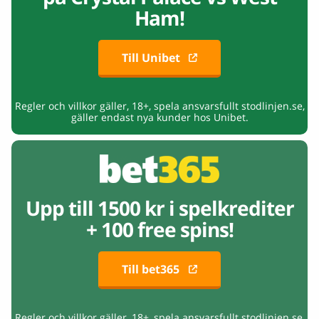
Ham!
Till Unibet
Regler och villkor gäller, 18+, spela ansvarsfullt stodlinjen.se,
gäller endast nya kunder hos Unibet.
Upp till 1500 kr i spelkrediter
+ 100 free spins!
Till bet365
Regler och villkor gäller, 18+, spela ansvarsfullt stodlinjen.se,