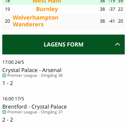
West Ham
18
38
-19
39
Burnley
19
38
-37
22
Wolverhampton
20
38
-41
20
Wanderers
LAGENS FORM
17:00
24/5
Crystal Palace
-
Arsenal
Premier League - Omgång 38
1 - 2
16:00
17/5
Brentford
-
Crystal Palace
Premier League - Omgång 37
2 - 2