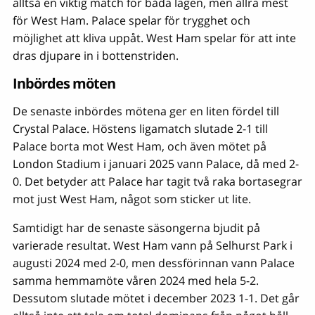
alltså en viktig match för båda lagen, men allra mest
för West Ham. Palace spelar för trygghet och
möjlighet att kliva uppåt. West Ham spelar för att inte
dras djupare in i bottenstriden.
Inbördes möten
De senaste inbördes mötena ger en liten fördel till
Crystal Palace. Höstens ligamatch slutade 2-1 till
Palace borta mot West Ham, och även mötet på
London Stadium i januari 2025 vann Palace, då med 2-
0. Det betyder att Palace har tagit två raka bortasegrar
mot just West Ham, något som sticker ut lite.
Samtidigt har de senaste säsongerna bjudit på
varierade resultat. West Ham vann på Selhurst Park i
augusti 2024 med 2-0, men dessförinnan vann Palace
samma hemmamöte våren 2024 med hela 5-2.
Dessutom slutade mötet i december 2023 1-1. Det går