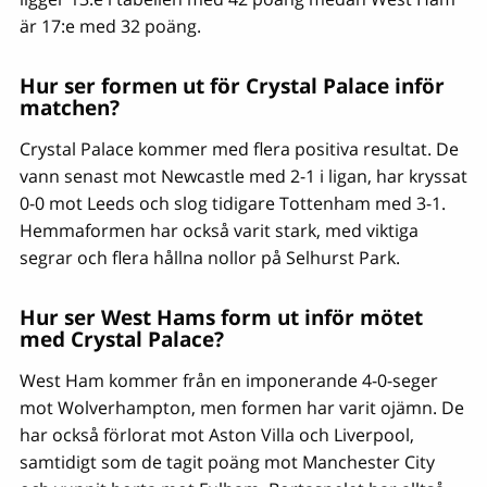
är 17:e med 32 poäng.
Hur ser formen ut för Crystal Palace inför
matchen?
Crystal Palace kommer med flera positiva resultat. De
vann senast mot Newcastle med 2-1 i ligan, har kryssat
0-0 mot Leeds och slog tidigare Tottenham med 3-1.
Hemmaformen har också varit stark, med viktiga
segrar och flera hållna nollor på Selhurst Park.
Hur ser West Hams form ut inför mötet
med Crystal Palace?
West Ham kommer från en imponerande 4-0-seger
mot Wolverhampton, men formen har varit ojämn. De
har också förlorat mot Aston Villa och Liverpool,
samtidigt som de tagit poäng mot Manchester City