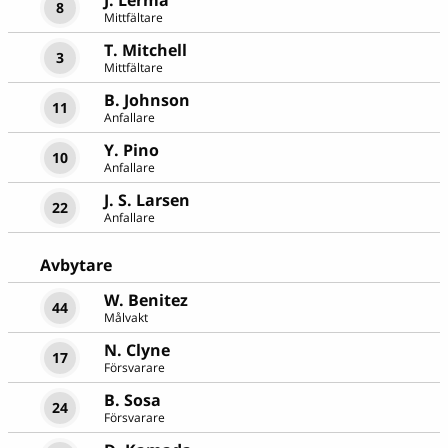
8
Mittfältare
T. Mitchell
3
Mittfältare
B. Johnson
11
Anfallare
Y. Pino
10
Anfallare
J. S. Larsen
22
Anfallare
Avbytare
W. Benitez
44
Målvakt
N. Clyne
17
Försvarare
B. Sosa
24
Försvarare