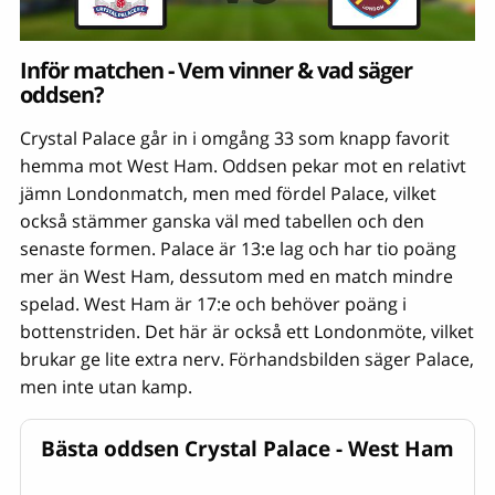
Inför matchen - Vem vinner & vad säger
oddsen?
Crystal Palace går in i omgång 33 som knapp favorit
hemma mot West Ham. Oddsen pekar mot en relativt
jämn Londonmatch, men med fördel Palace, vilket
också stämmer ganska väl med tabellen och den
senaste formen. Palace är 13:e lag och har tio poäng
mer än West Ham, dessutom med en match mindre
spelad. West Ham är 17:e och behöver poäng i
bottenstriden. Det här är också ett Londonmöte, vilket
brukar ge lite extra nerv. Förhandsbilden säger Palace,
men inte utan kamp.
Bästa oddsen Crystal Palace - West Ham