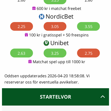
600 kr i matchat freebet
NordicBet
2.25
3.05
3.55
100 kr i gratisspel + 50 freespins
Unibet
2.63
3.25
2.75
Matchat spel upp till 1000 kr
Oddsen uppdaterades 2026-04-20 18:58:08. Vi
reserverar oss för eventuella avvikelser.
STARTELVOR