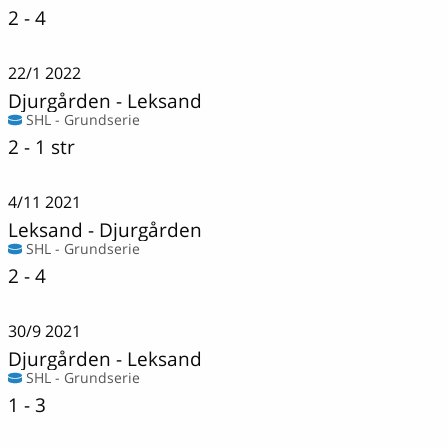
2 - 4
22/1
2022
Djurgården
-
Leksand
SHL - Grundserie
2 - 1 str
4/11
2021
Leksand
-
Djurgården
SHL - Grundserie
2 - 4
30/9
2021
Djurgården
-
Leksand
SHL - Grundserie
1 - 3