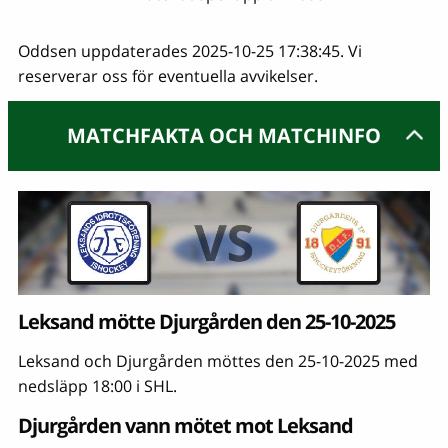
Oddsen uppdaterades 2025-10-25 17:38:45. Vi
reserverar oss för eventuella avvikelser.
MATCHFAKTA OCH MATCHINFO
Leksand mötte Djurgården den 25-10-2025
Leksand och Djurgården möttes den 25-10-2025 med
nedsläpp 18:00 i SHL.
Djurgården vann mötet mot Leksand