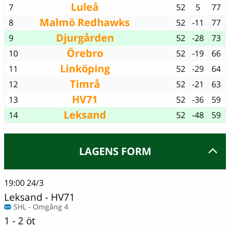
Luleå
7
52
5
77
Malmö Redhawks
8
52
-11
77
Djurgården
9
52
-28
73
Örebro
10
52
-19
66
Linköping
11
52
-29
64
Timrå
12
52
-21
63
HV71
13
52
-36
59
Leksand
14
52
-48
59
LAGENS FORM
19:00
24/3
Leksand
-
HV71
SHL - Omgång 4
1 - 2 öt