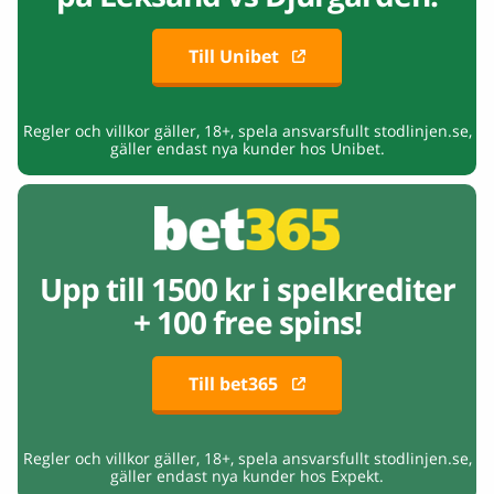
Till Unibet
Regler och villkor gäller, 18+, spela ansvarsfullt stodlinjen.se,
gäller endast nya kunder hos Unibet.
Upp till 1500 kr i spelkrediter
+ 100 free spins!
Till bet365
Regler och villkor gäller, 18+, spela ansvarsfullt stodlinjen.se,
gäller endast nya kunder hos Expekt.