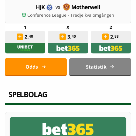
HJK
Motherwell
vs
Conference League - Tredje kvalomgången
2.
3.
2.
40
40
88
Odds
Statistik
SPELBOLAG