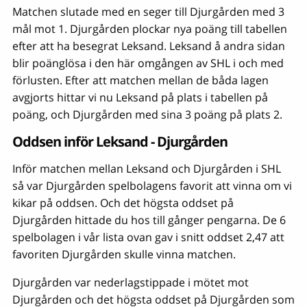
Matchen slutade med en seger till Djurgården med 3
mål mot 1. Djurgården plockar nya poäng till tabellen
efter att ha besegrat Leksand. Leksand å andra sidan
blir poänglösa i den här omgången av SHL i och med
förlusten. Efter att matchen mellan de båda lagen
avgjorts hittar vi nu Leksand på plats i tabellen på
poäng, och Djurgården med sina 3 poäng på plats 2.
Oddsen inför Leksand - Djurgården
Inför matchen mellan Leksand och Djurgården i SHL
så var Djurgården spelbolagens favorit att vinna om vi
kikar på oddsen. Och det högsta oddset på
Djurgården hittade du hos till gånger pengarna. De 6
spelbolagen i vår lista ovan gav i snitt oddset 2,47 att
favoriten Djurgården skulle vinna matchen.
Djurgården var nederlagstippade i mötet mot
Djurgården och det högsta oddset på Djurgården som