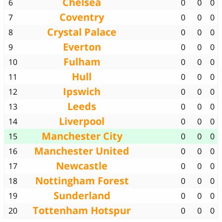
Chelsea
6
0
0
0
Coventry
7
0
0
0
Crystal Palace
8
0
0
0
Everton
9
0
0
0
Fulham
10
0
0
0
Hull
11
0
0
0
Ipswich
12
0
0
0
Leeds
13
0
0
0
Liverpool
14
0
0
0
Manchester City
15
0
0
0
Manchester United
16
0
0
0
Newcastle
17
0
0
0
Nottingham Forest
18
0
0
0
Sunderland
19
0
0
0
Tottenham Hotspur
20
0
0
0