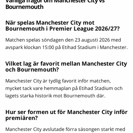
Vanliga frågor om Manchester City vs
Bournemouth
När spelas Manchester City mot
Bournemouth i Premier League 2026/27?
Matchen spelas söndagen den 23 augusti 2026 med
avspark klockan 15:00 på Etihad Stadium i Manchester.
Vilket lag är favorit mellan Manchester City
och Bournemouth?
Manchester City är tydlig favorit inför matchen,
mycket tack vare hemmaplan på Etihad Stadium och
lagets starka historik mot Bournemouth där.
Hur ser formen ut för Manchester City inför
premiären?
Manchester City avslutade förra säsongen starkt med