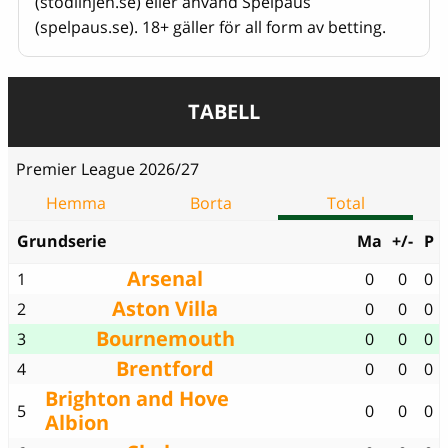
(stodlinjen.se) eller använd Spelpaus
(spelpaus.se). 18+ gäller för all form av betting.
TABELL
Premier League 2026/27
Hemma
Borta
Total
Grundserie
Ma
+/-
P
Arsenal
1
0
0
0
Aston Villa
2
0
0
0
Bournemouth
3
0
0
0
Brentford
4
0
0
0
Brighton and Hove
5
0
0
0
Albion