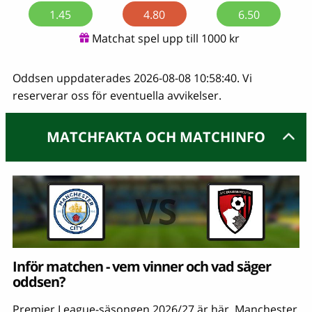
1.45
4.80
6.50
Matchat spel upp till 1000 kr
Oddsen uppdaterades 2026-08-08 10:58:40. Vi
reserverar oss för eventuella avvikelser.
MATCHFAKTA OCH MATCHINFO
Inför matchen - vem vinner och vad säger
oddsen?
Premier League-säsongen 2026/27 är här. Manchester