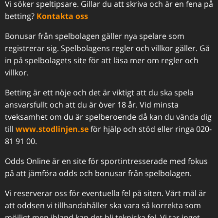
Vi söker speltipsare. Gillar du att skriva och är en fena på
betting?
Kontakta oss
Bonusar från spelbolagen gäller nya spelare som
registrerar sig. Spelbolagens regler och villkor gäller. Gå
in på spelbolagets site för att läsa mer om regler och
villkor.
Betting är ett nöje och det är viktigt att du ska spela
ansvarsfullt och att du är över 18 år. Vid minsta
tveksamhet om du är spelberoende då kan du vända dig
till
www.stodlinjen.se
för hjälp och stöd eller ringa 020-
81 91 00.
Odds Online är en site för sportintresserade med fokus
på att jämföra odds och bonusar från spelbolagen.
Vi reserverar oss för eventuella fel på siten. Vårt mål är
att oddsen vi tillhandahåller ska vara så korrekta som
möjligt men ibland kan det bli tekniska fel. Vi tar inget