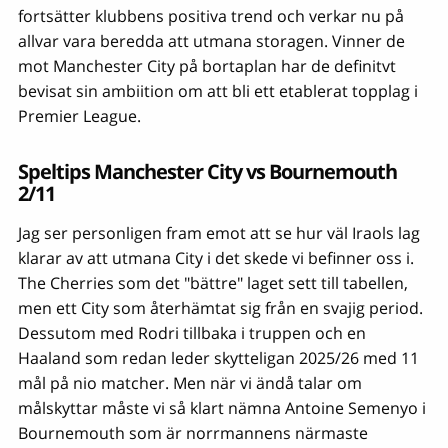
fortsätter klubbens positiva trend och verkar nu på
allvar vara beredda att utmana storagen. Vinner de
mot Manchester City på bortaplan har de definitvt
bevisat sin ambiition om att bli ett etablerat topplag i
Premier League.
Speltips Manchester City vs Bournemouth
2/11
Jag ser personligen fram emot att se hur väl Iraols lag
klarar av att utmana City i det skede vi befinner oss i.
The Cherries som det "bättre" laget sett till tabellen,
men ett City som återhämtat sig från en svajig period.
Dessutom med Rodri tillbaka i truppen och en
Haaland som redan leder skytteligan 2025/26 med 11
mål på nio matcher. Men när vi ändå talar om
målskyttar måste vi så klart nämna Antoine Semenyo i
Bournemouth som är norrmannens närmaste