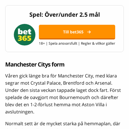
Spel: Över/under 2.5 mål
Till bet365
18+ | Spela ansvarsfullt
|
Regler & villkor gäller
Manchester Citys form
Våren gick länge bra för Manchester City, med klara
segrar mot Crystal Palace, Brentford och Arsenal.
Under den sista veckan tappade laget dock fart. Först
spelade de oavgjort mot Bournemouth och därefter
blev det en 1-2-förlust hemma mot Aston Villa i
avslutningen.
Normalt sett är de mycket starka på hemmaplan, där