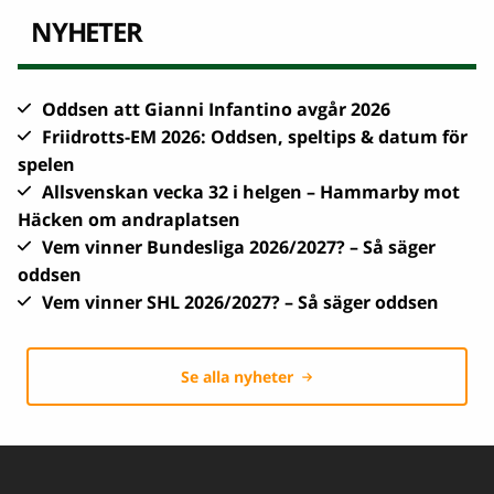
NYHETER
Oddsen att Gianni Infantino avgår 2026
Friidrotts-EM 2026: Oddsen, speltips & datum för
spelen
Allsvenskan vecka 32 i helgen – Hammarby mot
Häcken om andraplatsen
Vem vinner Bundesliga 2026/2027? – Så säger
oddsen
Vem vinner SHL 2026/2027? – Så säger oddsen
Se alla nyheter