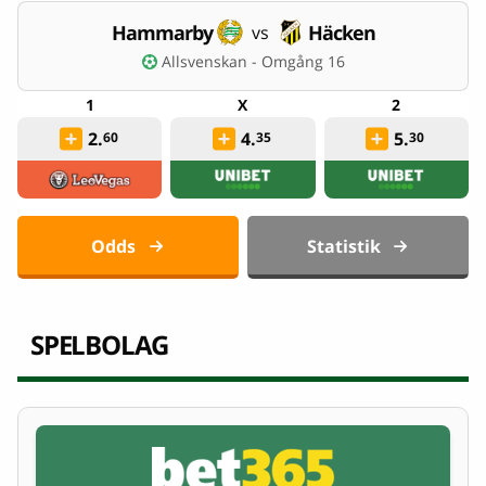
Hammarby
Häcken
vs
Allsvenskan - Omgång 16
2.
4.
5.
60
35
30
Odds
Statistik
SPELBOLAG