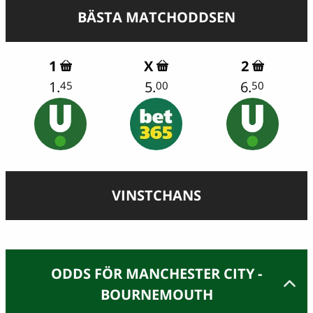
BÄSTA MATCHODDSEN
1
X
2
1.
5.
6.
45
00
50
VINSTCHANS
ODDS FÖR MANCHESTER CITY -
BOURNEMOUTH