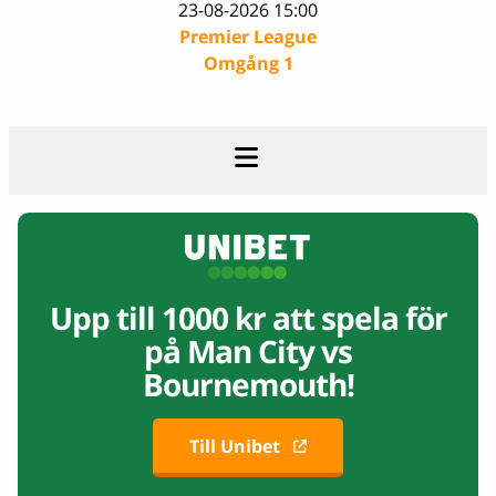
23-08-2026 15:00
Premier League
Omgång 1
Upp till 1000 kr att spela för
på
Man City vs
Bournemouth!
Till Unibet