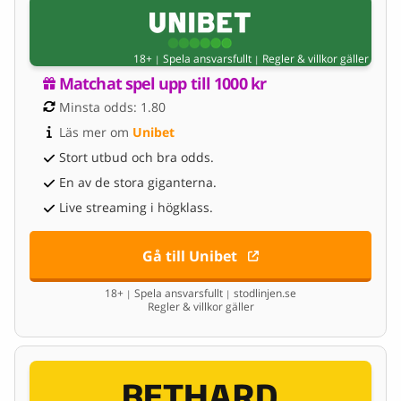
18+
Spela ansvarsfullt
Regler & villkor gäller
|
|
Matchat spel upp till 1000 kr
Minsta odds: 1.80
Läs mer om 
Unibet
Stort utbud och bra odds.
En av de stora giganterna.
Live streaming i högklass.
Gå till Unibet
18+
Spela ansvarsfullt
stodlinjen.se
|
|
Regler & villkor gäller