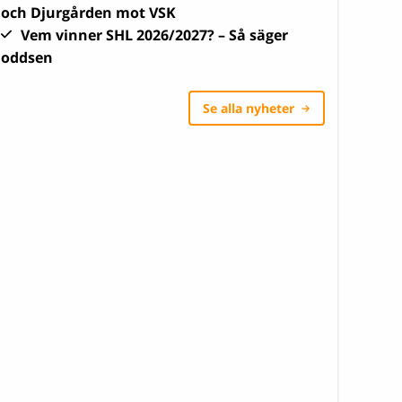
och Djurgården mot VSK
Vem vinner SHL 2026/2027? – Så säger
oddsen
Se alla nyheter