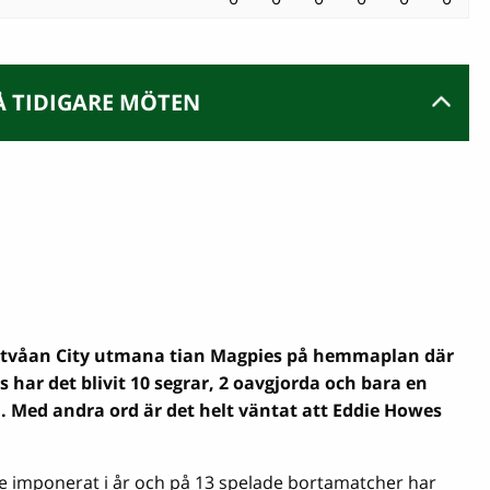
Å TIDIGARE MÖTEN
lltvåan City utmana tian Magpies på hemmaplan där
ls har det blivit 10 segrar, 2 oavgjorda och bara en
m. Med andra ord är det helt väntat att Eddie Howes
inte imponerat i år och på 13 spelade bortamatcher har