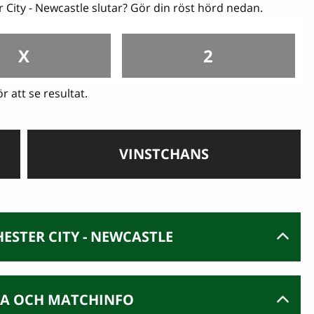
City - Newcastle slutar? Gör din röst hörd nedan.
X
2
r att se resultat.
VINSTCHANS
STER CITY - NEWCASTLE
A OCH MATCHINFO