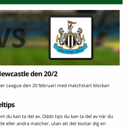
Newcastle den 20/2
ier League den 20 februari med matchstart klockan
ltips
som du kan ta del av. Odds tips du kan ta del av när du
le eller andra matcher, utan att det kostar dig en