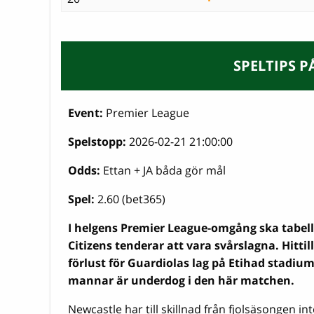
SPELTIPS P
Event:
Premier League
Spelstopp:
2026-02-21 21:00:00
Odds:
Ettan + JA båda gör mål
Spel:
2.60 (bet365)
I helgens Premier League-omgång ska tabe
Citizens tenderar att vara svårslagna. Hittil
förlust för Guardiolas lag på Etihad stadiu
mannar är underdog i den här matchen.
Newcastle har till skillnad från fjolsäsongen 