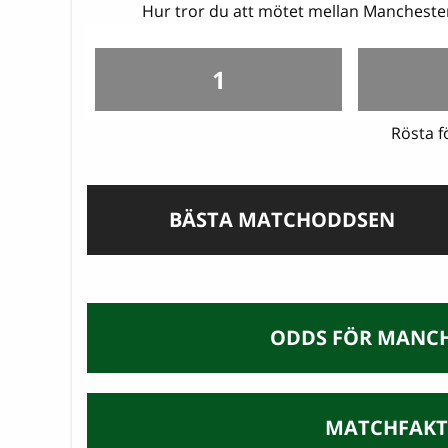
Hur tror du att mötet mellan Manchester 
1
Rösta fö
BÄSTA MATCHODDSEN
ODDS FÖR MANCHE
MATCHFAKT