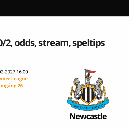
/2, odds, stream, speltips
02-2027 16:00
mier League
mgång 26
Newcastle