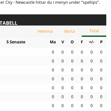
 City - Newcastle hittar du i menyn under ”speltips”.
TABELL
Total
Hemma
Borta
5 Senaste
Ma
V
O
F
+/-
P
0
0
0
0
0
0
0
0
0
0
0
0
0
0
0
0
0
0
0
0
0
0
0
0
0
0
0
0
0
0
0
0
0
0
0
0
0
0
0
0
0
0