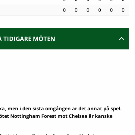
0
0
0
0
0
0
Å TIDIGARE MÖTEN
aka, men i den sista omgången är det annat på spel.
tet Nottingham Forest mot Chelsea är kanske