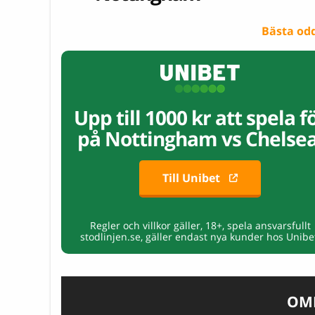
Bästa od
Upp till 1000 kr att spela f
på
Nottingham vs Chelsea
Till Unibet
Regler och villkor gäller, 18+, spela ansvarsfullt
stodlinjen.se, gäller endast nya kunder hos Unibe
OM