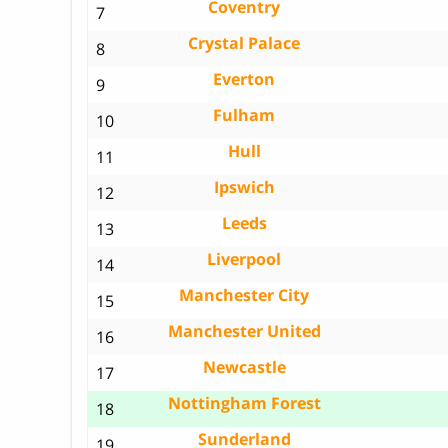
Coventry
7
Crystal Palace
8
Everton
9
Fulham
10
Hull
11
Ipswich
12
Leeds
13
Liverpool
14
Manchester City
15
Manchester United
16
Newcastle
17
Nottingham Forest
18
Sunderland
19