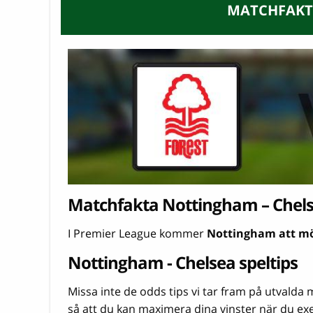
MATCHFAKT
Matchfakta Nottingham – Chels
I Premier League kommer
Nottingham att mö
Nottingham - Chelsea speltips
Missa inte de odds tips vi tar fram på utvalda
så att du kan maximera dina vinster när du exe