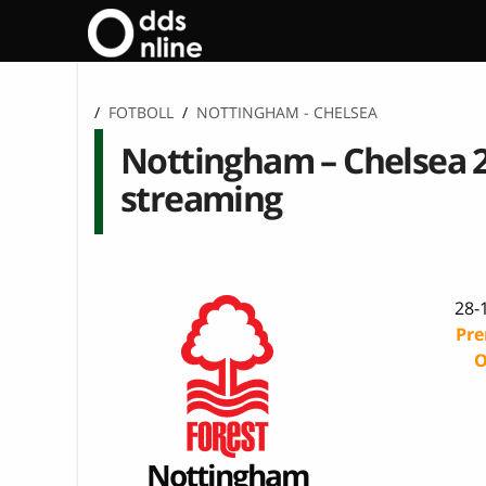
/
FOTBOLL
/
NOTTINGHAM - CHELSEA
Nottingham – Chelsea 28
streaming
28-
Pre
O
Nottingham