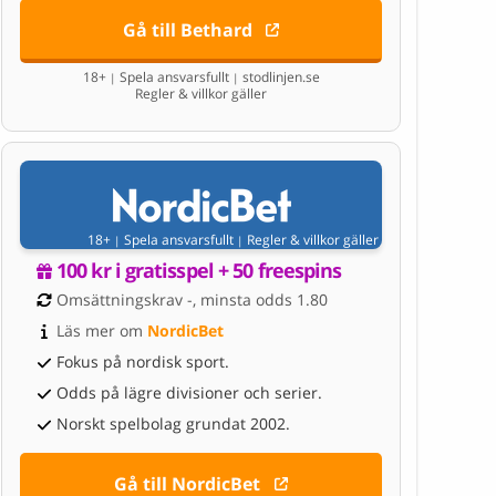
Gå till Bethard
18+
Spela ansvarsfullt
stodlinjen.se
|
|
Regler & villkor gäller
18+
Spela ansvarsfullt
Regler & villkor gäller
|
|
100 kr i gratisspel + 50 freespins
Omsättningskrav -, minsta odds 1.80
Läs mer om 
NordicBet
Fokus på nordisk sport.
Odds på lägre divisioner och serier.
Norskt spelbolag grundat 2002.
Gå till NordicBet