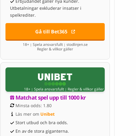
Erbjudandet gäller nya kunder.
Utbetalningar exkluderar insatser i
spelkrediter.
Gå till Bet365
18+
Spela ansvarsfullt
stodlinjen.se
|
|
Regler & villkor gäller
18+
Spela ansvarsfullt
Regler & villkor gäller
|
|
Matchat spel upp till 1000 kr
Minsta odds: 1.80
Läs mer om 
Unibet
Stort utbud och bra odds.
En av de stora giganterna.