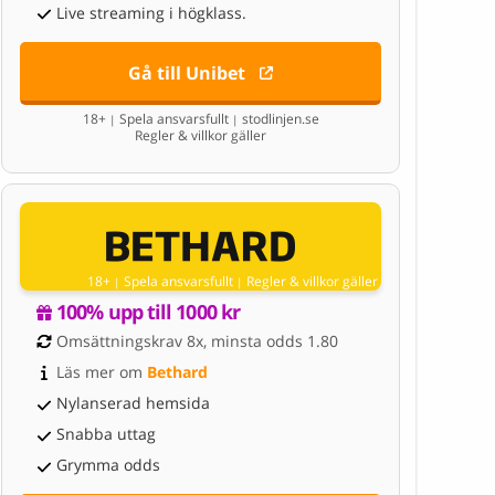
Live streaming i högklass.
Gå till Unibet
18+
Spela ansvarsfullt
stodlinjen.se
|
|
Regler & villkor gäller
18+
Spela ansvarsfullt
Regler & villkor gäller
|
|
100% upp till 1000 kr
Omsättningskrav 8x, minsta odds 1.80
Läs mer om 
Bethard
Nylanserad hemsida
Snabba uttag
Grymma odds