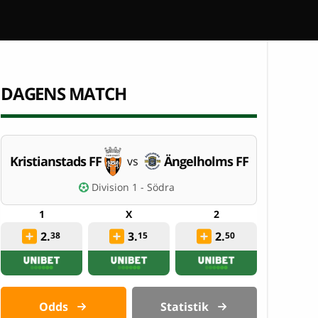
DAGENS MATCH
Kristianstads FF
Ängelholms FF
vs
Division 1 - Södra
2.
3.
2.
38
15
50
Odds
Statistik