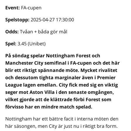
Event:
FA-cupen
Spelstopp:
2025-04-27 17:30:00
Odds:
Tvåan + båda gör mål
Spel:
3.45 (Unibet)
På söndag spelar Nottingham Forest och
Manchester City semifinal i FA-cupen och det här
blir ett riktigt spännande möte. Mycket rivalitet
och dessutom tighta marginaler även i Premier
League lagen emellan. City fick med sig en viktig
seger mot Aston Villa i den senaste omgången,
vilket gjorde att de klättrade förbi Forest som
förvisso har en mindre match spelad.
Nottingham har ett bättre facit i interna möten den
här säsongen, men City är just nu i riktigt bra form.