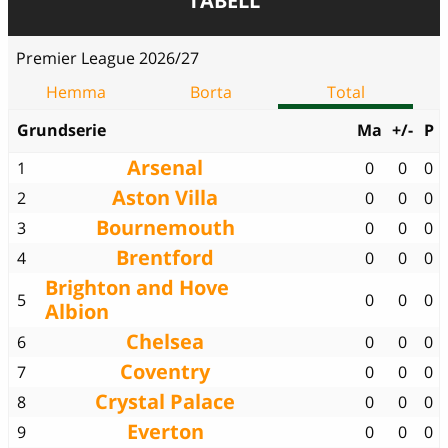
TABELL
Premier League 2026/27
Hemma
Borta
Total
Grundserie
Ma
+/-
P
Arsenal
1
0
0
0
Aston Villa
2
0
0
0
Bournemouth
3
0
0
0
Brentford
4
0
0
0
Brighton and Hove
5
0
0
0
Albion
Chelsea
6
0
0
0
Coventry
7
0
0
0
Crystal Palace
8
0
0
0
Everton
9
0
0
0