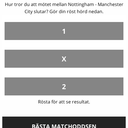
Hur tror du att mötet mellan Nottingham - Manchester
City slutar? Gör din röst hörd nedan.
1
X
2
Rösta för att se resultat.
BÄSTA MATCHODDSEN