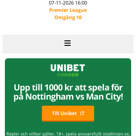
07-11-2026 16:00
Premier League
Omgång 10
Upp till 1000 kr att spela för
på
Nottingham vs Man City!
Till Unibet
Regler och villkor gäller, 18+, spela ansvarsfullt stodlinjen.se,