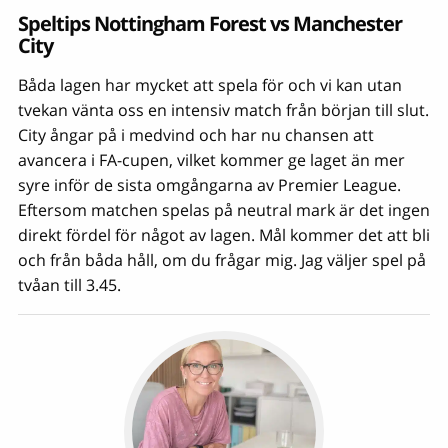
Speltips Nottingham Forest vs Manchester
City
Båda lagen har mycket att spela för och vi kan utan
tvekan vänta oss en intensiv match från början till slut.
City ångar på i medvind och har nu chansen att
avancera i FA-cupen, vilket kommer ge laget än mer
syre inför de sista omgångarna av Premier League.
Eftersom matchen spelas på neutral mark är det ingen
direkt fördel för något av lagen. Mål kommer det att bli
och från båda håll, om du frågar mig. Jag väljer spel på
tvåan till 3.45.