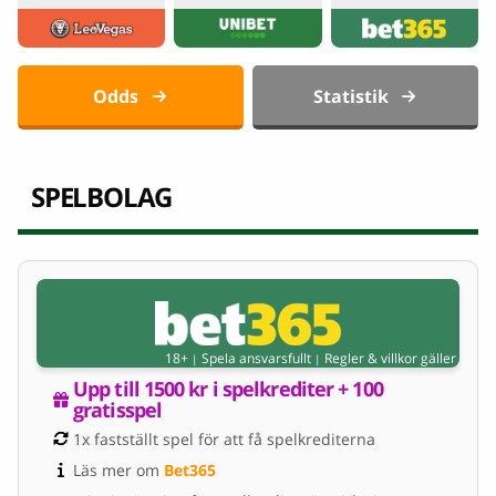
Odds
Statistik
SPELBOLAG
18+
Spela ansvarsfullt
Regler & villkor gäller
|
|
Upp till 1500 kr i spelkrediter + 100 
gratisspel
1x fastställt spel för att få spelkrediterna
Läs mer om 
Bet365