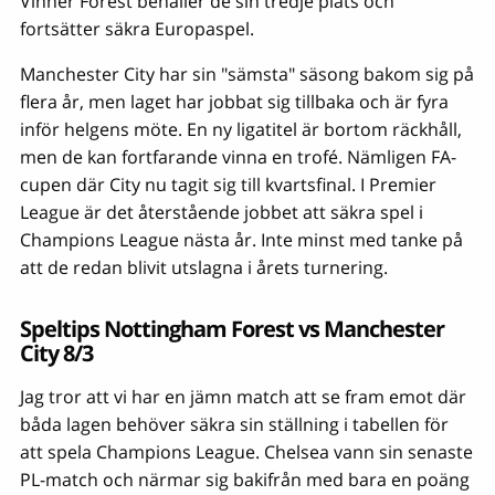
Vinner Forest behåller de sin tredje plats och
fortsätter säkra Europaspel.
Manchester City har sin "sämsta" säsong bakom sig på
flera år, men laget har jobbat sig tillbaka och är fyra
inför helgens möte. En ny ligatitel är bortom räckhåll,
men de kan fortfarande vinna en trofé. Nämligen FA-
cupen där City nu tagit sig till kvartsfinal. I Premier
League är det återstående jobbet att säkra spel i
Champions League nästa år. Inte minst med tanke på
att de redan blivit utslagna i årets turnering.
Speltips Nottingham Forest vs Manchester
City 8/3
Jag tror att vi har en jämn match att se fram emot där
båda lagen behöver säkra sin ställning i tabellen för
att spela Champions League. Chelsea vann sin senaste
PL-match och närmar sig bakifrån med bara en poäng