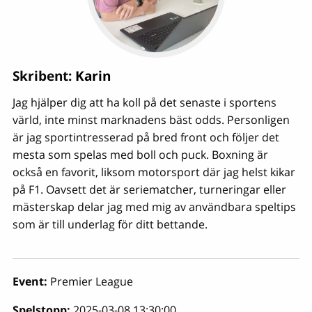
Skribent:
Karin
Jag hjälper dig att ha koll på det senaste i sportens
värld, inte minst marknadens bäst odds. Personligen
är jag sportintresserad på bred front och följer det
mesta som spelas med boll och puck. Boxning är
också en favorit, liksom motorsport där jag helst kikar
på F1. Oavsett det är seriematcher, turneringar eller
mästerskap delar jag med mig av användbara speltips
som är till underlag för ditt bettande.
Event:
Premier League
Spelstopp:
2025-03-08 13:30:00