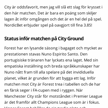
City är oddsfavorit, men jag vill slå ett slag för krysset i
den här matchen. Det är bara en poäng som skiljer
lagen åt inför omgången och det är en hel del på spel.
NordicBet erbjuder spel på oavgjort till fina 3.85!
Status inför matchen på City Ground
Forest har en lysande säsong i bagaget och mycket av
prestationen stavas Nuno Espirito Santo. Den
portugisiske tränaren har lyckats ena laget. Med sin
empatiska inställning och breda språkkunskaper har
Nuno nått fram till alla spelare på det invididuella
planet, vilket är grunden för att bygga ett lag. Inför
matchen mot City är Forest trea i tabellen och de har
en färsk seger i FA-cupen med i ryggen. När
Manchester City står för motståndet i Premier League
är det framför allt Champions League som är i fokus.