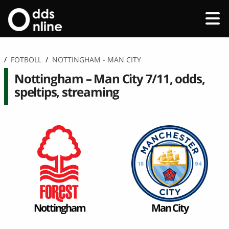
/
FOTBOLL
/
NOTTINGHAM - MAN CITY
Nottingham – Man City 7/11, odds,
speltips, streaming
Nottingham
Man City