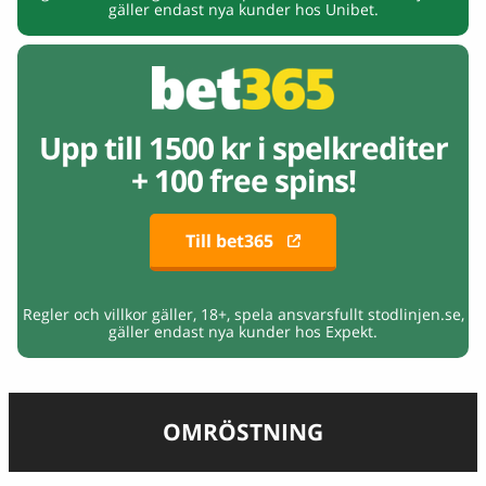
gäller endast nya kunder hos Unibet.
Upp till 1500 kr i spelkrediter
+ 100 free spins!
Till bet365
Regler och villkor gäller, 18+, spela ansvarsfullt stodlinjen.se,
gäller endast nya kunder hos Expekt.
OMRÖSTNING