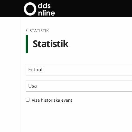
/
STATISTIK
Statistik
Visa historiska event