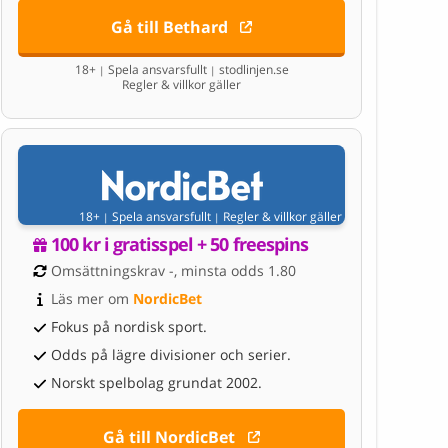
Gå till Bethard
18+
Spela ansvarsfullt
stodlinjen.se
|
|
Regler & villkor gäller
18+
Spela ansvarsfullt
Regler & villkor gäller
|
|
100 kr i gratisspel + 50 freespins
Omsättningskrav -, minsta odds 1.80
Läs mer om 
NordicBet
Fokus på nordisk sport.
Odds på lägre divisioner och serier.
Norskt spelbolag grundat 2002.
Gå till NordicBet