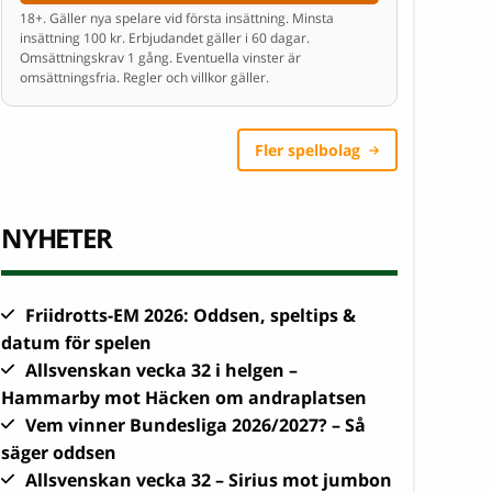
18+. Gäller nya spelare vid första insättning. Minsta
insättning 100 kr. Erbjudandet gäller i 60 dagar.
Omsättningskrav 1 gång. Eventuella vinster är
omsättningsfria. Regler och villkor gäller.
Fler spelbolag
NYHETER
Friidrotts-EM 2026: Oddsen, speltips &
datum för spelen
Allsvenskan vecka 32 i helgen –
Hammarby mot Häcken om andraplatsen
Vem vinner Bundesliga 2026/2027? – Så
säger oddsen
Allsvenskan vecka 32 – Sirius mot jumbon