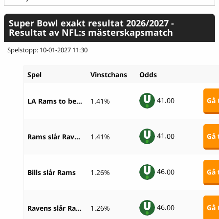
Super Bowl exakt resultat 2026/2027 -
Resultat av NFL:s mästerskapsmatch
Spelstopp: 10-01-2027 11:30
Spel
Vinstchans
Odds
41.
00
Gå t
LA Rams to beat BUF Bills
1.41%
41.
00
Gå t
Rams slår Ravens
1.41%
46.
00
Gå t
Bills slår Rams
1.26%
46.
00
Gå t
Ravens slår Rams
1.26%