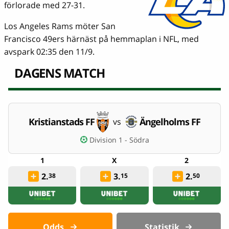
förlorade med 27-31.
Los Angeles Rams möter San
Francisco 49ers härnäst på hemmaplan i NFL, med
avspark 02:35 den 11/9.
DAGENS MATCH
Kristianstads FF
Ängelholms FF
vs
Division 1 - Södra
2.
3.
2.
38
15
50
Odds
Statistik