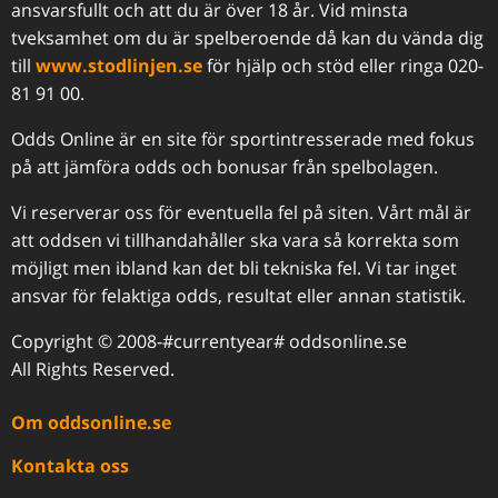
ansvarsfullt och att du är över 18 år. Vid minsta
tveksamhet om du är spelberoende då kan du vända dig
till
www.stodlinjen.se
för hjälp och stöd eller ringa 020-
81 91 00.
Odds Online är en site för sportintresserade med fokus
på att jämföra odds och bonusar från spelbolagen.
Vi reserverar oss för eventuella fel på siten. Vårt mål är
att oddsen vi tillhandahåller ska vara så korrekta som
möjligt men ibland kan det bli tekniska fel. Vi tar inget
ansvar för felaktiga odds, resultat eller annan statistik.
Copyright © 2008-#currentyear# oddsonline.se
All Rights Reserved.
Om oddsonline.se
Kontakta oss