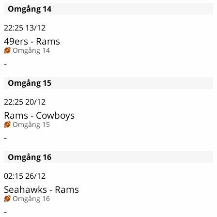
Omgång 14
22:25
13/12
49ers - Rams
Omgång 14
-
Omgång 15
22:25
20/12
Rams - Cowboys
Omgång 15
-
Omgång 16
02:15
26/12
Seahawks - Rams
Omgång 16
-