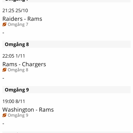
21:25
25/10
Raiders - Rams
Omgång 7
-
Omgång 8
22:05
1/11
Rams - Chargers
Omgång 8
-
Omgång 9
19:00
8/11
Washington - Rams
Omgång 9
-