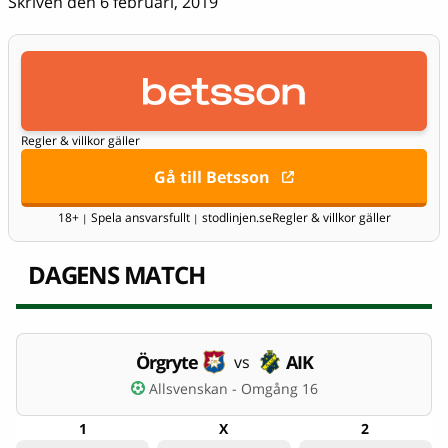
Skriven den 6 februari, 2019
Regler & villkor gäller
Gå till Betsson
18+
Spela ansvarsfullt
stodlinjen.se
Regler & villkor gäller
|
|
DAGENS MATCH
Örgryte
AIK
vs
Allsvenskan - Omgång 16