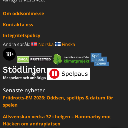
Om oddsonline.se
Kontakta oss
Integritetspolicy
Andra språk:
Norska
Finska
Senaste nyheter
Friidrotts-EM 2026: Oddsen, speltips & datum för
spelen
Allsvenskan vecka 32 i helgen – Hammarby mot
Häcken om andraplatsen