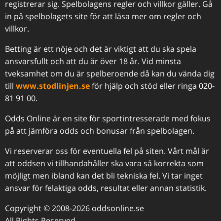
registrerar sig. Spelbolagens regler och villkor gäller. Gå
in på spelbolagets site för att läsa mer om regler och
villkor.
Betting är ett nöje och det är viktigt att du ska spela
ansvarsfullt och att du är över 18 år. Vid minsta
tveksamhet om du är spelberoende då kan du vända dig
till
www.stodlinjen.se
för hjälp och stöd eller ringa 020-
81 91 00.
Odds Online är en site för sportintresserade med fokus
på att jämföra odds och bonusar från spelbolagen.
Vi reserverar oss för eventuella fel på siten. Vårt mål är
att oddsen vi tillhandahåller ska vara så korrekta som
möjligt men ibland kan det bli tekniska fel. Vi tar inget
ansvar för felaktiga odds, resultat eller annan statistik.
Copyright © 2008-2026 oddsonline.se
All Rights Reserved.