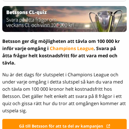
Betsson ger dig möjligheten att tävla om 100 000 kr
inför varje omgång i
Champions League
. Svara på
åtta frågor helt kostnadsfritt för att vara med och
tävla.
Nu är det dags för slutspelet i Champions League och
under varje omgång i detta slutspel så kan du vara med
och tävla om 100 000 kronor helt kostnadsfritt hos
Betsson. Det gäller helt enkelt att svara på 8 frågor i ett
quiz och gissa rätt hur du tror att omgången kommer att
utspela sig.
Gå till Betsson för att ta del av kampanjen