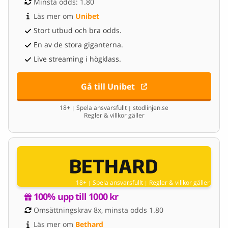
Minsta odds: 1.80
Läs mer om 
Unibet
Stort utbud och bra odds.
En av de stora giganterna.
Live streaming i högklass.
Gå till Unibet
18+
Spela ansvarsfullt
stodlinjen.se
|
|
Regler & villkor gäller
18+
Spela ansvarsfullt
Regler & villkor gäller
|
|
100% upp till 1000 kr
Omsättningskrav 8x, minsta odds 1.80
Läs mer om 
Bethard