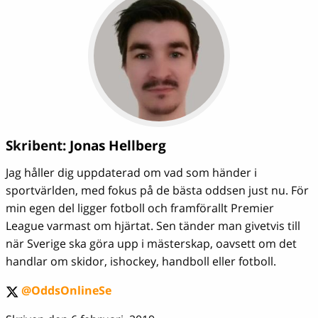
Skribent:
Jonas Hellberg
Jag håller dig uppdaterad om vad som händer i
sportvärlden, med fokus på de bästa oddsen just nu. För
min egen del ligger fotboll och framförallt Premier
League varmast om hjärtat. Sen tänder man givetvis till
när Sverige ska göra upp i mästerskap, oavsett om det
handlar om skidor, ishockey, handboll eller fotboll.
@OddsOnlineSe
twitter