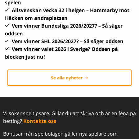
spelen
Allsvenskan vecka 32 i helgen – Hammarby mot
Häcken om andraplatsen
Vem vinner Bundesliga 2026/2027? – Så säger
oddsen
Vem vinner SHL 2026/2027? – Så säger oddsen
Vem vinner valet 2026 i Sverige? Oddsen på
blocken just nu!
Se alla nyheter
Vi söker speltipsare. Gillar du att skriva och är en fena på
betting?
Kontakta oss
Bonusar från spelbolagen gäller nya spelare som