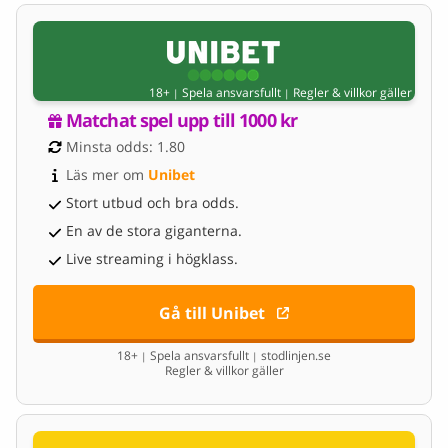
18+
Spela ansvarsfullt
Regler & villkor gäller
|
|
Matchat spel upp till 1000 kr
Minsta odds: 1.80
Läs mer om 
Unibet
Stort utbud och bra odds.
En av de stora giganterna.
Live streaming i högklass.
Gå till Unibet
18+
Spela ansvarsfullt
stodlinjen.se
|
|
Regler & villkor gäller