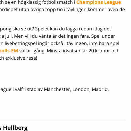
ch se en högklassig fotbollsmatch i
Champions League
Nordicbet utan övriga topp tio i tävlingen kommer även de
upong ska se ut? Spelet kan du lägga redan idag det
a juli. Men vill du vänta är det ingen fara. Spel under
 livebettingspel ingår också i tävlingen, inte bara spel
bolls-EM
väl är igång. Minsta insatsen är 20 kronor och
ch exklusive resa!
League i valfri stad av Manchester, London, Madrid,
s Hellberg