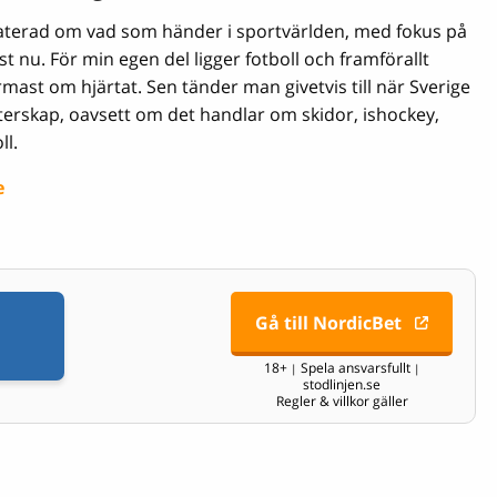
daterad om vad som händer i sportvärlden, med fokus på
t nu. För min egen del ligger fotboll och framförallt
ast om hjärtat. Sen tänder man givetvis till när Sverige
terskap, oavsett om det handlar om skidor, ishockey,
ll.
e
Gå till NordicBet
18+
Spela ansvarsfullt
|
|
stodlinjen.se
Regler & villkor gäller