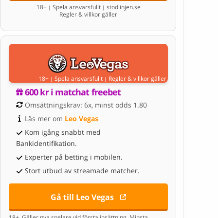
18+
Spela ansvarsfullt
stodlinjen.se
|
|
Regler & villkor gäller
18+
Spela ansvarsfullt
Regler & villkor gäller
|
|
600 kr i matchat freebet
Omsättningskrav: 6x, minst odds 1.80
Läs mer om 
Leo Vegas
Kom igång snabbt med
Bankidentifikation.
Experter på betting i mobilen.
Stort utbud av streamade matcher.
Gå till Leo Vegas
18+. Gäller nya spelare vid första insättning. Minsta