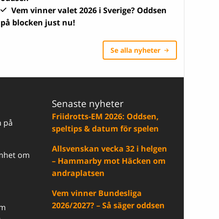
Vem vinner valet 2026 i Sverige? Oddsen
på blocken just nu!
Se alla nyheter
Senaste nyheter
Friidrotts-EM 2026: Oddsen,
n på
speltips & datum för spelen
Allsvenskan vecka 32 i helgen
samhet om
– Hammarby mot Häcken om
andraplatsen
Vem vinner Bundesliga
2026/2027? – Så säger oddsen
om