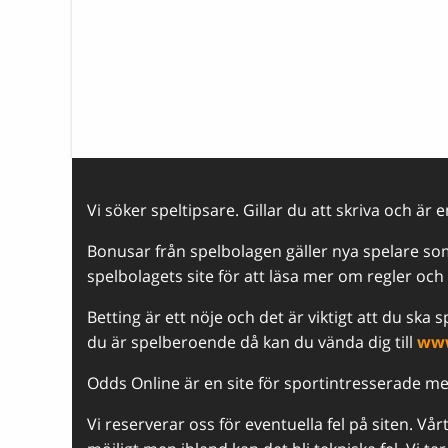
Vi söker speltipsare. Gillar du att skriva och är 
Bonusar från spelbolagen gäller nya spelare som 
spelbolagets site för att läsa mer om regler och v
Betting är ett nöje och det är viktigt att du ska
du är spelberoende då kan du vända dig till
www
Odds Online är en site för sportintresserade m
Vi reserverar oss för eventuella fel på siten. Vå