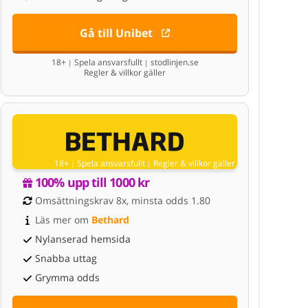
Gå till Unibet
18+
Spela ansvarsfullt
stodlinjen.se
|
|
Regler & villkor gäller
18+
Spela ansvarsfullt
Regler & villkor gäller
|
|
100% upp till 1000 kr
Omsättningskrav 8x, minsta odds 1.80
Läs mer om 
Bethard
Nylanserad hemsida
Snabba uttag
Grymma odds