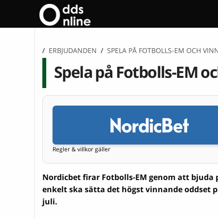
/
ERBJUDANDEN
/
SPELA PÅ FOTBOLLS-EM OCH VINN
Spela på Fotbolls-EM oc
Regler & villkor gäller
Nordicbet firar Fotbolls-EM genom att bjuda p
enkelt ska sätta det högst vinnande oddset på
juli.