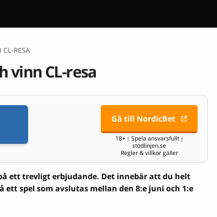
 CL-RESA
h vinn CL-resa
Gå till NordicBet
18+
Spela ansvarsfullt
|
|
stodlinjen.se
Regler & villkor gäller
å ett trevligt erbjudande. Det innebär att du helt
 ett spel som avslutas mellan den 8:e juni och 1:e