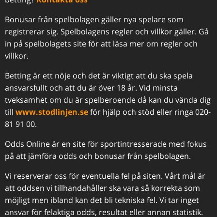
Bonusar från spelbolagen gäller nya spelare som
registrerar sig. Spelbolagens regler och villkor gäller. Gå
in på spelbolagets site för att läsa mer om regler och
villkor.
Betting är ett nöje och det är viktigt att du ska spela
ansvarsfullt och att du är över 18 år. Vid minsta
tveksamhet om du är spelberoende då kan du vända dig
till
www.stodlinjen.se
för hjälp och stöd eller ringa 020-
81 91 00.
Odds Online är en site för sportintresserade med fokus
på att jämföra odds och bonusar från spelbolagen.
Vi reserverar oss för eventuella fel på siten. Vårt mål är
att oddsen vi tillhandahåller ska vara så korrekta som
möjligt men ibland kan det bli tekniska fel. Vi tar inget
ansvar för felaktiga odds, resultat eller annan statistik.