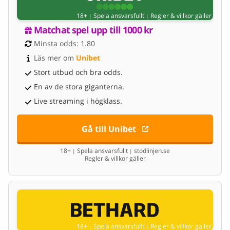
18+
Spela ansvarsfullt
Regler & villkor gäller
|
|
Matchat spel upp till 1000 kr
Minsta odds: 1.80
Läs mer om 
Unibet
Stort utbud och bra odds.
En av de stora giganterna.
Live streaming i högklass.
Gå till Unibet
18+
Spela ansvarsfullt
stodlinjen.se
|
|
Regler & villkor gäller
18+
Spela ansvarsfullt
Regler & villkor gäller
|
|