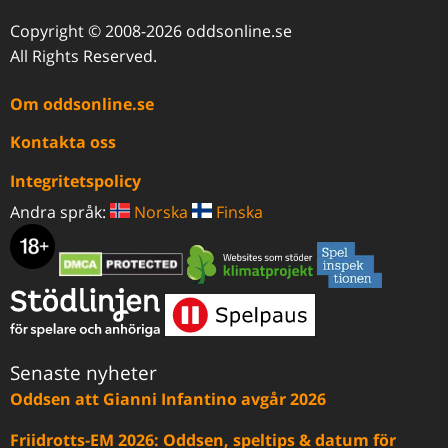
Copyright © 2008-2026 oddsonline.se
All Rights Reserved.
Om oddsonline.se
Kontakta oss
Integritetspolicy
Andra språk:
Norska
Finska
Senaste nyheter
Oddsen att Gianni Infantino avgår 2026
Friidrotts-EM 2026: Oddsen, speltips & datum för