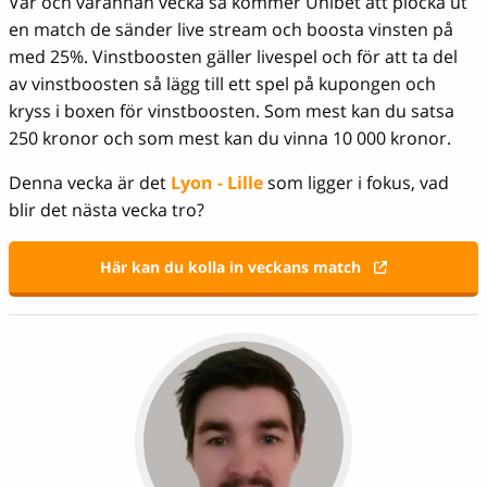
Var och varannan vecka så kommer Unibet att plocka ut
en match de sänder live stream och boosta vinsten på
med 25%. Vinstboosten gäller livespel och för att ta del
av vinstboosten så lägg till ett spel på kupongen och
kryss i boxen för vinstboosten. Som mest kan du satsa
250 kronor och som mest kan du vinna 10 000 kronor.
Denna vecka är det
Lyon - Lille
som ligger i fokus, vad
blir det nästa vecka tro?
Här kan du kolla in veckans match