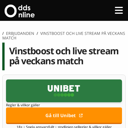
/
ERBJUDANDEN
/
VINSTBOOST OCH LIVE STREAM PÅ VECKANS
MATCH
Vinstboost och live stream
på veckans match
Regler & villkor gäller
Gå till Unibet
18+
Spela ansvarsfullt
stodlinjen.se
Regler & villkor gäller
|
|