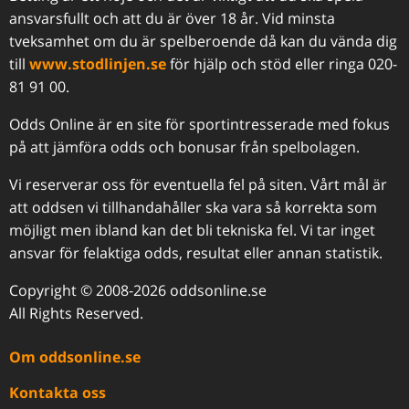
ansvarsfullt och att du är över 18 år. Vid minsta
tveksamhet om du är spelberoende då kan du vända dig
till
www.stodlinjen.se
för hjälp och stöd eller ringa 020-
81 91 00.
Odds Online är en site för sportintresserade med fokus
på att jämföra odds och bonusar från spelbolagen.
Vi reserverar oss för eventuella fel på siten. Vårt mål är
att oddsen vi tillhandahåller ska vara så korrekta som
möjligt men ibland kan det bli tekniska fel. Vi tar inget
ansvar för felaktiga odds, resultat eller annan statistik.
Copyright © 2008-2026 oddsonline.se
All Rights Reserved.
Om oddsonline.se
Kontakta oss