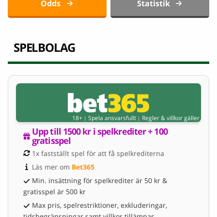
Odds
Statistik
SPELBOLAG
18+
Spela ansvarsfullt
Regler & villkor gäller
|
|
Upp till 1500 kr i spelkrediter + 100 
gratisspel
1x fastställt spel för att få spelkrediterna
Läs mer om 
Bet365
Min. insättning för spelkrediter är 50 kr &
gratisspel är 500 kr
Max pris, spelrestriktioner, exkluderingar,
tidsbegränsningar samt villkor tillämpas.