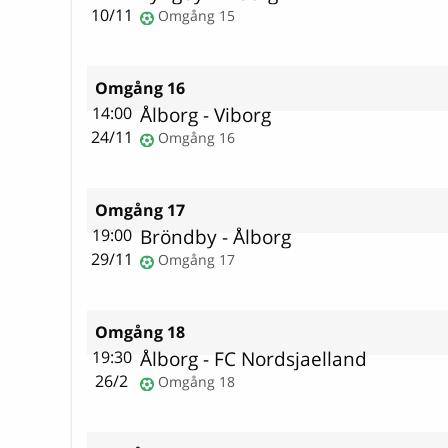
10/11
Omgång 15
Omgång 16
Ålborg - Viborg
14:00
24/11
Omgång 16
Omgång 17
Bröndby
-
Ålborg
19:00
29/11
Omgång 17
Omgång 18
Ålborg
-
FC Nordsjaelland
19:30
26/2
Omgång 18