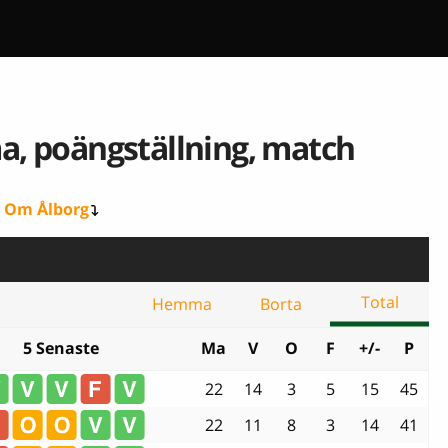
a, poängställning, match
Om Ålborg
Total
Hemma
Borta
5 Senaste
Ma
V
O
F
+/-
P
22
14
3
5
15
45
22
11
8
3
14
41