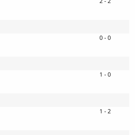
2 - 2
0 - 0
1 - 0
1 - 2