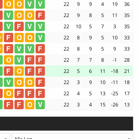
22
9
9
4
19
36
22
9
8
5
11
35
22
10
5
7
3
35
22
8
9
5
10
33
22
8
9
5
9
33
22
7
7
8
-1
28
22
5
6
11
-18
21
22
3
9
10
-11
18
22
4
5
13
-25
17
22
3
4
15
-26
13