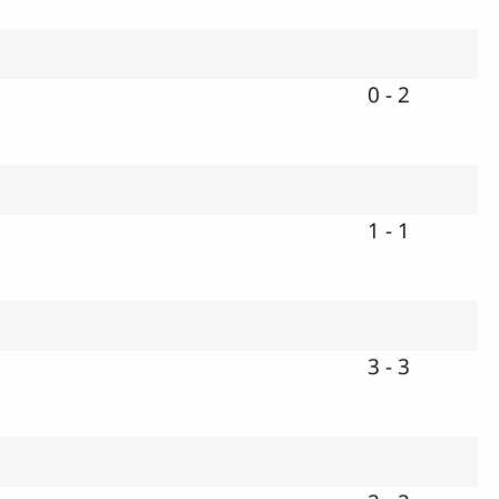
0 - 2
1 - 1
3 - 3