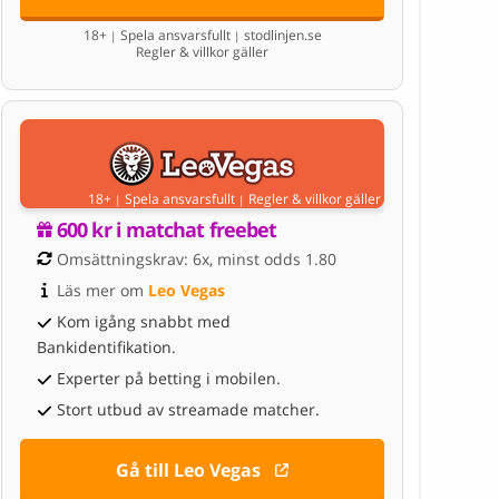
18+
Spela ansvarsfullt
stodlinjen.se
|
|
Regler & villkor gäller
18+
Spela ansvarsfullt
Regler & villkor gäller
|
|
600 kr i matchat freebet
Omsättningskrav: 6x, minst odds 1.80
Läs mer om 
Leo Vegas
Kom igång snabbt med
Bankidentifikation.
Experter på betting i mobilen.
Stort utbud av streamade matcher.
Gå till Leo Vegas