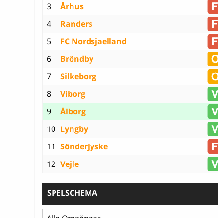
3
Århus
4
Randers
5
FC Nordsjaelland
6
Bröndby
7
Silkeborg
8
Viborg
9
Ålborg
10
Lyngby
11
Sönderjyske
12
Vejle
SPELSCHEMA