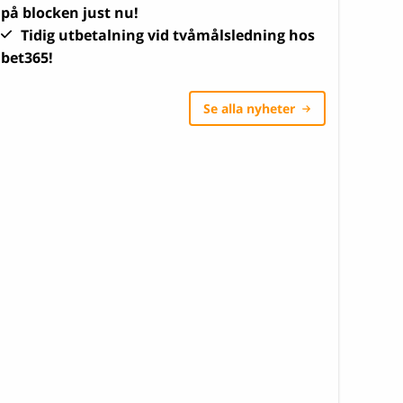
på blocken just nu!
Tidig utbetalning vid tvåmålsledning hos
bet365!
Se alla nyheter