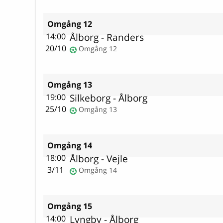
Omgång 12
Ålborg
-
Randers
14:00
20/10
Omgång 12
Omgång 13
Silkeborg - Ålborg
19:00
25/10
Omgång 13
Omgång 14
Ålborg - Vejle
18:00
3/11
Omgång 14
Omgång 15
Lyngby - Ålborg
14:00