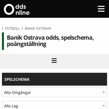
/
FOTBOLL
/
BANIK OSTRAVA
Banik Ostrava odds, spelschema,
poängställning
SPELSCHEMA