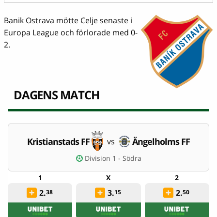
Banik Ostrava mötte Celje senaste i
Europa League och förlorade med 0-
2.
DAGENS MATCH
Kristianstads FF
Ängelholms FF
vs
Division 1 - Södra
2.
3.
2.
38
15
50