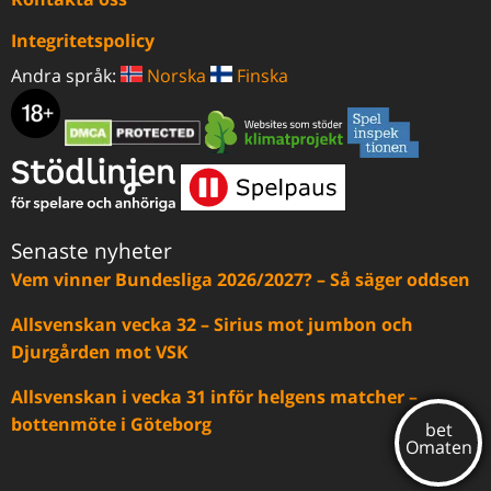
Integritetspolicy
Andra språk:
Norska
Finska
Senaste nyheter
Vem vinner Bundesliga 2026/2027? – Så säger oddsen
Allsvenskan vecka 32 – Sirius mot jumbon och
Djurgården mot VSK
Allsvenskan i vecka 31 inför helgens matcher –
bottenmöte i Göteborg