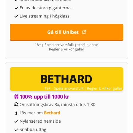
En av de stora giganterna.
Live streaming i högklass.
Gå till Unibet
18+
Spela ansvarsfullt
stodlinjen.se
|
|
Regler & villkor gäller
18+
Spela ansvarsfullt
Regler & villkor gäller
|
|
100% upp till 1000 kr
Omsättningskrav 8x, minsta odds 1.80
Läs mer om 
Bethard
Nylanserad hemsida
Snabba uttag