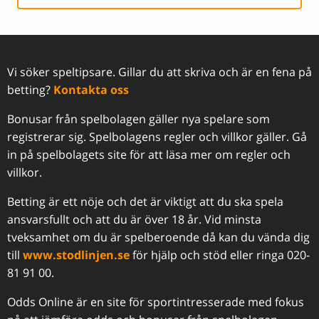
Vi söker speltipsare. Gillar du att skriva och är en fena på
betting?
Kontakta oss
Bonusar från spelbolagen gäller nya spelare som
registrerar sig. Spelbolagens regler och villkor gäller. Gå
in på spelbolagets site för att läsa mer om regler och
villkor.
Betting är ett nöje och det är viktigt att du ska spela
ansvarsfullt och att du är över 18 år. Vid minsta
tveksamhet om du är spelberoende då kan du vända dig
till
www.stodlinjen.se
för hjälp och stöd eller ringa 020-
81 91 00.
Odds Online är en site för sportintresserade med fokus