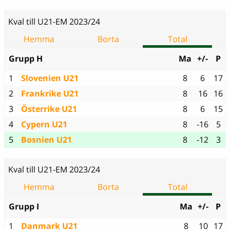
Kval till U21-EM 2023/24
Hemma
Borta
Total
Grupp H
Ma
+/-
P
1
Slovenien U21
8
6
17
2
Frankrike U21
8
16
16
3
Österrike U21
8
6
15
4
Cypern U21
8
-16
5
5
Bosnien U21
8
-12
3
Kval till U21-EM 2023/24
Hemma
Borta
Total
Grupp I
Ma
+/-
P
1
Danmark U21
8
10
17