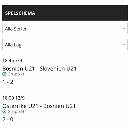
SPELSCHEMA
18:45
7/9
Bosnien U21
-
Slovenien U21
Grupp H
1 - 2
18:00
12/9
Österrike U21
-
Bosnien U21
Grupp H
2 - 0