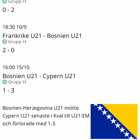
Grupp H
0 - 2
18:30
10/9
Frankrike U21
-
Bosnien U21
Grupp H
2 - 0
16:00
15/10
Bosnien U21
-
Cypern U21
Grupp H
1 - 3
Bosnien-Herzegovina U21 mötte
Cypern U21 senaste i Kval till U21-EM
och förlorade med 1-3.