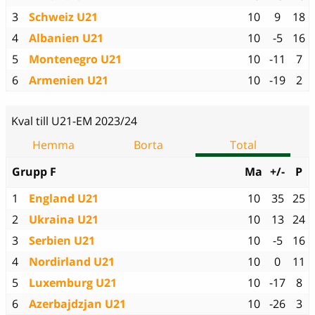
3
Schweiz U21
10
9
18
4
Albanien U21
10
-5
16
5
Montenegro U21
10
-11
7
6
Armenien U21
10
-19
2
Kval till U21-EM 2023/24
Hemma
Borta
Total
Grupp F
Ma
+/-
P
1
England U21
10
35
25
2
Ukraina U21
10
13
24
3
Serbien U21
10
-5
16
4
Nordirland U21
10
0
11
5
Luxemburg U21
10
-17
8
6
Azerbajdzjan U21
10
-26
3