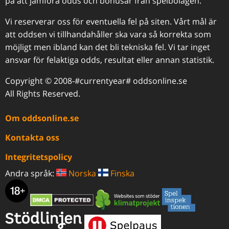
på att jämföra odds och bonusar från spelbolagen.
Vi reserverar oss för eventuella fel på siten. Vårt mål är
att oddsen vi tillhandahåller ska vara så korrekta som
möjligt men ibland kan det bli tekniska fel. Vi tar inget
ansvar för felaktiga odds, resultat eller annan statistik.
Copyright © 2008-#currentyear# oddsonline.se
All Rights Reserved.
Om oddsonline.se
Kontakta oss
Integritetspolicy
Andra språk:
Norska
Finska