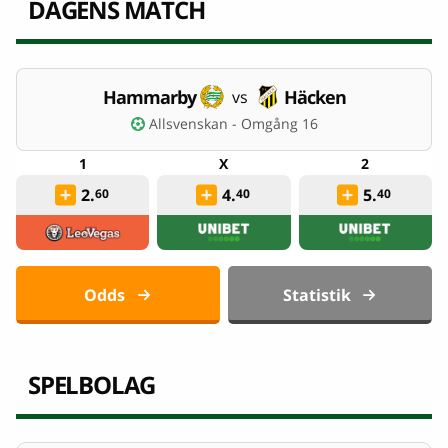
DAGENS MATCH
Hammarby
Häcken
vs
Allsvenskan - Omgång 16
2.
4.
5.
60
40
40
Odds
Statistik
SPELBOLAG