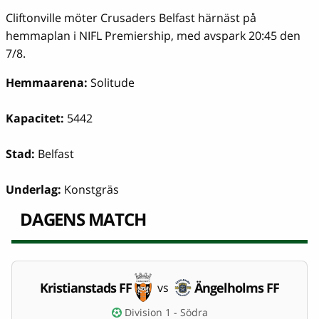
Cliftonville möter Crusaders Belfast härnäst på
hemmaplan i NIFL Premiership, med avspark 20:45 den
7/8.
Hemmaarena:
Solitude
Kapacitet:
5442
Stad:
Belfast
Underlag:
Konstgräs
DAGENS MATCH
Kristianstads FF
Ängelholms FF
vs
Division 1 - Södra