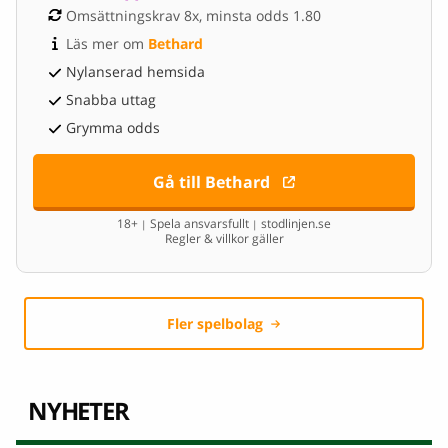
Omsättningskrav 8x, minsta odds 1.80
Läs mer om 
Bethard
Nylanserad hemsida
Snabba uttag
Grymma odds
Gå till Bethard
18+
Spela ansvarsfullt
stodlinjen.se
|
|
Regler & villkor gäller
Fler spelbolag
NYHETER