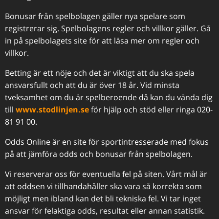
Bonusar från spelbolagen gäller nya spelare som
registrerar sig. Spelbolagens regler och villkor gäller. Gå
in på spelbolagets site för att läsa mer om regler och
villkor.
Betting är ett nöje och det är viktigt att du ska spela
ansvarsfullt och att du är över 18 år. Vid minsta
tveksamhet om du är spelberoende då kan du vända dig
till
www.stodlinjen.se
för hjälp och stöd eller ringa 020-
81 91 00.
Odds Online är en site för sportintresserade med fokus
på att jämföra odds och bonusar från spelbolagen.
Vi reserverar oss för eventuella fel på siten. Vårt mål är
att oddsen vi tillhandahåller ska vara så korrekta som
möjligt men ibland kan det bli tekniska fel. Vi tar inget
ansvar för felaktiga odds, resultat eller annan statistik.