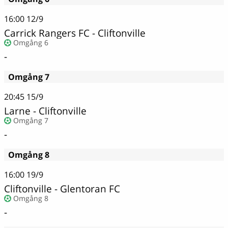
16:00
12/9
Carrick Rangers FC - Cliftonville
Omgång 6
-
Omgång 7
20:45
15/9
Larne - Cliftonville
Omgång 7
-
Omgång 8
16:00
19/9
Cliftonville - Glentoran FC
Omgång 8
-