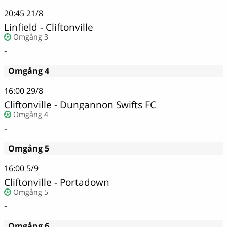
20:45
21/8
Linfield - Cliftonville
Omgång 3
-
Omgång 4
16:00
29/8
Cliftonville - Dungannon Swifts FC
Omgång 4
-
Omgång 5
16:00
5/9
Cliftonville - Portadown
Omgång 5
-
Omgång 6