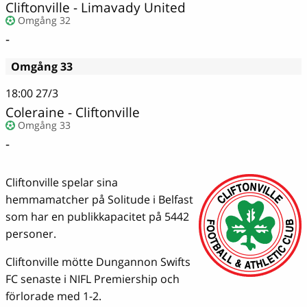
Cliftonville - Limavady United
Omgång 32
-
Omgång 33
18:00
27/3
Coleraine - Cliftonville
Omgång 33
-
Cliftonville spelar sina
hemmamatcher på Solitude i Belfast
som har en publikkapacitet på 5442
personer.
Cliftonville mötte Dungannon Swifts
FC senaste i NIFL Premiership och
förlorade med 1-2.