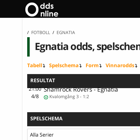
/
FOTBOLL
/
EGNATIA
Egnatia odds, spelsche
Tabell
Spelschema
Form
Vinnarodds
RESULTAT
Shamrock Rovers
-
Egnatia
21:00
4/8
Kvalomgång 3 - 1:2
SPELSCHEMA