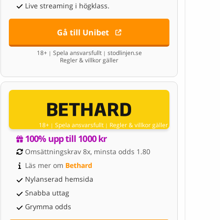
Live streaming i högklass.
Gå till Unibet
18+
Spela ansvarsfullt
stodlinjen.se
|
|
Regler & villkor gäller
18+
Spela ansvarsfullt
Regler & villkor gäller
|
|
100% upp till 1000 kr
Omsättningskrav 8x, minsta odds 1.80
Läs mer om 
Bethard
Nylanserad hemsida
Snabba uttag
Grymma odds