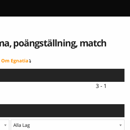
ma, poängställning, match
Om Egnatia
3 - 1