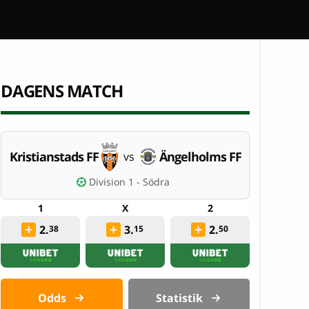
DAGENS MATCH
Kristianstads FF
Ängelholms FF
vs
Division 1 - Södra
2.
3.
2.
38
15
50
Odds
Statistik