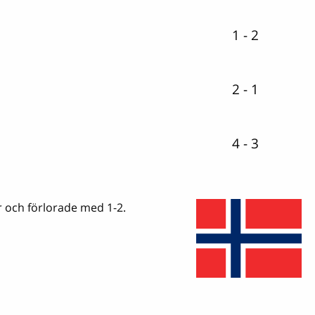
1 - 2
2 - 1
4 - 3
r och förlorade med 1-2.