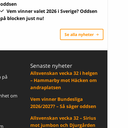
oddsen
Vem vinner valet 2026 i Sverige? Oddsen
på blocken just nu!
Se alla nyheter
Senaste nyheter
Allsvenskan vecka 32 i helgen
n på
– Hammarby mot Häcken om
andraplatsen
samhet om
Vem vinner Bundesliga
2026/2027? – Så säger oddsen
Allsvenskan vecka 32 – Sirius
mot jumbon och Djurgården
om