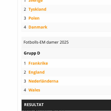
1
Sverige
2
Tyskland
3
Polen
4
Danmark
Fotbolls-EM damer 2025
Grupp D
1
Frankrike
2
England
3
Nederländerna
4
Wales
RESULTAT