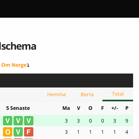
elschema
Om Norge
Total
Hemma
Borta
5 Senaste
Ma
V
O
F
+/-
P
3
3
0
0
3
9
3
1
1
1
1
4