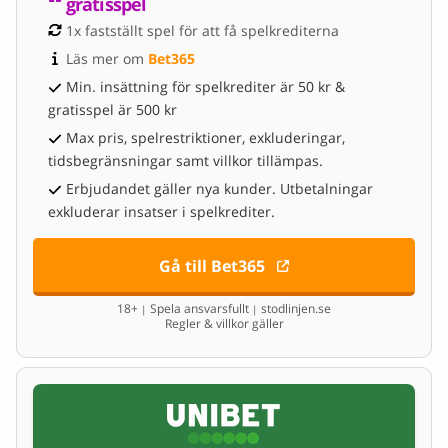
gratisspel
1x fastställt spel för att få spelkrediterna
Läs mer om 
Bet365
Min. insättning för spelkrediter är 50 kr &
gratisspel är 500 kr
Max pris, spelrestriktioner, exkluderingar,
tidsbegränsningar samt villkor tillämpas.
Erbjudandet gäller nya kunder. Utbetalningar
exkluderar insatser i spelkrediter.
Gå till Bet365
18+
Spela ansvarsfullt
stodlinjen.se
|
|
Regler & villkor gäller