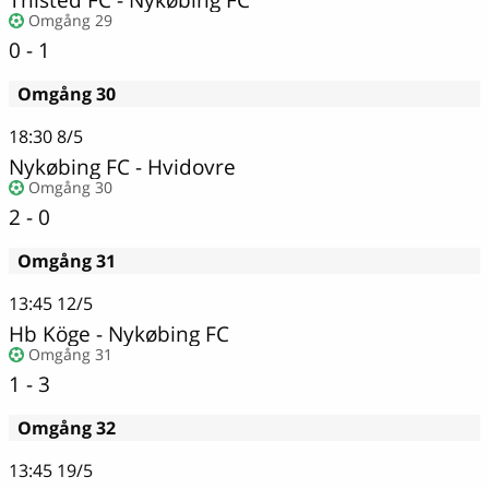
Omgång 29
0 - 1
Omgång 30
18:30
8/5
Nykøbing FC
-
Hvidovre
Omgång 30
2 - 0
Omgång 31
13:45
12/5
Hb Köge
-
Nykøbing FC
Omgång 31
1 - 3
Omgång 32
13:45
19/5