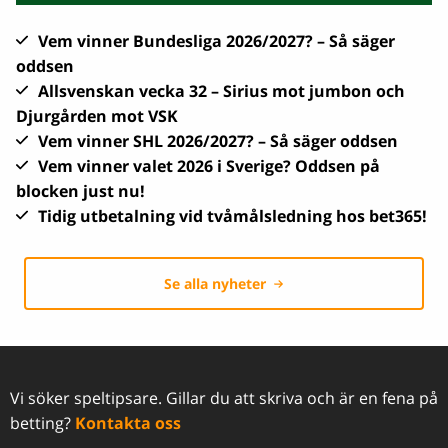
Vem vinner Bundesliga 2026/2027? – Så säger
oddsen
Allsvenskan vecka 32 – Sirius mot jumbon och
Djurgården mot VSK
Vem vinner SHL 2026/2027? – Så säger oddsen
Vem vinner valet 2026 i Sverige? Oddsen på
blocken just nu!
Tidig utbetalning vid tvåmålsledning hos bet365!
Se alla nyheter
Vi söker speltipsare. Gillar du att skriva och är en fena på
betting?
Kontakta oss