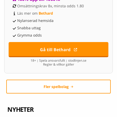
Omsättningskrav 8x, minsta odds 1.80
Läs mer om 
Bethard
Nylanserad hemsida
Snabba uttag
Grymma odds
Gå till Bethard
18+
Spela ansvarsfullt
stodlinjen.se
|
|
Regler & villkor gäller
Fler spelbolag
NYHETER