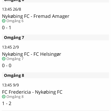
13:45
26/8
Nykøbing FC
-
Fremad Amager
Omgång 6
0 - 1
Omgång 7
13:45
2/9
Nykøbing FC - FC Helsingør
Omgång 7
0 - 0
Omgång 8
13:45
9/9
FC Fredericia
-
Nykøbing FC
Omgång 8
1 - 2