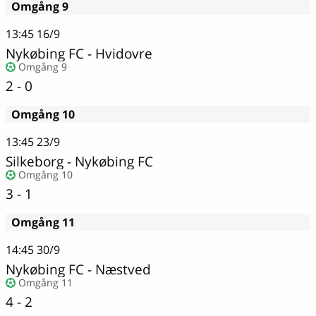
Omgång 9
13:45
16/9
Nykøbing FC
-
Hvidovre
Omgång 9
2 - 0
Omgång 10
13:45
23/9
Silkeborg
-
Nykøbing FC
Omgång 10
3 - 1
Omgång 11
14:45
30/9
Nykøbing FC
-
Næstved
Omgång 11
4 - 2