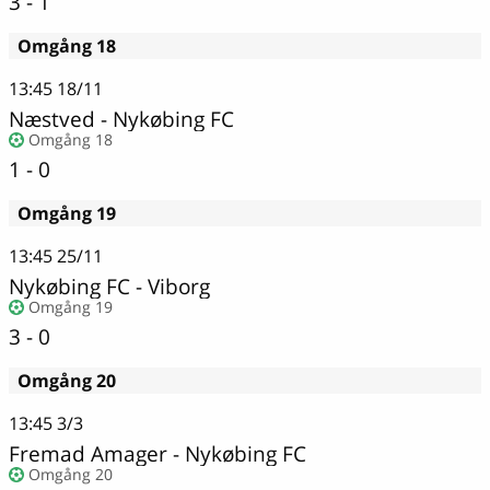
3 - 1
Omgång 18
13:45
18/11
Næstved
-
Nykøbing FC
Omgång 18
1 - 0
Omgång 19
13:45
25/11
Nykøbing FC
-
Viborg
Omgång 19
3 - 0
Omgång 20
13:45
3/3
Fremad Amager
-
Nykøbing FC
Omgång 20