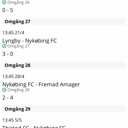
Omgång 26
0 - 5
Omgång 27
13:45
21/4
Lyngby
-
Nykøbing FC
Omgång 27
3 - 0
Omgång 28
13:45
28/4
Nykøbing FC
-
Fremad Amager
Omgång 28
2 - 4
Omgång 29
13:45
5/5
Thisted FC
-
Nykøbing FC