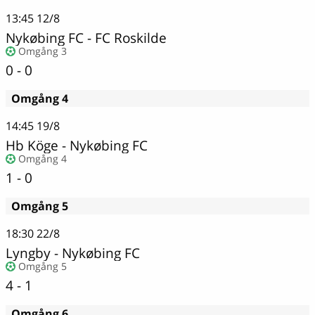
13:45
12/8
Nykøbing FC - FC Roskilde
Omgång 3
0 - 0
Omgång 4
14:45
19/8
Hb Köge
-
Nykøbing FC
Omgång 4
1 - 0
Omgång 5
18:30
22/8
Lyngby
-
Nykøbing FC
Omgång 5
4 - 1
Omgång 6