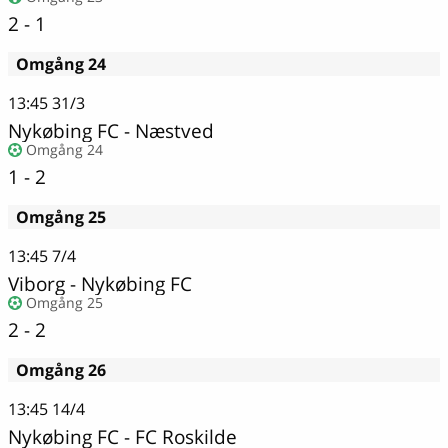
2 - 1
Omgång 24
13:45
31/3
Nykøbing FC
-
Næstved
Omgång 24
1 - 2
Omgång 25
13:45
7/4
Viborg - Nykøbing FC
Omgång 25
2 - 2
Omgång 26
13:45
14/4
Nykøbing FC
-
FC Roskilde