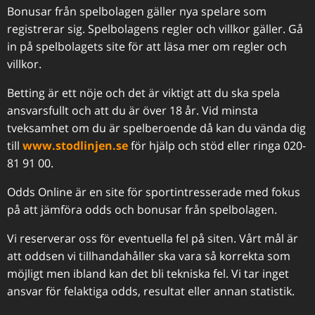
Bonusar från spelbolagen gäller nya spelare som
registrerar sig. Spelbolagens regler och villkor gäller. Gå
in på spelbolagets site för att läsa mer om regler och
villkor.
Betting är ett nöje och det är viktigt att du ska spela
ansvarsfullt och att du är över 18 år. Vid minsta
tveksamhet om du är spelberoende då kan du vända dig
till
www.stodlinjen.se
för hjälp och stöd eller ringa 020-
81 91 00.
Odds Online är en site för sportintresserade med fokus
på att jämföra odds och bonusar från spelbolagen.
Vi reserverar oss för eventuella fel på siten. Vårt mål är
att oddsen vi tillhandahåller ska vara så korrekta som
möjligt men ibland kan det bli tekniska fel. Vi tar inget
ansvar för felaktiga odds, resultat eller annan statistik.