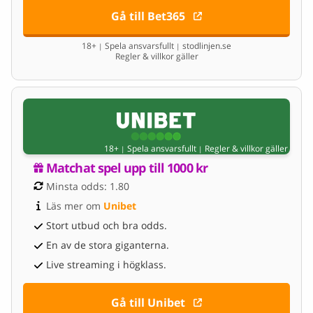
Gå till Bet365
18+
Spela ansvarsfullt
stodlinjen.se
|
|
Regler & villkor gäller
18+
Spela ansvarsfullt
Regler & villkor gäller
|
|
Matchat spel upp till 1000 kr
Minsta odds: 1.80
Läs mer om 
Unibet
Stort utbud och bra odds.
En av de stora giganterna.
Live streaming i högklass.
Gå till Unibet