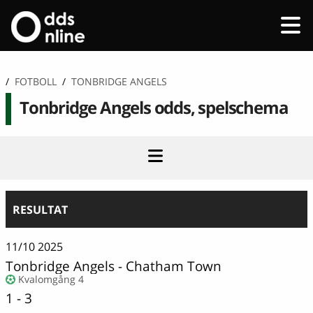
/
FOTBOLL
/
TONBRIDGE ANGELS
Tonbridge Angels odds, spelschema
RESULTAT
11/10
2025
Tonbridge Angels
-
Chatham Town
Kvalomgång 4
1 - 3