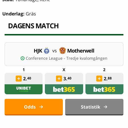
Underlag:
Gräs
DAGENS MATCH
HJK
Motherwell
vs
Conference League - Tredje kvalomgången
2.
3.
2.
40
40
88
Odds
Statistik