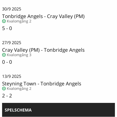
30/9
2025
Tonbridge Angels
-
Cray Valley (PM)
Kvalomgång 2
5 - 0
27/9
2025
Cray Valley (PM)
-
Tonbridge Angels
Kvalomgång 3
0 - 0
13/9
2025
Steyning Town
-
Tonbridge Angels
Kvalomgång 2
2 - 2
SPELSCHEMA