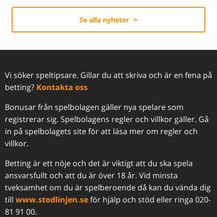
Se alla nyheter
Vi söker speltipsare. Gillar du att skriva och är en fena på
betting?
Kontakta oss
Bonusar från spelbolagen gäller nya spelare som
registrerar sig. Spelbolagens regler och villkor gäller. Gå
in på spelbolagets site för att läsa mer om regler och
villkor.
Betting är ett nöje och det är viktigt att du ska spela
ansvarsfullt och att du är över 18 år. Vid minsta
tveksamhet om du är spelberoende då kan du vända dig
till
www.stodlinjen.se
för hjälp och stöd eller ringa 020-
81 91 00.