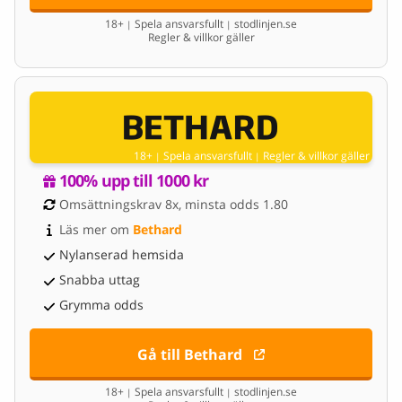
18+
Spela ansvarsfullt
stodlinjen.se
|
|
Regler & villkor gäller
18+
Spela ansvarsfullt
Regler & villkor gäller
|
|
100% upp till 1000 kr
Omsättningskrav 8x, minsta odds 1.80
Läs mer om 
Bethard
Nylanserad hemsida
Snabba uttag
Grymma odds
Gå till Bethard
18+
Spela ansvarsfullt
stodlinjen.se
|
|