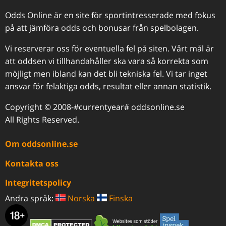
Odds Online är en site för sportintresserade med fokus
på att jämföra odds och bonusar från spelbolagen.
Vi reserverar oss för eventuella fel på siten. Vårt mål är
att oddsen vi tillhandahåller ska vara så korrekta som
möjligt men ibland kan det bli tekniska fel. Vi tar inget
ansvar för felaktiga odds, resultat eller annan statistik.
Copyright © 2008-#currentyear# oddsonline.se
All Rights Reserved.
Om oddsonline.se
Kontakta oss
Integritetspolicy
Andra språk:
Norska
Finska