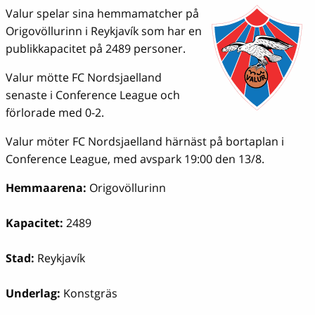
Valur spelar sina hemmamatcher på
Origovöllurinn i Reykjavík som har en
publikkapacitet på 2489 personer.
Valur mötte FC Nordsjaelland
senaste i Conference League och
förlorade med 0-2.
Valur möter FC Nordsjaelland härnäst på bortaplan i
Conference League, med avspark 19:00 den 13/8.
Hemmaarena:
Origovöllurinn
Kapacitet:
2489
Stad:
Reykjavík
Underlag:
Konstgräs