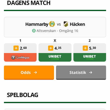
DAGENS MATCH
Hammarby
Häcken
vs
Allsvenskan - Omgång 16
2.
4.
5.
60
35
30
Odds
Statistik
SPELBOLAG