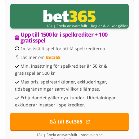
18+
Spela ansvarsfullt
Regler & villkor gäller
|
|
Upp till 1500 kr i spelkrediter + 100 
gratisspel
1x fastställt spel för att få spelkrediterna
Läs mer om 
Bet365
Min. insättning för spelkrediter är 50 kr &
gratisspel är 500 kr
Max pris, spelrestriktioner, exkluderingar,
tidsbegränsningar samt villkor tillämpas.
Erbjudandet gäller nya kunder. Utbetalningar
exkluderar insatser i spelkrediter.
Gå till Bet365
18+
Spela ansvarsfullt
stodlinjen.se
|
|