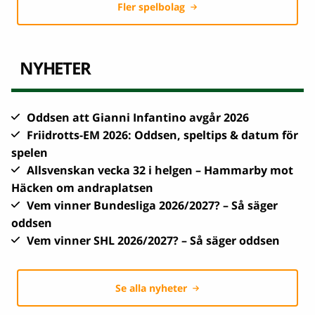
Fler spelbolag
NYHETER
Oddsen att Gianni Infantino avgår 2026
Friidrotts-EM 2026: Oddsen, speltips & datum för
spelen
Allsvenskan vecka 32 i helgen – Hammarby mot
Häcken om andraplatsen
Vem vinner Bundesliga 2026/2027? – Så säger
oddsen
Vem vinner SHL 2026/2027? – Så säger oddsen
Se alla nyheter