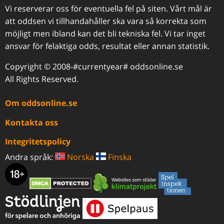
Vi reserverar oss för eventuella fel på siten. Vårt mål är
att oddsen vi tillhandahåller ska vara så korrekta som
möjligt men ibland kan det bli tekniska fel. Vi tar inget
ansvar för felaktiga odds, resultat eller annan statistik.
Copyright © 2008-#currentyear# oddsonline.se
All Rights Reserved.
Om oddsonline.se
Kontakta oss
Integritetspolicy
Andra språk:
Norska
Finska