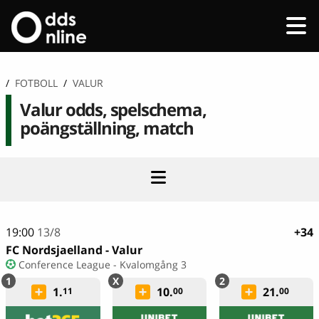
/
FOTBOLL
/
VALUR
Valur odds, spelschema,
poängställning, match
19:00
13/8
+34
FC Nordsjaelland - Valur
Conference League - Kvalomgång 3
1.
10.
21.
11
00
00