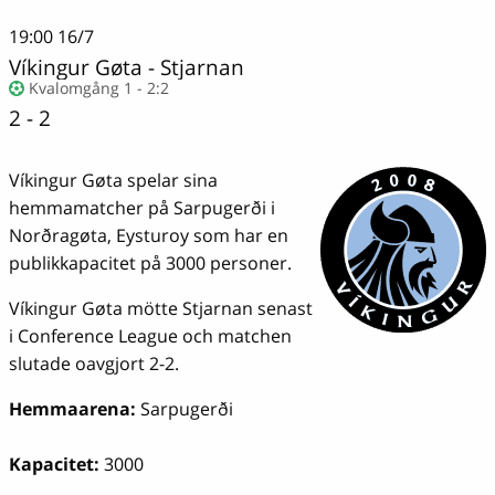
19:00
16/7
Víkingur Gøta - Stjarnan
Kvalomgång 1 - 2:2
2 - 2
Víkingur Gøta spelar sina
hemmamatcher på Sarpugerði i
Norðragøta, Eysturoy som har en
publikkapacitet på 3000 personer.
Víkingur Gøta mötte Stjarnan senast
i Conference League och matchen
slutade oavgjort 2-2.
Hemmaarena:
Sarpugerði
Kapacitet:
3000