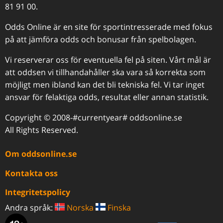
81 91 00.
Odds Online är en site för sportintresserade med fokus
på att jämföra odds och bonusar från spelbolagen.
Vi reserverar oss för eventuella fel på siten. Vårt mål är
att oddsen vi tillhandahåller ska vara så korrekta som
möjligt men ibland kan det bli tekniska fel. Vi tar inget
ansvar för felaktiga odds, resultat eller annan statistik.
Copyright © 2008-#currentyear# oddsonline.se
All Rights Reserved.
Om oddsonline.se
Kontakta oss
Integritetspolicy
Andra språk:
Norska
Finska