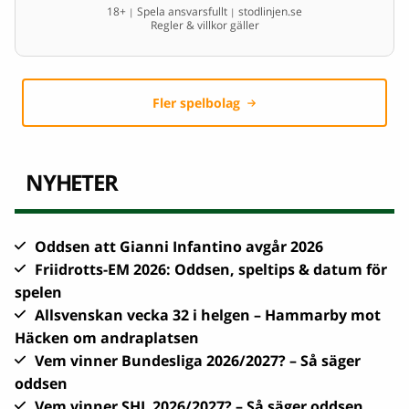
18+
Spela ansvarsfullt
stodlinjen.se
|
|
Regler & villkor gäller
Fler spelbolag
NYHETER
Oddsen att Gianni Infantino avgår 2026
Friidrotts-EM 2026: Oddsen, speltips & datum för
spelen
Allsvenskan vecka 32 i helgen – Hammarby mot
Häcken om andraplatsen
Vem vinner Bundesliga 2026/2027? – Så säger
oddsen
Vem vinner SHL 2026/2027? – Så säger oddsen