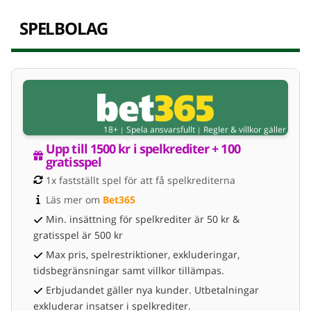
SPELBOLAG
18+
Spela ansvarsfullt
Regler & villkor gäller
|
|
Upp till 1500 kr i spelkrediter + 100 
gratisspel
1x fastställt spel för att få spelkrediterna
Läs mer om 
Bet365
Min. insättning för spelkrediter är 50 kr &
gratisspel är 500 kr
Max pris, spelrestriktioner, exkluderingar,
tidsbegränsningar samt villkor tillämpas.
Erbjudandet gäller nya kunder. Utbetalningar
exkluderar insatser i spelkrediter.