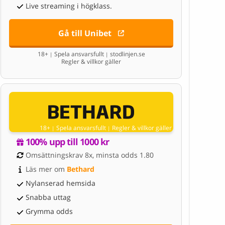
Live streaming i högklass.
Gå till Unibet
18+
Spela ansvarsfullt
stodlinjen.se
|
|
Regler & villkor gäller
18+
Spela ansvarsfullt
Regler & villkor gäller
|
|
100% upp till 1000 kr
Omsättningskrav 8x, minsta odds 1.80
Läs mer om 
Bethard
Nylanserad hemsida
Snabba uttag
Grymma odds