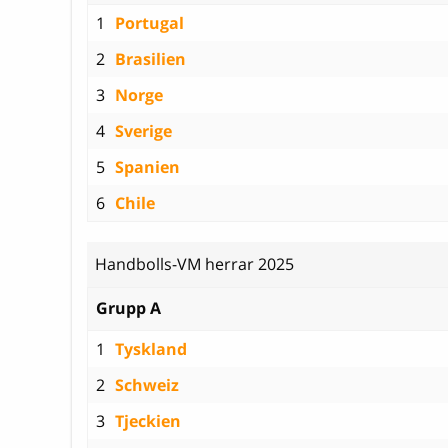
1
Portugal
2
Brasilien
3
Norge
4
Sverige
5
Spanien
6
Chile
Handbolls-VM herrar 2025
Grupp A
1
Tyskland
2
Schweiz
3
Tjeckien