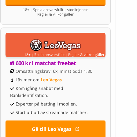
18+
Spela ansvarsfullt
stodlinjen.se
|
|
Regler & villkor gäller
18+
Spela ansvarsfullt
Regler & villkor gäller
|
|
600 kr i matchat freebet
Omsättningskrav: 6x, minst odds 1.80
Läs mer om 
Leo Vegas
Kom igång snabbt med
Bankidentifikation.
Experter på betting i mobilen.
Stort utbud av streamade matcher.
Gå till Leo Vegas