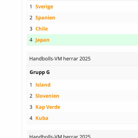
1
Sverige
2
Spanien
3
Chile
4
Japan
Handbolls-VM herrar 2025
Grupp G
1
Island
2
Slovenien
3
Kap Verde
4
Kuba
Handbolls-VM herrar 2025