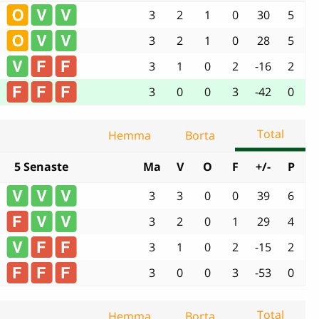
3
2
1
0
30
5
3
2
1
0
28
5
3
1
0
2
-16
2
3
0
0
3
-42
0
Total
Hemma
Borta
5 Senaste
Ma
V
O
F
+/-
P
3
3
0
0
39
6
3
2
0
1
29
4
3
1
0
2
-15
2
3
0
0
3
-53
0
Total
Hemma
Borta