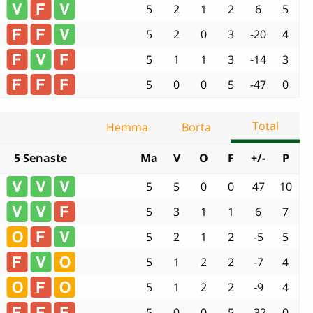
5
2
1
2
6
5
5
2
0
3
-20
4
5
1
1
3
-14
3
5
0
0
5
-47
0
Total
Hemma
Borta
5 Senaste
Ma
V
O
F
+/-
P
5
5
0
0
47
10
5
3
1
1
6
7
5
2
1
2
-5
5
5
1
2
2
-7
4
5
1
2
2
-9
4
5
0
0
5
-32
0