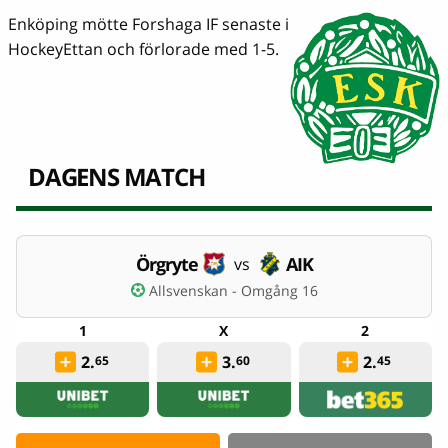
Enköping mötte Forshaga IF senaste i
HockeyEttan och förlorade med 1-5.
DAGENS MATCH
Örgryte
AIK
vs
Allsvenskan - Omgång 16
2.
3.
2.
65
60
45