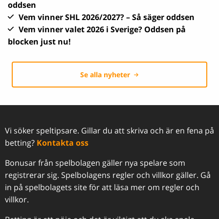
oddsen
Vem vinner SHL 2026/2027? – Så säger oddsen
Vem vinner valet 2026 i Sverige? Oddsen på
blocken just nu!
Se alla nyheter
Vi söker speltipsare. Gillar du att skriva och är en fena på
betting?
Kontakta oss
Bonusar från spelbolagen gäller nya spelare som
registrerar sig. Spelbolagens regler och villkor gäller. Gå
in på spelbolagets site för att läsa mer om regler och
villkor.