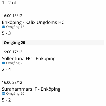
1 - 2 öt
16:00
13/12
Enköping
-
Kalix Ungdoms HC
Omgång 18
5 - 3
Omgång 20
19:00
17/12
Sollentuna HC
-
Enköping
Omgång 20
2 - 4
16:00
28/12
Surahammars IF
-
Enköping
Omgång 20
5 - 2