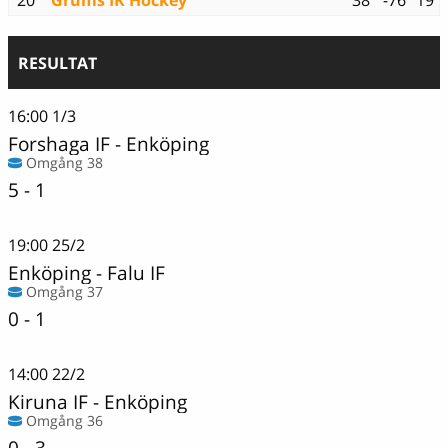
20
Grums IK Hockey
38
-76
19
RESULTAT
16:00
1/3
Forshaga IF
-
Enköping
Omgång 38
5 - 1
19:00
25/2
Enköping
-
Falu IF
Omgång 37
0 - 1
14:00
22/2
Kiruna IF
-
Enköping
Omgång 36
0 - 3