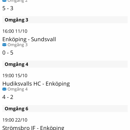
Omgång 2
5 - 3
Omgång 3
16:00
11/10
Enköping
-
Sundsvall
Omgång 3
0 - 5
Omgång 4
19:00
15/10
Hudiksvalls HC
-
Enköping
Omgång 4
4 - 2
Omgång 6
19:00
22/10
Strömsbro IF
-
Enköping