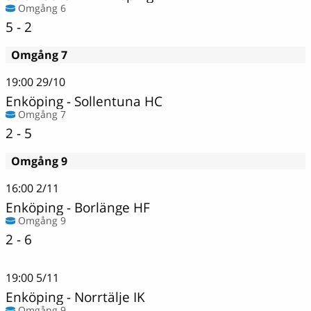
Omgång 6
5 - 2
Omgång 7
19:00
29/10
Enköping
-
Sollentuna HC
Omgång 7
2 - 5
Omgång 9
16:00
2/11
Enköping
-
Borlänge HF
Omgång 9
2 - 6
19:00
5/11
Enköping
-
Norrtälje IK
Omgång 9