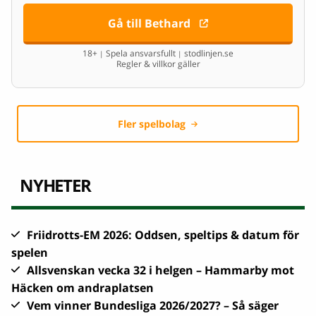
Gå till Bethard
18+
Spela ansvarsfullt
stodlinjen.se
|
|
Regler & villkor gäller
Fler spelbolag
NYHETER
Friidrotts-EM 2026: Oddsen, speltips & datum för
spelen
Allsvenskan vecka 32 i helgen – Hammarby mot
Häcken om andraplatsen
Vem vinner Bundesliga 2026/2027? – Så säger