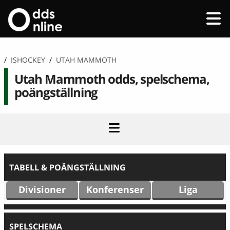
/
ISHOCKEY
/
UTAH MAMMOTH
Utah Mammoth odds, spelschema,
poängställning
TABELL & POÄNGSTÄLLNING
Divisioner
Konferenser
Liga
SPELSCHEMA