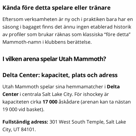
Kända före detta spelare eller tränare
Eftersom verksamheten är ny och i praktiken bara har en
säsong i bagaget finns det ännu ingen etablerad historik
av profiler som brukar räknas som klassiska “före detta”
Mammoth-namn i klubbens berättelse.
I vilken arena spelar Utah Mammoth?
Delta Center: kapacitet, plats och adress
Utah Mammoth spelar sina hemmamatcher i
Delta
Center
i centrala Salt Lake City. För ishockey är
kapaciteten cirka
17 000
åskådare (arenan kan ta nästan
19 000 vid basket).
Fullständig adress:
301 West South Temple, Salt Lake
City, UT 84101.