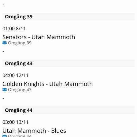
-
Omgång 39
01:00
8/11
Senators - Utah Mammoth
Omgång 39
-
Omgång 43
04:00
12/11
Golden Knights - Utah Mammoth
Omgång 43
-
Omgång 44
03:00
13/11
Utah Mammoth - Blues
Omgång 44