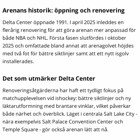
Arenans historik: öppning och renovering
Delta Center öppnade 1991. I april 2025 inleddes en
flerårig renovering för att göra arenan mer anpassad för
både NBA och NHL. Första fasen slutfördes i oktober
2025 och omfattade bland annat att arenagolvet höjdes
med två fot för bättre siktlinjer samt att ett nytt isgolv
installerades.
Det som utmärker Delta Center
Renoveringsåtgärderna har haft ett tydligt fokus på
matchupplevelsen vid ishockey: bättre siktlinjer och ny
läktarutformning med brantare vinklar, vilket påverkar
både närhet och överblick. Läget i centrala Salt Lake City -
nära exempelvis Salt Palace Convention Center och
Temple Square - gör också arenan lätt att nå.