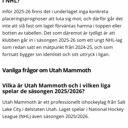
i NHL?
Inför 2025-26 finns det i underlaget inga konkreta
placeringsprognoser att luta sig mot, och därför går det
inte att slå fast om laget förväntas hamna i toppen eller
botten av tabellen. Det som däremot är tydligt är att
klubben går in i säsongen 2025-26 som ett ungt NHL-lag
som redan satt en mätpunkt från 2024-25, och som
fortsatt bygger sin identitet och sitt uttryck i ligan.
Vanliga frågor om Utah Mammoth
Vilka är Utah Mammoth och i vilken liga
spelar de säsongen 2025/2026?
Utah Mammoth är ett professionellt ishockeylag från Salt
Lake City i delstaten Utah. Laget spelar i National Hockey
League (NHL) även säsongen 2025/2026.