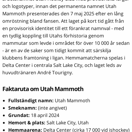
och logotyper, innan det permanenta namnet Utah
Mammoth presenterades den 7 maj 2025 efter en lång
omröstning bland fansen. Att laget på kort tid gått från
en provisorisk identitet till ett förankrat namnval - med
en tydlig koppling till Utahs förhistoria genom
mammutar som levde i området för över 10 000 år sedan
- är en av de saker som tidigt kommit att särskilja
klubbens framtoning i ligan. Hemmamatcherna spelas i
Delta Center i centrala Salt Lake City, och laget leds av
huvudtränaren André Tourigny.
Faktaruta om Utah Mammoth
Fullständigt namn:
Utah Mammoth
Smeknamn:
(inte angivet)
Grundat:
18 april 2024
Hemort & plats:
Salt Lake City, Utah
Hemmaarena:
Delta Center (cirka 17 000 vid ishockey)