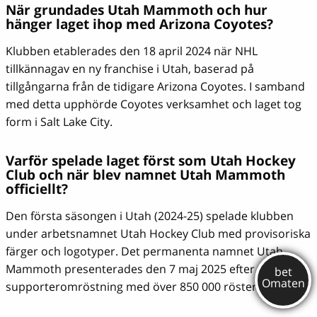
När grundades Utah Mammoth och hur
hänger laget ihop med Arizona Coyotes?
Klubben etablerades den 18 april 2024 när NHL
tillkännagav en ny franchise i Utah, baserad på
tillgångarna från de tidigare Arizona Coyotes. I samband
med detta upphörde Coyotes verksamhet och laget tog
form i Salt Lake City.
Varför spelade laget först som Utah Hockey
Club och när blev namnet Utah Mammoth
officiellt?
Den första säsongen i Utah (2024-25) spelade klubben
under arbetsnamnet Utah Hockey Club med provisoriska
färger och logotyper. Det permanenta namnet Utah
Mammoth presenterades den 7 maj 2025 efter en lång
supporteromröstning med över 850 000 röster.