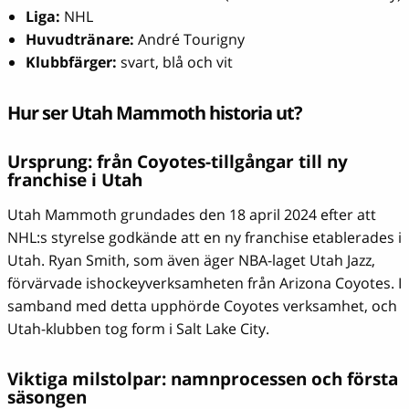
Liga:
NHL
Huvudtränare:
André Tourigny
Klubbfärger:
svart, blå och vit
Hur ser Utah Mammoth historia ut?
Ursprung: från Coyotes-tillgångar till ny
franchise i Utah
Utah Mammoth grundades den 18 april 2024 efter att
NHL:s styrelse godkände att en ny franchise etablerades i
Utah. Ryan Smith, som även äger NBA-laget Utah Jazz,
förvärvade ishockeyverksamheten från Arizona Coyotes. I
samband med detta upphörde Coyotes verksamhet, och
Utah-klubben tog form i Salt Lake City.
Viktiga milstolpar: namnprocessen och första
säsongen