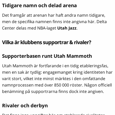
Tidigare namn och delad arena
Det framgår att arenan har haft andra namn tidigare,
men de specifika namnen finns inte angivna här. Delta
Center delas med NBA-laget
Utah Jazz
.
Vilka är klubbens supportrar & rivaler?
Supporterbasen runt Utah Mammoth
Utah Mammoth är fortfarande i en tidig etableringsfas,
men en sak är tydlig: engagemanget kring identiteten har
varit stort, vilket inte minst märktes i den omfattande
namnprocessen med över 850 000 röster. Någon officiell
benämning på supportrarna finns dock inte angiven.
Rivaler och derbyn