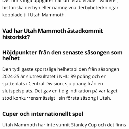
Det finns inga uppgifter här om etablerade rivaliteter,
historiska derbyn eller namngivna derbybeteckningar
kopplade till Utah Mammoth.
Vad har Utah Mammoth åstadkommit
historiskt?
Höjdpunkter från den senaste säsongen som
helhet
Den tydligaste sportsliga helhetsbilden från säsongen
2024-25 är slutresultatet i NHL: 89 poäng och en
sjätteplats i Central Division, sju poäng från en
slutspelsplats. Det gav en tidig indikation på var laget
stod konkurrensmässigt i sin första säsong i Utah.
Cuper och internationellt spel
Utah Mammoth har inte vunnit Stanley Cup och det finns