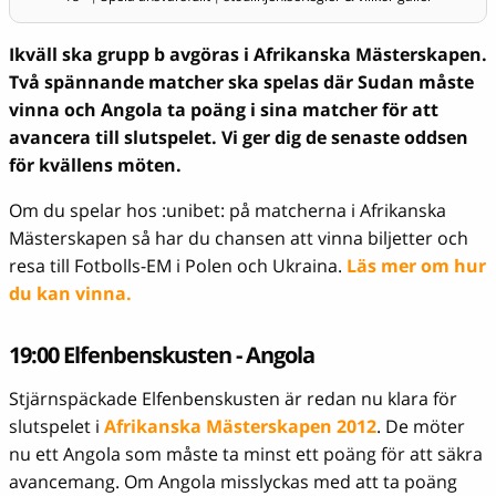
Ikväll ska grupp b avgöras i Afrikanska Mästerskapen.
Två spännande matcher ska spelas där Sudan måste
vinna och Angola ta poäng i sina matcher för att
avancera till slutspelet. Vi ger dig de senaste oddsen
för kvällens möten.
Om du spelar hos :unibet: på matcherna i Afrikanska
Mästerskapen så har du chansen att vinna biljetter och
resa till Fotbolls-EM i Polen och Ukraina.
Läs mer om hur
du kan vinna.
19:00 Elfenbenskusten - Angola
Stjärnspäckade Elfenbenskusten är redan nu klara för
slutspelet i
Afrikanska Mästerskapen 2012
. De möter
nu ett Angola som måste ta minst ett poäng för att säkra
avancemang. Om Angola misslyckas med att ta poäng