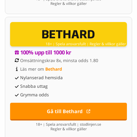
Regler & villkor gäller
18+
Spela ansvarsfullt
Regler & villkor gäller
|
|
100% upp till 1000 kr
Omsättningskrav 8x, minsta odds 1.80
Läs mer om 
Bethard
Nylanserad hemsida
Snabba uttag
Grymma odds
Gå till Bethard
18+
Spela ansvarsfullt
stodlinjen.se
|
|
Regler & villkor gäller