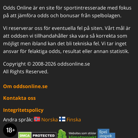
Odds Online är en site för sportintresserade med fokus
på att jämföra odds och bonusar från spelbolagen.
Vi reserverar oss för eventuella fel på siten. Vårt mål är
att oddsen vi tillhandahåller ska vara så korrekta som
möjligt men ibland kan det bli tekniska fel. Vi tar inget
ansvar för felaktiga odds, resultat eller annan statistik.
Copyright © 2008-2026 oddsonline.se
All Rights Reserved.
Om oddsonline.se
Kontakta oss
Integritetspolicy
Andra språk:
Norska
Finska