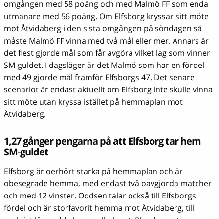
omgången med 58 poäng och med Malmö FF som enda
utmanare med 56 poäng. Om Elfsborg kryssar sitt möte
mot Åtvidaberg i den sista omgången på söndagen så
måste Malmö FF vinna med två mål eller mer. Annars är
det flest gjorde mål som får avgöra vilket lag som vinner
SM-guldet. I dagsläger är det Malmö som har en fördel
med 49 gjorde mål framför Elfsborgs 47. Det senare
scenariot är endast aktuellt om Elfsborg inte skulle vinna
sitt möte utan kryssa istället på hemmaplan mot
Åtvidaberg.
1,27 gånger pengarna på att Elfsborg tar hem
SM-guldet
Elfsborg är oerhört starka på hemmaplan och är
obesegrade hemma, med endast två oavgjorda matcher
och med 12 vinster. Oddsen talar också till Elfsborgs
fördel och är storfavorit hemma mot Åtvidaberg, till