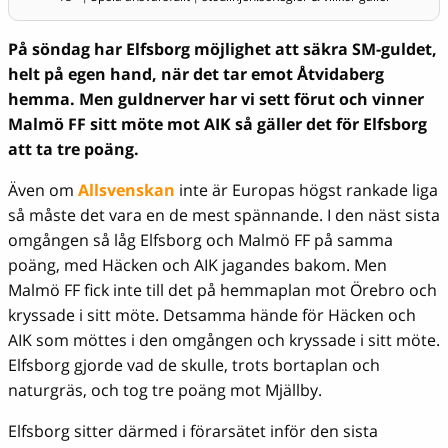
På söndag har Elfsborg möjlighet att säkra SM-guldet,
helt på egen hand, när det tar emot Åtvidaberg
hemma. Men guldnerver har vi sett förut och vinner
Malmö FF sitt möte mot AIK så gäller det för Elfsborg
att ta tre poäng.
Även om
Allsvenskan
inte är Europas högst rankade liga
så måste det vara en de mest spännande. I den näst sista
omgången så låg Elfsborg och Malmö FF på samma
poäng, med Häcken och AIK jagandes bakom. Men
Malmö FF fick inte till det på hemmaplan mot Örebro och
kryssade i sitt möte. Detsamma hände för Häcken och
AIK som möttes i den omgången och kryssade i sitt möte.
Elfsborg gjorde vad de skulle, trots bortaplan och
naturgräs, och tog tre poäng mot Mjällby.
Elfsborg sitter därmed i förarsätet inför den sista