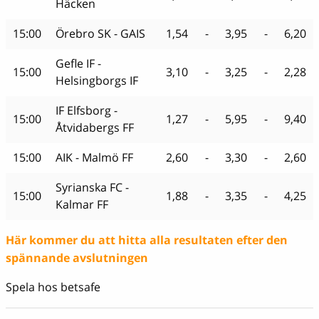
Häcken
15:00
Örebro SK - GAIS
1,54
-
3,95
-
6,20
Gefle IF -
15:00
3,10
-
3,25
-
2,28
Helsingborgs IF
IF Elfsborg -
15:00
1,27
-
5,95
-
9,40
Åtvidabergs FF
15:00
AIK - Malmö FF
2,60
-
3,30
-
2,60
Syrianska FC -
15:00
1,88
-
3,35
-
4,25
Kalmar FF
Här kommer du att hitta alla resultaten efter den
spännande avslutningen
Spela hos betsafe