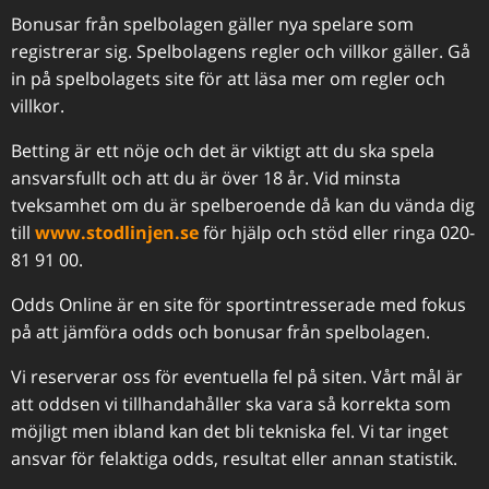
Bonusar från spelbolagen gäller nya spelare som
registrerar sig. Spelbolagens regler och villkor gäller. Gå
in på spelbolagets site för att läsa mer om regler och
villkor.
Betting är ett nöje och det är viktigt att du ska spela
ansvarsfullt och att du är över 18 år. Vid minsta
tveksamhet om du är spelberoende då kan du vända dig
till
www.stodlinjen.se
för hjälp och stöd eller ringa 020-
81 91 00.
Odds Online är en site för sportintresserade med fokus
på att jämföra odds och bonusar från spelbolagen.
Vi reserverar oss för eventuella fel på siten. Vårt mål är
att oddsen vi tillhandahåller ska vara så korrekta som
möjligt men ibland kan det bli tekniska fel. Vi tar inget
ansvar för felaktiga odds, resultat eller annan statistik.