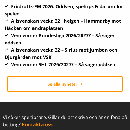
Friidrotts-EM 2026: Oddsen, speltips & datum för
spelen
Allsvenskan vecka 32 i helgen – Hammarby mot
Häcken om andraplatsen
Vem vinner Bundesliga 2026/2027? – Så säger
oddsen
Allsvenskan vecka 32 – Sirius mot jumbon och
Djurgården mot VSK
Vem vinner SHL 2026/2027? – Så säger oddsen
Se alla nyheter
Vi söker speltipsare. Gillar du att skriva och är en fena på
betting?
Kontakta oss