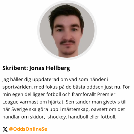
Skribent:
Jonas Hellberg
Jag håller dig uppdaterad om vad som händer i
sportvärlden, med fokus på de bästa oddsen just nu. För
min egen del ligger fotboll och framförallt Premier
League varmast om hjärtat. Sen tänder man givetvis till
när Sverige ska göra upp i mästerskap, oavsett om det
handlar om skidor, ishockey, handboll eller fotboll.
@OddsOnlineSe
twitter