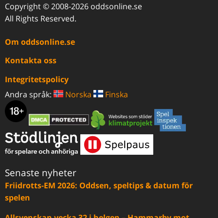
Copyright © 2008-2026 oddsonline.se
All Rights Reserved.
Om oddsonline.se
Kontakta oss
Integritetspolicy
Andra språk:
Norska
Finska
Senaste nyheter
Friidrotts-EM 2026: Oddsen, speltips & datum för
spelen
Allsvenskan vecka 32 i helgen – Hammarby mot