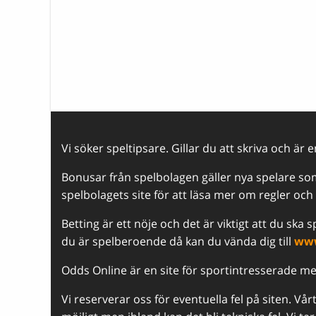
Vi söker speltipsare. Gillar du att skriva och är 
Bonusar från spelbolagen gäller nya spelare som 
spelbolagets site för att läsa mer om regler och v
Betting är ett nöje och det är viktigt att du ska
du är spelberoende då kan du vända dig till
www
Odds Online är en site för sportintresserade m
Vi reserverar oss för eventuella fel på siten. Vå