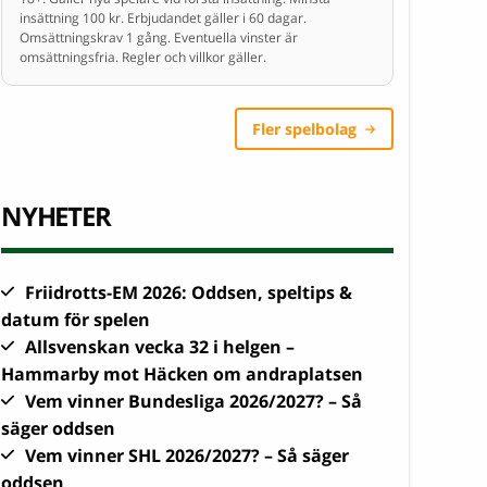
insättning 100 kr. Erbjudandet gäller i 60 dagar.
Omsättningskrav 1 gång. Eventuella vinster är
omsättningsfria. Regler och villkor gäller.
Fler spelbolag
NYHETER
Friidrotts-EM 2026: Oddsen, speltips &
datum för spelen
Allsvenskan vecka 32 i helgen –
Hammarby mot Häcken om andraplatsen
Vem vinner Bundesliga 2026/2027? – Så
säger oddsen
Vem vinner SHL 2026/2027? – Så säger
oddsen