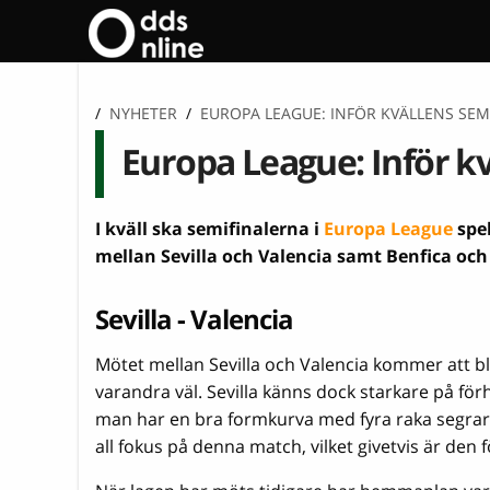
/
NYHETER
/
EUROPA LEAGUE: INFÖR KVÄLLENS SEM
Europa League: Inför kv
I kväll ska semifinalerna i
Europa League
spe
mellan Sevilla och Valencia samt Benfica och
Sevilla - Valencia
Mötet mellan Sevilla och Valencia kommer att b
varandra väl. Sevilla känns dock starkare på fö
man har en bra formkurva med fyra raka segrar. 
all fokus på denna match, vilket givetvis är den f