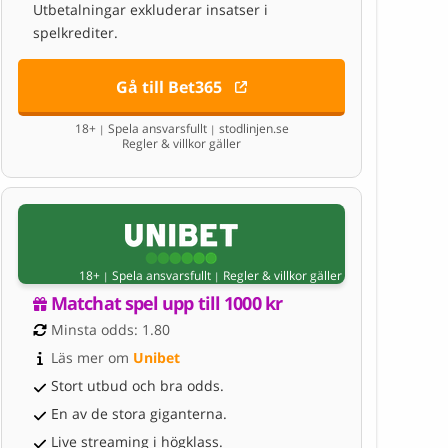
Utbetalningar exkluderar insatser i
spelkrediter.
Gå till Bet365
18+
Spela ansvarsfullt
stodlinjen.se
|
|
Regler & villkor gäller
18+
Spela ansvarsfullt
Regler & villkor gäller
|
|
Matchat spel upp till 1000 kr
Minsta odds: 1.80
Läs mer om 
Unibet
Stort utbud och bra odds.
En av de stora giganterna.
Live streaming i högklass.