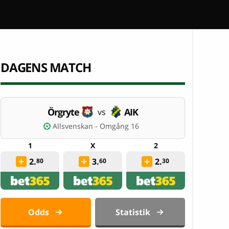
DAGENS MATCH
Örgryte
AIK
vs
Allsvenskan - Omgång 16
2.
3.
2.
80
60
30
Odds
Statistik