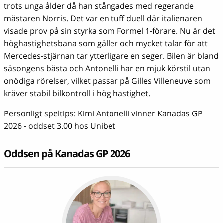
trots unga ålder då han stångades med regerande
mästaren Norris. Det var en tuff duell där italienaren
visade prov på sin styrka som Formel 1-förare. Nu är det
höghastighetsbana som gäller och mycket talar för att
Mercedes-stjärnan tar ytterligare en seger. Bilen är bland
säsongens bästa och Antonelli har en mjuk körstil utan
onödiga rörelser, vilket passar på Gilles Villeneuve som
kräver stabil bilkontroll i hög hastighet.
Personligt speltips: Kimi Antonelli vinner Kanadas GP
2026 - oddset 3.00 hos Unibet
Oddsen på Kanadas GP 2026