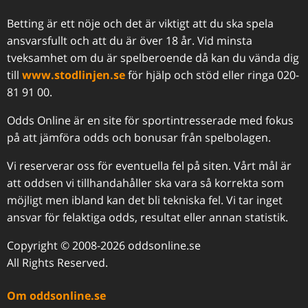
Betting är ett nöje och det är viktigt att du ska spela
ansvarsfullt och att du är över 18 år. Vid minsta
tveksamhet om du är spelberoende då kan du vända dig
till
www.stodlinjen.se
för hjälp och stöd eller ringa 020-
81 91 00.
Odds Online är en site för sportintresserade med fokus
på att jämföra odds och bonusar från spelbolagen.
Vi reserverar oss för eventuella fel på siten. Vårt mål är
att oddsen vi tillhandahåller ska vara så korrekta som
möjligt men ibland kan det bli tekniska fel. Vi tar inget
ansvar för felaktiga odds, resultat eller annan statistik.
Copyright © 2008-2026 oddsonline.se
All Rights Reserved.
Om oddsonline.se