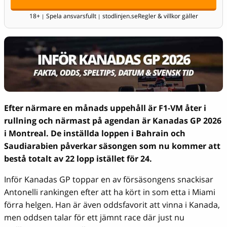
18+
Spela ansvarsfullt
stodlinjen.se
Regler & villkor gäller
|
|
Efter närmare en månads uppehåll är F1-VM åter i
rullning och närmast på agendan är Kanadas GP 2026
i Montreal. De inställda loppen i Bahrain och
Saudiarabien påverkar säsongen som nu kommer att
bestå totalt av 22 lopp istället för 24.
Inför Kanadas GP toppar en av försäsongens snackisar
Antonelli rankingen efter att ha kört in som etta i Miami
förra helgen. Han är även oddsfavorit att vinna i Kanada,
men oddsen talar för ett jämnt race där just nu