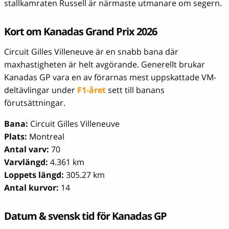
stallkamraten Russell är närmaste utmanare om segern.
Kort om Kanadas Grand Prix 2026
Circuit Gilles Villeneuve är en snabb bana där
maxhastigheten är helt avgörande. Generellt brukar
Kanadas GP vara en av förarnas mest uppskattade VM-
deltävlingar under
F1-året
sett till banans
förutsättningar.
Bana:
Circuit Gilles Villeneuve
Plats:
Montreal
Antal varv:
70
Varvlängd:
4.361 km
Loppets längd:
305.27 km
Antal kurvor:
14
Datum & svensk tid för Kanadas GP