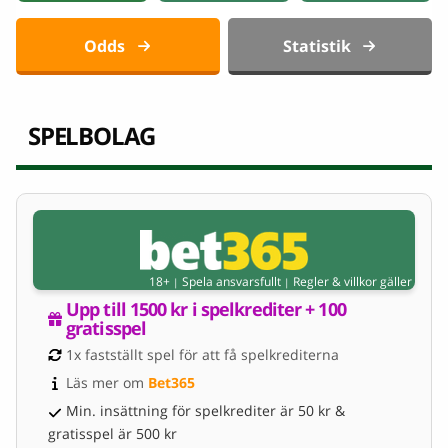
Odds
Statistik
SPELBOLAG
18+
Spela ansvarsfullt
Regler & villkor gäller
|
|
Upp till 1500 kr i spelkrediter + 100 
gratisspel
1x fastställt spel för att få spelkrediterna
Läs mer om 
Bet365
Min. insättning för spelkrediter är 50 kr &
gratisspel är 500 kr