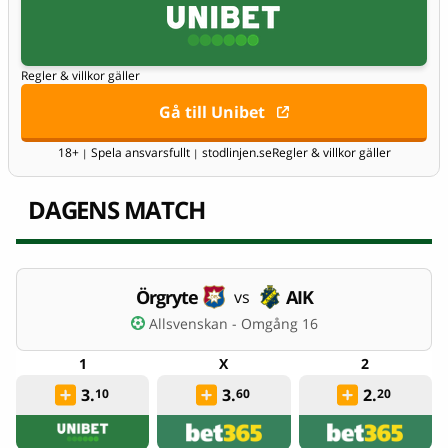
Regler & villkor gäller
Gå till Unibet
18+
Spela ansvarsfullt
stodlinjen.se
Regler & villkor gäller
|
|
DAGENS MATCH
Örgryte
AIK
vs
Allsvenskan - Omgång 16
3.
3.
2.
10
60
20