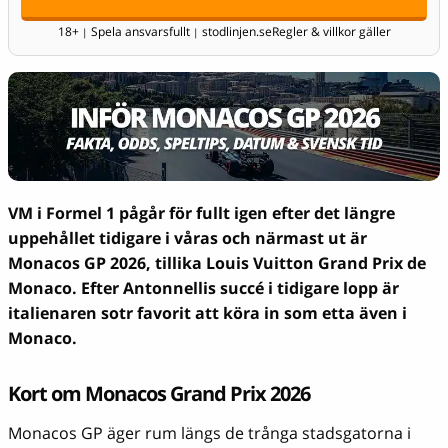
18+
Spela ansvarsfullt
stodlinjen.se
Regler & villkor gäller
|
|
VM i Formel 1 pågår för fullt igen efter det längre
uppehållet tidigare i våras och närmast ut är
Monacos GP 2026, tillika Louis Vuitton Grand Prix de
Monaco.
Efter Antonnellis succé i tidigare lopp är
italienaren sotr favorit att köra in som etta även i
Monaco.
Kort om Monacos Grand Prix 2026
Monacos GP äger rum längs de trånga stadsgatorna i