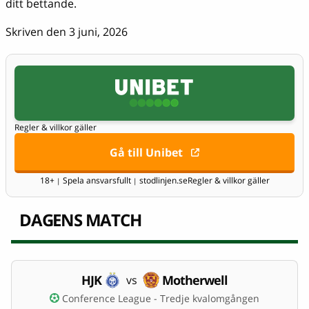
ditt bettande.
Skriven den 3 juni, 2026
Regler & villkor gäller
Gå till Unibet
18+
Spela ansvarsfullt
stodlinjen.se
Regler & villkor gäller
|
|
DAGENS MATCH
HJK
Motherwell
vs
Conference League - Tredje kvalomgången