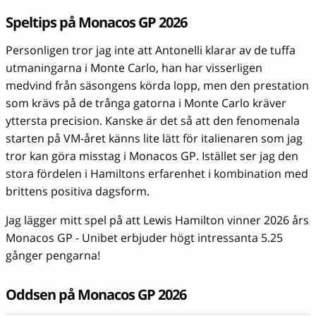
Speltips på Monacos GP 2026
Personligen tror jag inte att Antonelli klarar av de tuffa
utmaningarna i Monte Carlo, han har visserligen
medvind från säsongens körda lopp, men den prestation
som krävs på de trånga gatorna i Monte Carlo kräver
yttersta precision. Kanske är det så att den fenomenala
starten på VM-året känns lite lätt för italienaren som jag
tror kan göra misstag i Monacos GP. Istället ser jag den
stora fördelen i Hamiltons erfarenhet i kombination med
brittens positiva dagsform.
Jag lägger mitt spel på att Lewis Hamilton vinner 2026 års
Monacos GP - Unibet erbjuder högt intressanta 5.25
gånger pengarna!
Oddsen på Monacos GP 2026