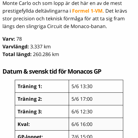
Monte Carlo och som lopp är det här en av de mest
prestigefyllda deltävlingarna i
Formel 1-VM.
Det krävs
stor precision och teknisk förmåga för att ta sig fram
längs den slingriga Circuit de Monaco-banan.
Varv:
78
Varvlängd:
3.337 km
Total längd:
260.286 km
Datum & svensk tid för Monacos GP
Träning 1:
5/6 13:30
Träning 2:
5/6 17:00
Träning 3:
6/6 12:30
Kval:
6/6 16:00
GP-loppet:
7/6 15:00