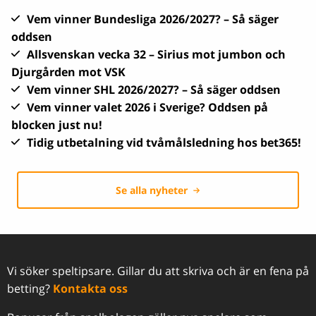
Vem vinner Bundesliga 2026/2027? – Så säger
oddsen
Allsvenskan vecka 32 – Sirius mot jumbon och
Djurgården mot VSK
Vem vinner SHL 2026/2027? – Så säger oddsen
Vem vinner valet 2026 i Sverige? Oddsen på
blocken just nu!
Tidig utbetalning vid tvåmålsledning hos bet365!
Se alla nyheter
Vi söker speltipsare. Gillar du att skriva och är en fena på
betting?
Kontakta oss