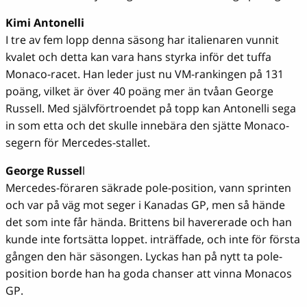
Kimi Antonelli
I tre av fem lopp denna säsong har italienaren vunnit
kvalet och detta kan vara hans styrka inför det tuffa
Monaco-racet. Han leder just nu VM-rankingen på 131
poäng, vilket är över 40 poäng mer än tvåan George
Russell. Med självförtroendet på topp kan Antonelli sega
in som etta och det skulle innebära den sjätte Monaco-
segern för Mercedes-stallet.
George Russel
l
Mercedes-föraren säkrade pole-position, vann sprinten
och var på väg mot seger i Kanadas GP, men så hände
det som inte får hända. Brittens bil havererade och han
kunde inte fortsätta loppet. inträffade, och inte för första
gången den här säsongen. Lyckas han på nytt ta pole-
position borde han ha goda chanser att vinna Monacos
GP.