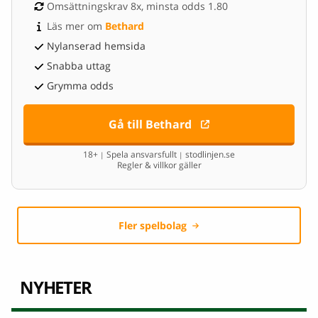
Omsättningskrav 8x, minsta odds 1.80
Läs mer om 
Bethard
Nylanserad hemsida
Snabba uttag
Grymma odds
Gå till Bethard
18+
Spela ansvarsfullt
stodlinjen.se
|
|
Regler & villkor gäller
Fler spelbolag
NYHETER