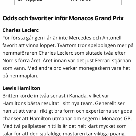
Odds och favoriter inför Monacos Grand Prix
Charles Leclerc
För första gången i år är inte Mercedes och Antonelli
favorit att vinna loppet. Tvärtom tror spelbolagen mer på
hemmaföraren Charles Leclerc som slutade tvåa efter
Norris förra året. Året innan var det just Ferrari-stjärnan
som vann. Med andra ord verkar monegaskern vara het
på hemmaplan.
Lewis Hamilton
Britten körde in tvåa senast i Kanada, vilket var
Hamiltons bästa resultat i sitt nya team. Generellt ser
han ut att vara i riktigt bra form och experterna ser goda
chanser att Hamilton utmanar om segern i Monacos GP.
Med två pallplatser hittills är det helt klart mycket som
talar för att den sjufaldige mästaren tar viktiga poäng.