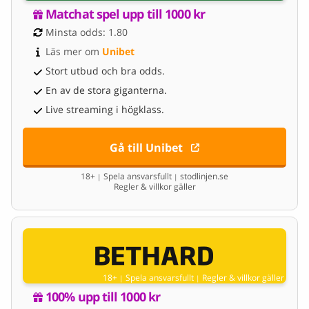
Matchat spel upp till 1000 kr
Minsta odds: 1.80
Läs mer om 
Unibet
Stort utbud och bra odds.
En av de stora giganterna.
Live streaming i högklass.
Gå till Unibet
18+
Spela ansvarsfullt
stodlinjen.se
|
|
Regler & villkor gäller
18+
Spela ansvarsfullt
Regler & villkor gäller
|
|
100% upp till 1000 kr