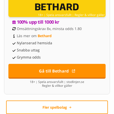
18+
Spela ansvarsfullt
Regler & villkor gäller
|
|
100% upp till 1000 kr
Omsättningskrav 8x, minsta odds 1.80
Läs mer om 
Bethard
Nylanserad hemsida
Snabba uttag
Grymma odds
Gå till Bethard
18+
Spela ansvarsfullt
stodlinjen.se
|
|
Regler & villkor gäller
Fler spelbolag