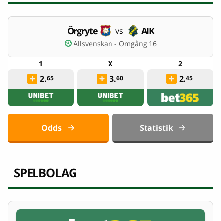
Örgryte
AIK
vs
Allsvenskan - Omgång 16
2.
3.
2.
65
60
45
Odds
Statistik
SPELBOLAG