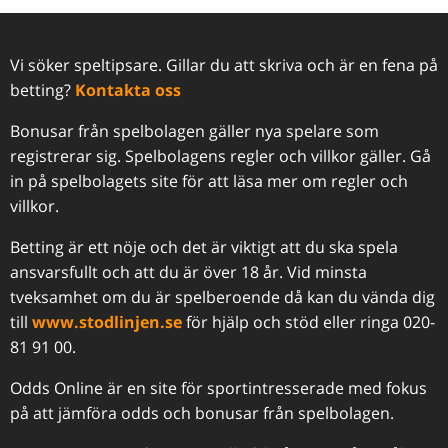
Vi söker speltipsare. Gillar du att skriva och är en fena på
betting?
Kontakta oss
Bonusar från spelbolagen gäller nya spelare som
registrerar sig. Spelbolagens regler och villkor gäller. Gå
in på spelbolagets site för att läsa mer om regler och
villkor.
Betting är ett nöje och det är viktigt att du ska spela
ansvarsfullt och att du är över 18 år. Vid minsta
tveksamhet om du är spelberoende då kan du vända dig
till
www.stodlinjen.se
för hjälp och stöd eller ringa 020-
81 91 00.
Odds Online är en site för sportintresserade med fokus
på att jämföra odds och bonusar från spelbolagen.