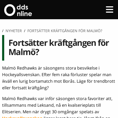
/
NYHETER
/
FORTSÄTTER KRÄFTGÅNGEN FÖR MALMÖ?
Fortsätter kräftgången för
Malmö?
Malmö Redhawks är säsongens stora besvikelse i
Hockeyallsvenskan. Efter fem raka förluster spelar man
ikväll en lurig bortamatch mot Borås. Läge för trendbrott
eller fortsatt kräftgång?
Malmö Redhawks var inför säsongen stora favoriter att,
tillsammans med Leksand, nå en kvalserieplats till
Elitserien. Men när drygt 30 omgångar spelats av