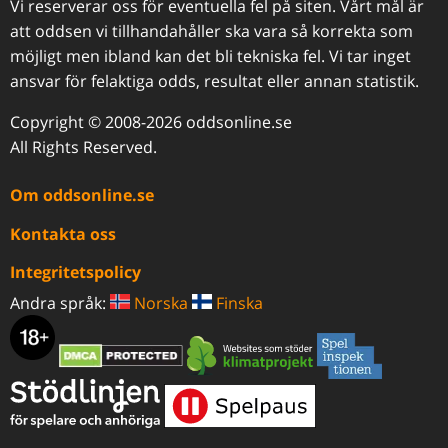
Vi reserverar oss för eventuella fel på siten. Vårt mål är
att oddsen vi tillhandahåller ska vara så korrekta som
möjligt men ibland kan det bli tekniska fel. Vi tar inget
ansvar för felaktiga odds, resultat eller annan statistik.
Copyright © 2008-2026 oddsonline.se
All Rights Reserved.
Om oddsonline.se
Kontakta oss
Integritetspolicy
Andra språk:
Norska
Finska