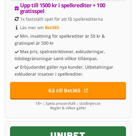
Upp till 1500 kr i spelkrediter + 100 
gratisspel
1x fastställt spel för att få spelkrediterna
Läs mer om 
Bet365
Min. insättning för spelkrediter är 50 kr &
gratisspel är 500 kr
Max pris, spelrestriktioner, exkluderingar,
tidsbegränsningar samt villkor tillämpas.
Erbjudandet gäller nya kunder. Utbetalningar
exkluderar insatser i spelkrediter.
Gå till Bet365
18+
Spela ansvarsfullt
stodlinjen.se
|
|
Regler & villkor gäller