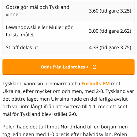
Gotze gör mål och Tyskland
3.60 (tidigare 3,25)
vinner
Lewandowski eller Muller gör
3.00 (tidigare 2.62)
första målet
Straff delas ut
4.33 (tidigare 3.75)
Odds från Ladbrokes >
Tyskland vann sin premiärmatch i
Fotbolls-EM
mot
Ukraina, efter mycket om och men, med 2-0. Tyskland var
det bättre laget men Ukraina hade en del farliga avslut
och var inte långt ifrån att kvittera till 1-1, men ett sent
mål för Tyskland blev istället 2-0.
Polen hade det tufft mot Nordirland till en början men
tog ledningen med 1-0 precis efter halvtidsvilan. Polen