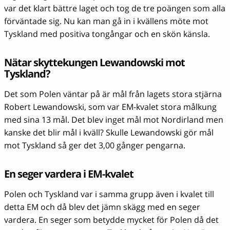
var det klart bättre laget och tog de tre poängen som alla
förväntade sig. Nu kan man gå in i kvällens möte mot
Tyskland med positiva tongångar och en skön känsla.
Nätar skyttekungen Lewandowski mot
Tyskland?
Det som Polen väntar på är mål från lagets stora stjärna
Robert Lewandowski, som var EM-kvalet stora målkung
med sina 13 mål. Det blev inget mål mot Nordirland men
kanske det blir mål i kväll? Skulle Lewandowski gör mål
mot Tyskland så ger det 3,00 gånger pengarna.
En seger vardera i EM-kvalet
Polen och Tyskland var i samma grupp även i kvalet till
detta EM och då blev det jämn skägg med en seger
vardera. En seger som betydde mycket för Polen då det