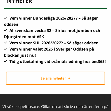
NYHETER
Vem vinner Bundesliga 2026/2027? – Så säger
oddsen
Allsvenskan vecka 32 – Sirius mot jumbon och
Djurgården mot VSK
Vem vinner SHL 2026/2027? – Så säger oddsen
Vem vinner valet 2026 i Sverige? Oddsen på
blocken just nu!
Tidig utbetalning vid tvåmålsledning hos bet365!
Se alla nyheter
Vi söker speltipsare. Gillar du att skriva och är en fena på