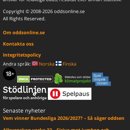
Copyright © 2008-2026 oddsonline.se
All Rights Reserved.
Om oddsonline.se
Kontakta oss
Integritetspolicy
Andra språk:
Norska
Finska
Senaste nyheter
Vem vinner Bundesliga 2026/2027? – Så säger oddsen
Allsvenskan vecka 32 – Sirius mot jumbon och