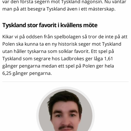
var den första segern mot Tyskland någonsin. Nu väntar
man på att besegra Tyskland även i ett mästerskap.
Tyskland stor favorit i kvällens möte
Kikar vi på oddsen från spelbolagen så tror de inte på att
Polen ska kunna ta en ny historisk seger mot Tyskland
utan håller tyskarna som solklar favorit. Ett spel på
Tyskland som segrare hos Ladbrokes ger låga 1,61
gånger pengarna medan ett spel på Polen ger hela
6,25 gånger pengarna.