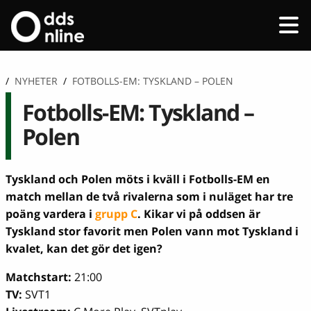
/
NYHETER
/
FOTBOLLS-EM: TYSKLAND – POLEN
Fotbolls-EM: Tyskland –
Polen
Tyskland och Polen möts i kväll i Fotbolls-EM en
match mellan de två rivalerna som i nuläget har tre
poäng vardera i
grupp C
. Kikar vi på oddsen är
Tyskland stor favorit men Polen vann mot Tyskland i
kvalet, kan det gör det igen?
Matchstart:
21:00
TV:
SVT1