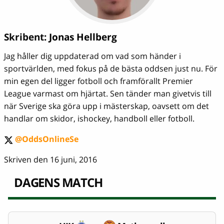
Skribent:
Jonas Hellberg
Jag håller dig uppdaterad om vad som händer i
sportvärlden, med fokus på de bästa oddsen just nu. För
min egen del ligger fotboll och framförallt Premier
League varmast om hjärtat. Sen tänder man givetvis till
när Sverige ska göra upp i mästerskap, oavsett om det
handlar om skidor, ishockey, handboll eller fotboll.
@OddsOnlineSe
twitter
Skriven den 16 juni, 2016
DAGENS MATCH