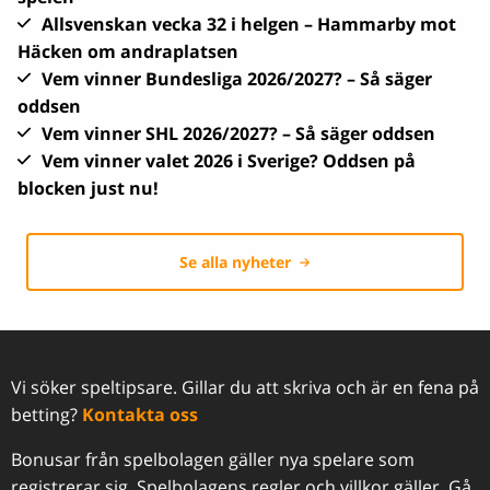
Allsvenskan vecka 32 i helgen – Hammarby mot
Häcken om andraplatsen
Vem vinner Bundesliga 2026/2027? – Så säger
oddsen
Vem vinner SHL 2026/2027? – Så säger oddsen
Vem vinner valet 2026 i Sverige? Oddsen på
blocken just nu!
Se alla nyheter
Vi söker speltipsare. Gillar du att skriva och är en fena på
betting?
Kontakta oss
Bonusar från spelbolagen gäller nya spelare som
registrerar sig. Spelbolagens regler och villkor gäller. Gå