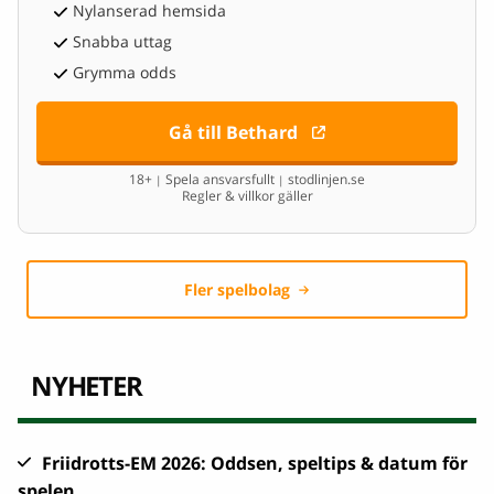
Nylanserad hemsida
Snabba uttag
Grymma odds
Gå till Bethard
18+
Spela ansvarsfullt
stodlinjen.se
|
|
Regler & villkor gäller
Fler spelbolag
NYHETER
Friidrotts-EM 2026: Oddsen, speltips & datum för
spelen