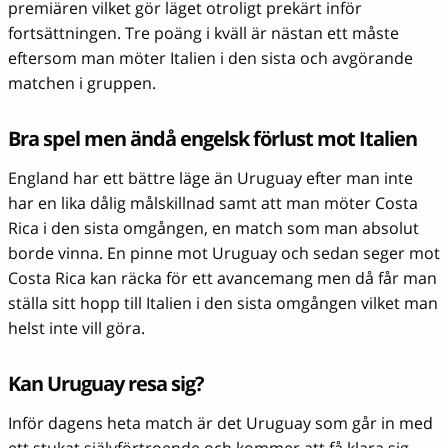
premiären vilket gör läget otroligt prekärt inför
fortsättningen. Tre poäng i kväll är nästan ett måste
eftersom man möter Italien i den sista och avgörande
matchen i gruppen.
Bra spel men ändå engelsk förlust mot Italien
England har ett bättre läge än Uruguay efter man inte
har en lika dålig målskillnad samt att man möter Costa
Rica i den sista omgången, en match som man absolut
borde vinna. En pinne mot Uruguay och sedan seger mot
Costa Rica kan räcka för ett avancemang men då får man
ställa sitt hopp till Italien i den sista omgången vilket man
helst inte vill göra.
Kan Uruguay resa sig?
Inför dagens heta match är det Uruguay som går in med
ett stukat självförtroende och kommer att få klara sig