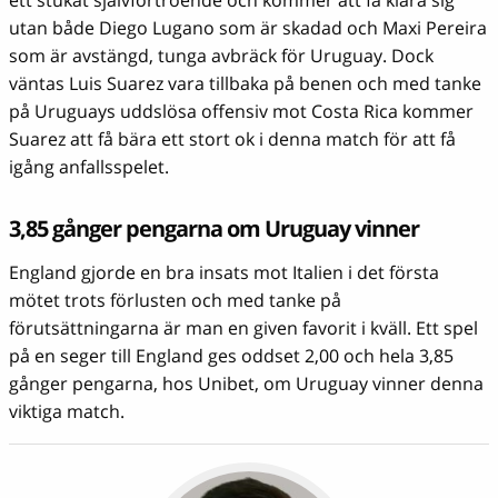
utan både Diego Lugano som är skadad och Maxi Pereira
som är avstängd, tunga avbräck för Uruguay. Dock
väntas Luis Suarez vara tillbaka på benen och med tanke
på Uruguays uddslösa offensiv mot Costa Rica kommer
Suarez att få bära ett stort ok i denna match för att få
igång anfallsspelet.
3,85 gånger pengarna om Uruguay vinner
England gjorde en bra insats mot Italien i det första
mötet trots förlusten och med tanke på
förutsättningarna är man en given favorit i kväll. Ett spel
på en seger till England ges oddset 2,00 och hela 3,85
gånger pengarna, hos Unibet, om Uruguay vinner denna
viktiga match.