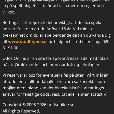
in på spelbolagets site för att läsa mer om regler och
villkor.
Betting är ett nöje och det är viktigt att du ska spela
ansvarsfullt och att du är över 18 år. Vid minsta
tveksamhet om du är spelberoende då kan du vända dig
till
www.stodlinjen.se
för hjälp och stöd eller ringa 020-
81 91 00.
Odds Online är en site för sportintresserade med fokus
på att jämföra odds och bonusar från spelbolagen.
Vi reserverar oss för eventuella fel på siten. Vårt mål är
att oddsen vi tillhandahåller ska vara så korrekta som
möjligt men ibland kan det bli tekniska fel. Vi tar inget
ansvar för felaktiga odds, resultat eller annan statistik.
Copyright © 2008-2026 oddsonline.se
All Rights Reserved.