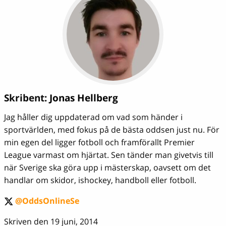
Skribent:
Jonas Hellberg
Jag håller dig uppdaterad om vad som händer i
sportvärlden, med fokus på de bästa oddsen just nu. För
min egen del ligger fotboll och framförallt Premier
League varmast om hjärtat. Sen tänder man givetvis till
när Sverige ska göra upp i mästerskap, oavsett om det
handlar om skidor, ishockey, handboll eller fotboll.
@OddsOnlineSe
twitter
Skriven den 19 juni, 2014