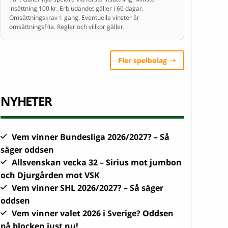
insättning 100 kr. Erbjudandet gäller i 60 dagar.
Omsättningskrav 1 gång. Eventuella vinster är
omsättningsfria. Regler och villkor gäller.
Fler spelbolag
NYHETER
Vem vinner Bundesliga 2026/2027? – Så
säger oddsen
Allsvenskan vecka 32 – Sirius mot jumbon
och Djurgården mot VSK
Vem vinner SHL 2026/2027? – Så säger
oddsen
Vem vinner valet 2026 i Sverige? Oddsen
på blocken just nu!