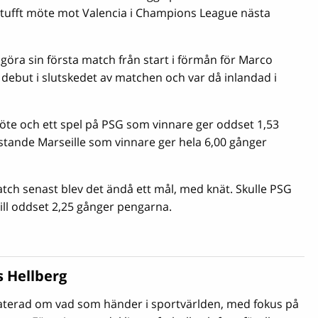
 tufft möte mot Valencia i Champions League nästa
t göra sin första match från start i förmån för Marco
debut i slutskedet av matchen och var då inlandad i
möte och ett spel på PSG som vinnare ger oddset 1,53
ästande Marseille som vinnare ger hela 6,00 gånger
tch senast blev det ändå ett mål, med knät. Skulle PSG
Hill oddset 2,25 gånger pengarna.
s Hellberg
daterad om vad som händer i sportvärlden, med fokus på