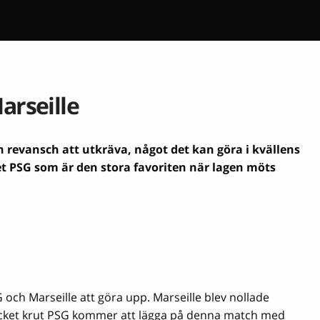
arseille
n revansch att utkräva, något det kan göra i kvällens
et PSG som är den stora favoriten när lagen möts
G och Marseille att göra upp. Marseille blev nollade
ycket krut PSG kommer att lägga på denna match med