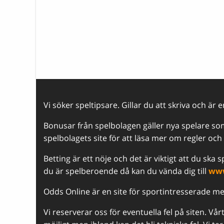
Vi söker speltipsare. Gillar du att skriva och är 
Bonusar från spelbolagen gäller nya spelare som 
spelbolagets site för att läsa mer om regler och v
Betting är ett nöje och det är viktigt att du ska
du är spelberoende då kan du vända dig till
www
Odds Online är en site för sportintresserade m
Vi reserverar oss för eventuella fel på siten. Vå