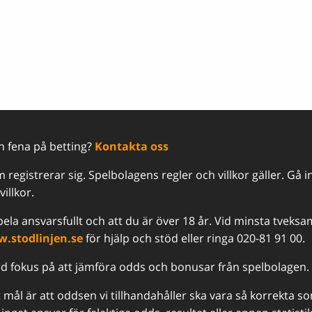
en fena på betting?
Kontakta oss
registrerar sig. Spelbolagens regler och villkor gäller. Gå i
illkor.
 spela ansvarsfullt och att du är över 18 år. Vid minsta tvek
.stodlinjen.se
för hjälp och stöd eller ringa 020-81 91 00.
ed fokus på att jämföra odds och bonusar från spelbolagen.
rt mål är att oddsen vi tillhandahåller ska vara så korrekta s