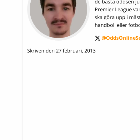
de bästa oddsen jus
Premier League varm
ska göra upp i mäs
handboll eller fotbo
@OddsOnlineS
twitter
Skriven den 27 februari, 2013