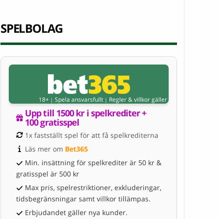
SPELBOLAG
18+
Spela ansvarsfullt
Regler & villkor gäller
|
|
Upp till 1500 kr i spelkrediter + 
100 gratisspel
1x fastställt spel för att få spelkrediterna
Läs mer om 
Bet365
Min. insättning för spelkrediter är 50 kr &
gratisspel är 500 kr
Max pris, spelrestriktioner, exkluderingar,
tidsbegränsningar samt villkor tillämpas.
Erbjudandet gäller nya kunder.