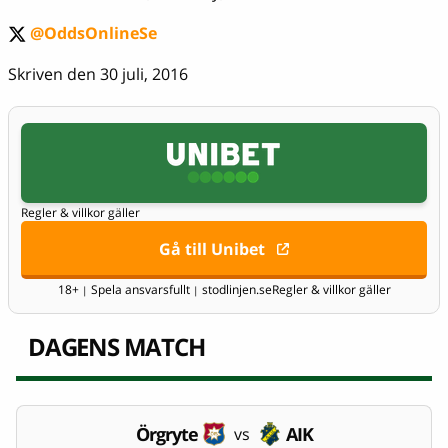
@OddsOnlineSe
twitter
Skriven den 30 juli, 2016
Regler & villkor gäller
Gå till Unibet
18+
Spela ansvarsfullt
stodlinjen.se
Regler & villkor gäller
|
|
DAGENS MATCH
Örgryte
AIK
vs