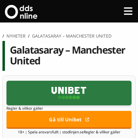
/
NYHETER
/
GALATASARAY – MANCHESTER UNITED
Galatasaray – Manchester
United
Regler & villkor gäller
Gå till Unibet
18+
Spela ansvarsfullt
stodlinjen.se
Regler & villkor gäller
|
|