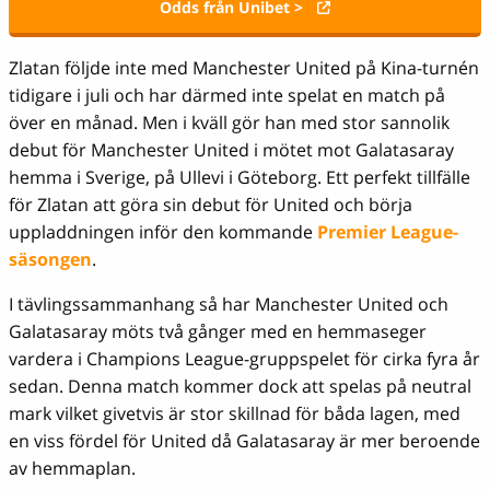
Odds från Unibet >
Zlatan följde inte med Manchester United på Kina-turnén
tidigare i juli och har därmed inte spelat en match på
över en månad. Men i kväll gör han med stor sannolik
debut för Manchester United i mötet mot Galatasaray
hemma i Sverige, på Ullevi i Göteborg. Ett perfekt tillfälle
för Zlatan att göra sin debut för United och börja
uppladdningen inför den kommande
Premier League-
säsongen
.
I tävlingssammanhang så har Manchester United och
Galatasaray möts två gånger med en hemmaseger
vardera i Champions League-gruppspelet för cirka fyra år
sedan. Denna match kommer dock att spelas på neutral
mark vilket givetvis är stor skillnad för båda lagen, med
en viss fördel för United då Galatasaray är mer beroende
av hemmaplan.