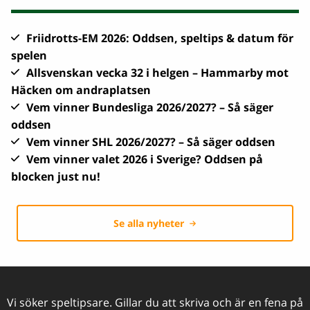
Friidrotts-EM 2026: Oddsen, speltips & datum för
spelen
Allsvenskan vecka 32 i helgen – Hammarby mot
Häcken om andraplatsen
Vem vinner Bundesliga 2026/2027? – Så säger
oddsen
Vem vinner SHL 2026/2027? – Så säger oddsen
Vem vinner valet 2026 i Sverige? Oddsen på
blocken just nu!
Se alla nyheter
Vi söker speltipsare. Gillar du att skriva och är en fena på