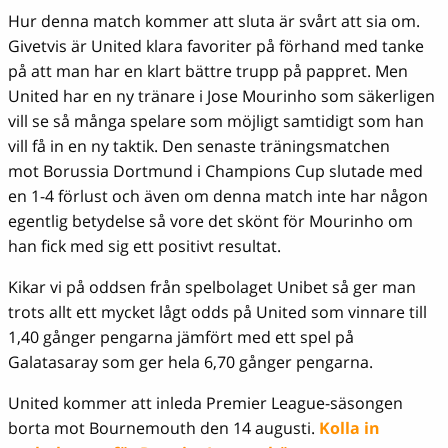
Hur denna match kommer att sluta är svårt att sia om.
Givetvis är United klara favoriter på förhand med tanke
på att man har en klart bättre trupp på pappret. Men
United har en ny tränare i Jose Mourinho som säkerligen
vill se så många spelare som möjligt samtidigt som han
vill få in en ny taktik. Den senaste träningsmatchen
mot Borussia Dortmund i Champions Cup slutade med
en 1-4 förlust och även om denna match inte har någon
egentlig betydelse så vore det skönt för Mourinho om
han fick med sig ett positivt resultat.
Kikar vi på oddsen från spelbolaget Unibet så ger man
trots allt ett mycket lågt odds på United som vinnare till
1,40 gånger pengarna jämfört med ett spel på
Galatasaray som ger hela 6,70 gånger pengarna.
United kommer att inleda Premier League-säsongen
borta mot Bournemouth den 14 augusti.
Kolla in