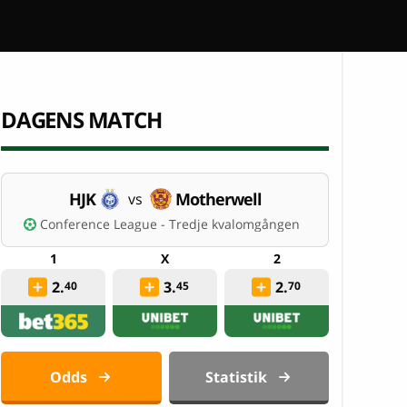
DAGENS MATCH
HJK
Motherwell
vs
Conference League - Tredje kvalomgången
2.
3.
2.
40
45
70
Odds
Statistik