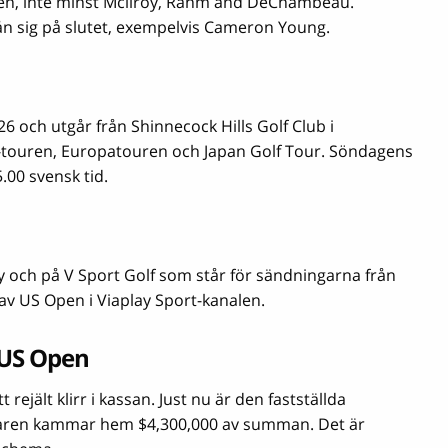
iten, inte minst Mcllroy, Rahm and DeChambeau.
ån sig på slutet, exempelvis Cameron Young.
 och utgår från Shinnecock Hills Golf Club i
-touren, Europatouren och Japan Golf Tour. Söndagens
.00 svensk tid.
ay och på V Sport Golf som står för sändningarna från
 av US Open i Viaplay Sport-kanalen.
 US Open
jält klirr i kassan. Just nu är den fastställda
naren kammar hem $4,300,000 av summan. Det är