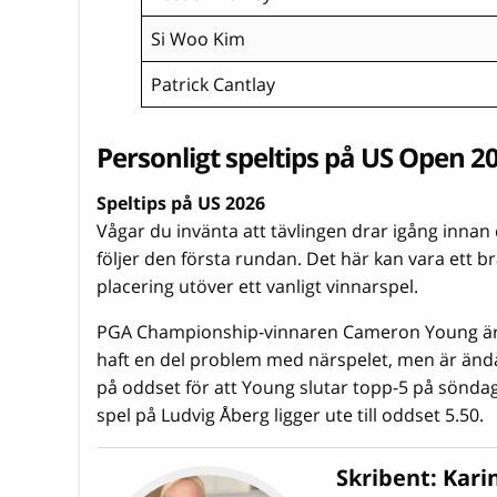
Si Woo Kim
Patrick Cantlay
Personligt speltips på US Open 2
Speltips på US 2026
Vågar du invänta att tävlingen drar igång innan 
följer den första rundan. Det här kan vara ett br
placering utöver ett vanligt vinnarspel.
PGA Championship-vinnaren Cameron Young är e
haft en del problem med närspelet, men är ändå e
på oddset för att Young slutar topp-5 på söndag 
spel på Ludvig Åberg ligger ute till oddset 5.50.
Skribent:
Kari