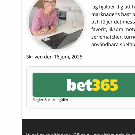
Jag hjälper dig att 
marknadens bäst od
och följer det mes
favorit, liksom mot
seriematcher, turn
användbara speltips
Skriven den 16 juni, 2026
Regler & villkor gäller
Vi söker speltipsare. Gillar du att skriva och är 