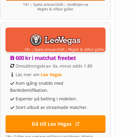
18+
Spela ansvarsfullt
stodlinjen.se
|
|
Regler & villkor gäller
18+
Spela ansvarsfullt
Regler & villkor gäller
|
|
600 kr i matchat freebet
Omsättningskrav: 6x, minst odds 1.80
Läs mer om 
Leo Vegas
Kom igång snabbt med
Bankidentifikation.
Experter på betting i mobilen.
Stort utbud av streamade matcher.
Gå till Leo Vegas
18+. Gäller nya spelare vid första insättning. Minsta