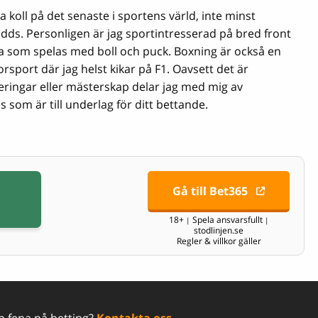
ha koll på det senaste i sportens värld, inte minst
ds. Personligen är jag sportintresserad på bred front
ta som spelas med boll och puck. Boxning är också en
orsport där jag helst kikar på F1. Oavsett det är
eringar eller mästerskap delar jag med mig av
 som är till underlag för ditt bettande.
Gå till Bet365
18+
Spela ansvarsfullt
|
|
stodlinjen.se
Regler & villkor gäller
en fena på betting?
Kontakta oss