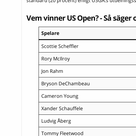
standard (20 procent) enligt USGA:s utdelning
Vem vinner US Open? - Så säger 
Spelare
Scottie Scheffler
Rory McIlroy
Jon Rahm
Bryson DeChambeau
Cameron Young
Xander Schauffele
Ludvig Åberg
Tommy Fleetwood