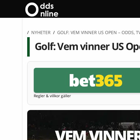
/
NYHETER
/
GOLF: VEM VINNER US OPEN – ODDS, 
Golf: Vem vinner US Op
Regler & villkor gäller