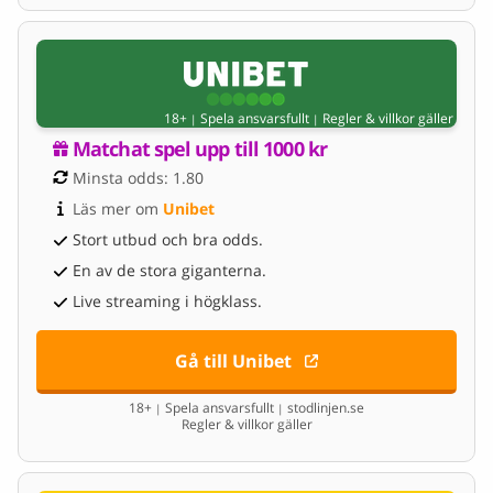
18+
Spela ansvarsfullt
Regler & villkor gäller
|
|
Matchat spel upp till 1000 kr
Minsta odds: 1.80
Läs mer om 
Unibet
Stort utbud och bra odds.
En av de stora giganterna.
Live streaming i högklass.
Gå till Unibet
18+
Spela ansvarsfullt
stodlinjen.se
|
|
Regler & villkor gäller