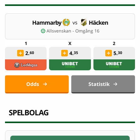
Hammarby
Häcken
vs
Allsvenskan - Omgång 16
2.
4.
5.
60
35
30
Odds
Statistik
SPELBOLAG