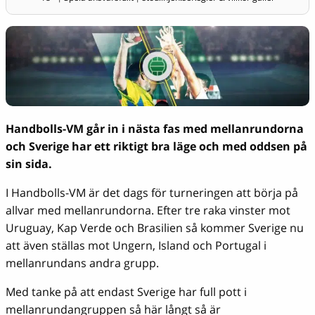
Handbolls-VM går in i nästa fas med mellanrundorna
och Sverige har ett riktigt bra läge och med oddsen på
sin sida.
I Handbolls-VM är det dags för turneringen att börja på
allvar med mellanrundorna. Efter tre raka vinster mot
Uruguay, Kap Verde och Brasilien så kommer Sverige nu
att även ställas mot Ungern, Island och Portugal i
mellanrundans andra grupp.
Med tanke på att endast Sverige har full pott i
mellanrundangruppen så här långt så är