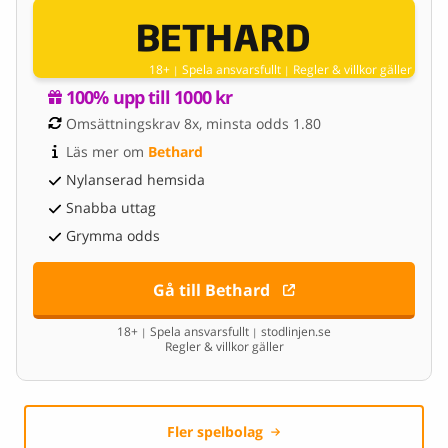
18+
Spela ansvarsfullt
Regler & villkor gäller
|
|
100% upp till 1000 kr
Omsättningskrav 8x, minsta odds 1.80
Läs mer om 
Bethard
Nylanserad hemsida
Snabba uttag
Grymma odds
Gå till Bethard
18+
Spela ansvarsfullt
stodlinjen.se
|
|
Regler & villkor gäller
Fler spelbolag