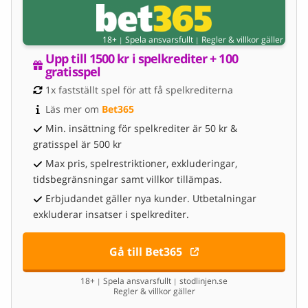
18+
Spela ansvarsfullt
Regler & villkor gäller
|
|
Upp till 1500 kr i spelkrediter + 100 
gratisspel
1x fastställt spel för att få spelkrediterna
Läs mer om 
Bet365
Min. insättning för spelkrediter är 50 kr &
gratisspel är 500 kr
Max pris, spelrestriktioner, exkluderingar,
tidsbegränsningar samt villkor tillämpas.
Erbjudandet gäller nya kunder. Utbetalningar
exkluderar insatser i spelkrediter.
Gå till Bet365
18+
Spela ansvarsfullt
stodlinjen.se
|
|
Regler & villkor gäller