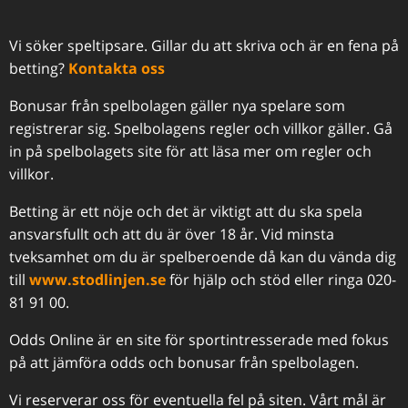
Vi söker speltipsare. Gillar du att skriva och är en fena på
betting?
Kontakta oss
Bonusar från spelbolagen gäller nya spelare som
registrerar sig. Spelbolagens regler och villkor gäller. Gå
in på spelbolagets site för att läsa mer om regler och
villkor.
Betting är ett nöje och det är viktigt att du ska spela
ansvarsfullt och att du är över 18 år. Vid minsta
tveksamhet om du är spelberoende då kan du vända dig
till
www.stodlinjen.se
för hjälp och stöd eller ringa 020-
81 91 00.
Odds Online är en site för sportintresserade med fokus
på att jämföra odds och bonusar från spelbolagen.
Vi reserverar oss för eventuella fel på siten. Vårt mål är