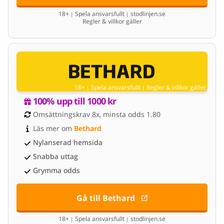
18+
Spela ansvarsfullt
stodlinjen.se
|
|
Regler & villkor gäller
18+
Spela ansvarsfullt
Regler & villkor gäller
|
|
100% upp till 1000 kr
Omsättningskrav 8x, minsta odds 1.80
Läs mer om 
Bethard
Nylanserad hemsida
Snabba uttag
Grymma odds
Gå till Bethard
18+
Spela ansvarsfullt
stodlinjen.se
|
|