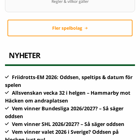
Regler & villkor gäller
Fler spelbolag
NYHETER
Friidrotts-EM 2026: Oddsen, speltips & datum för
spelen
Allsvenskan vecka 32 i helgen – Hammarby mot
Häcken om andraplatsen
Vem vinner Bundesliga 2026/2027? – Så säger
oddsen
Vem vinner SHL 2026/2027? – Så säger oddsen
Vem vinner valet 2026 i Sverige? Oddsen på
blocken just nu!