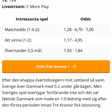
TV:
TV4
Livestream:
C More Play
Intressanta spel
Odds
Matchodds (1-X-2):
1,28 - 6,70 - 7,00
Att vinna (1-2):
1,17 - 4,95
Över/under 5,5 mål:
1,93 - 1,84
Odds från betway >
Efter den knappa övertidssegern mot Lettland så vann
Sverige över Danmark med 5-2 under gårdagen. Men
Sveriges spel övertygar fortfarande inte och det var
faktiskt Danmark som hade en 1-0 ledning med sig efter
den första perioden innan Tre Kronor fick islossning.