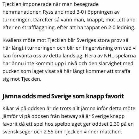
Tjeckien imponerade när man besegrade
hemmanationen Ryssland med 3-0 i öppningen av
turneringen. Därefter så vann man, knappt, mot Lettland
efter en straffläggning, efter att ha tappat en 2-0 ledning.
Kvällens möte mot Tjeckien blir Sveriges stora prov så
här långt i turneringen och blir en fingervisning om vad vi
kan förvänta oss av detta landslag. Flera av NHL-spelarna
har ännu inte kommit upp i nivå och den slarvighet med
pucken som laget visat så här långt kommer att straffa
sig mot Tjeckien.
Jämna odds med Sverige som knapp favorit
Kikar vi på oddsen är de trots allt jämna inför detta möte.
Jämför vi på oddsen från betway så är Sverige knapp
favorit då ett spel hos spelbolaget ger oddset 2,30 på en
svensk seger och 2,55 om Tjeckien vinner matchen.