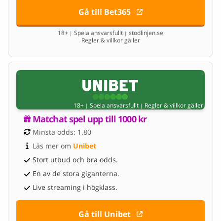
Gå till Bet365
18+
Spela ansvarsfullt
stodlinjen.se
|
|
Regler & villkor gäller
18+
Spela ansvarsfullt
Regler & villkor gäller
|
|
Matchat spel upp till 1000 kr
Minsta odds: 1.80
Läs mer om 
Unibet
Stort utbud och bra odds.
En av de stora giganterna.
Live streaming i högklass.
Gå till Unibet