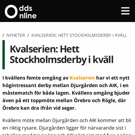
/
NYHETER
/
KVALSERIEN: HETT STOCKHOLMSDERBY I KVÄLL
Kvalserien: Hett
Stockholmsderby i kväll
I kvällens femte omgång av
Kvalserien
har vi ett nytt
högintressant derby mellan Djurgården och AIK, i en
måstematch för båda lagen. Kvällens omgång bjuder
även på ett toppmöte mellan Örebro och Rögle, där
Örebro kan dra ifrån vid seger.
Kvällens möte mellan Djurgården och AIK kommer att bli
en riktig rysare. Djurgården ligger för närvarande sist i