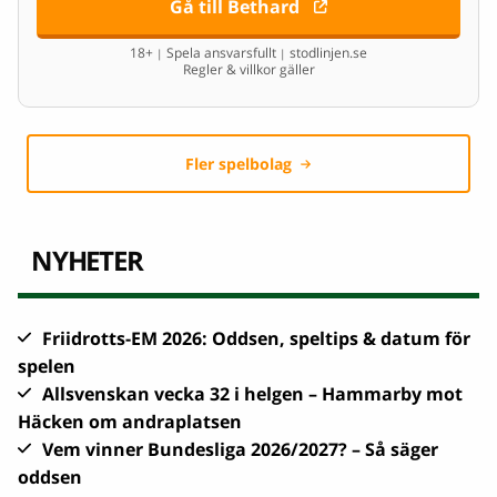
Gå till Bethard
18+
Spela ansvarsfullt
stodlinjen.se
|
|
Regler & villkor gäller
Fler spelbolag
NYHETER
Friidrotts-EM 2026: Oddsen, speltips & datum för
spelen
Allsvenskan vecka 32 i helgen – Hammarby mot
Häcken om andraplatsen
Vem vinner Bundesliga 2026/2027? – Så säger
oddsen