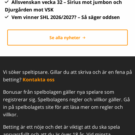
Allsvenskan vecka 32 – Sirius mot jumbon och
Djurgården mot VSK
Vem vinner SHL 2026/2027? – Så säger oddsen
Se alla nyheter
Vi söker speltipsare. Gillar du att skriva och är en fena på
betting?
Kontakta oss
Bonusar från spelbolagen gäller nya spelare som
registrerar sig. Spelbolagens regler och villkor gäller. Gå
in på spelbolagets site för att läsa mer om regler och
villkor.
Betting är ett nöje och det är viktigt att du ska spela
ansvarsfullt och att du är över 18 år. Vid minsta