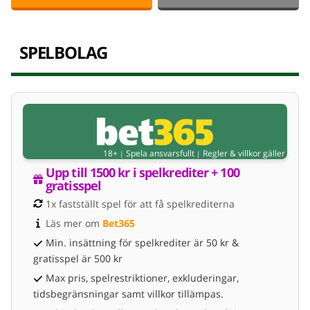
SPELBOLAG
18+
Spela ansvarsfullt
Regler & villkor gäller
|
|
Upp till 1500 kr i spelkrediter + 100 
gratisspel
1x fastställt spel för att få spelkrediterna
Läs mer om 
Bet365
Min. insättning för spelkrediter är 50 kr &
gratisspel är 500 kr
Max pris, spelrestriktioner, exkluderingar,
tidsbegränsningar samt villkor tillämpas.