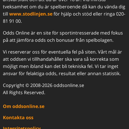
tveksamhet om du är spelberoende då kan du vända dig
till
www.stodlinjen.se
för hjälp och stöd eller ringa 020-
81 91 00.
Odds Online är en site för sportintresserade med fokus
på att jämföra odds och bonusar från spelbolagen.
Vi reserverar oss för eventuella fel på siten. Vårt mål är
att oddsen vi tillhandahåller ska vara så korrekta som
möjligt men ibland kan det bli tekniska fel. Vi tar inget
ansvar för felaktiga odds, resultat eller annan statistik.
Copyright © 2008-2026 oddsonline.se
All Rights Reserved.
Om oddsonline.se
Kontakta oss
Integritetspolicy