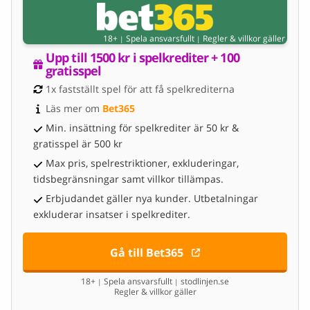
18+
Spela ansvarsfullt
Regler & villkor gäller
|
|
Upp till 1500 kr i spelkrediter + 100 
gratisspel
1x fastställt spel för att få spelkrediterna
Läs mer om 
Bet365
Min. insättning för spelkrediter är 50 kr &
gratisspel är 500 kr
Max pris, spelrestriktioner, exkluderingar,
tidsbegränsningar samt villkor tillämpas.
Erbjudandet gäller nya kunder. Utbetalningar
exkluderar insatser i spelkrediter.
Gå till Bet365
18+
Spela ansvarsfullt
stodlinjen.se
|
|
Regler & villkor gäller