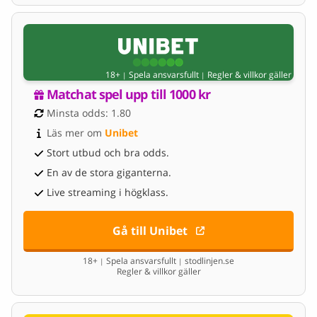
18+
Spela ansvarsfullt
Regler & villkor gäller
|
|
Matchat spel upp till 1000 kr
Minsta odds: 1.80
Läs mer om 
Unibet
Stort utbud och bra odds.
En av de stora giganterna.
Live streaming i högklass.
Gå till Unibet
18+
Spela ansvarsfullt
stodlinjen.se
|
|
Regler & villkor gäller