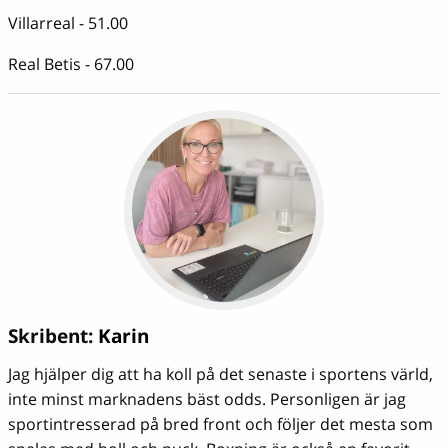
Villarreal - 51.00
Real Betis - 67.00
Skribent:
Karin
Jag hjälper dig att ha koll på det senaste i sportens värld,
inte minst marknadens bäst odds. Personligen är jag
sportintresserad på bred front och följer det mesta som