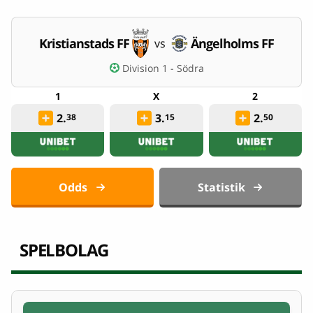
Kristianstads FF
Ängelholms FF
vs
Division 1 - Södra
2.
3.
2.
38
15
50
Odds
Statistik
SPELBOLAG