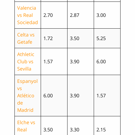
Valencia
vs Real
2.70
2.87
3.00
Sociedad
Celta vs
1.72
3.50
5.25
Getafe
Athletic
Club vs
1.57
3.90
6.00
Sevilla
Espanyol
vs
Atlético
6.00
3.90
1.57
de
Madrid
Elche vs
Real
3.50
3.30
2.15