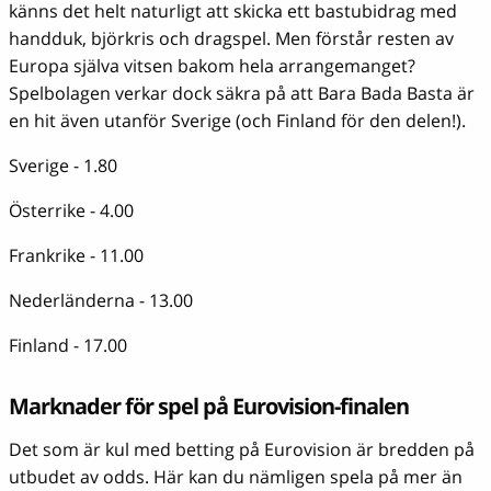
känns det helt naturligt att skicka ett bastubidrag med
handduk, björkris och dragspel. Men förstår resten av
Europa själva vitsen bakom hela arrangemanget?
Spelbolagen verkar dock säkra på att Bara Bada Basta är
en hit även utanför Sverige (och Finland för den delen!).
Sverige - 1.80
Österrike - 4.00
Frankrike - 11.00
Nederländerna - 13.00
Finland - 17.00
Marknader för spel på Eurovision-finalen
Det som är kul med betting på Eurovision är bredden på
utbudet av odds. Här kan du nämligen spela på mer än