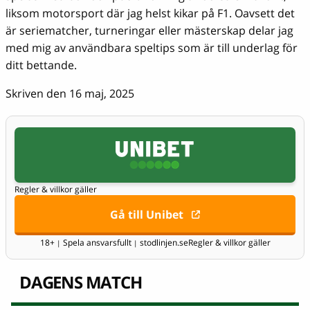
liksom motorsport där jag helst kikar på F1. Oavsett det
är seriematcher, turneringar eller mästerskap delar jag
med mig av användbara speltips som är till underlag för
ditt bettande.
Skriven den 16 maj, 2025
Regler & villkor gäller
Gå till Unibet
18+
Spela ansvarsfullt
stodlinjen.se
Regler & villkor gäller
|
|
DAGENS MATCH