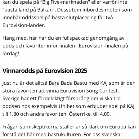
kan du spela på “Big Five-marknaden” eller varför inte
“bästa land på Balkan”. Dessutom inbördes möten som
innebär oddsspel på bästa slutplacering för två
Eurovision-länder.
Häng med, här har du en fullspäckad genomgång av
odds och favoriter inför finalen i Eurovision-finalen på
lördag!
Vinnarodds på Eurovision 2025
Just nu är det alltså Bara Bada Bastu med KAJ som är den
stora favoriten att vinna Eurovision Song Contest.
Sverige har ett fördelaktigt försprång om vi ska tro
oddsen hos exempelvis Unibet som erbjuder spel på KAJ
till 1.80 och andra favoriten, Österrike, till 4.00.
Frågan som skeptikerna ställer är så klart om Europa kan
förstå det här med bastukulturen. För oss svenskar