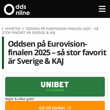
/
NYHETER
/
ODDSEN PÅ EUROVISION-FINALEN 2025 – SÅ
STOR FAVORIT ÄR SVERIGE & KAJ
Oddsen på Eurovision-
finalen 2025 – så stor favorit
är Sverige & KAJ
Regler & villkor gäller
Gå till Unibet