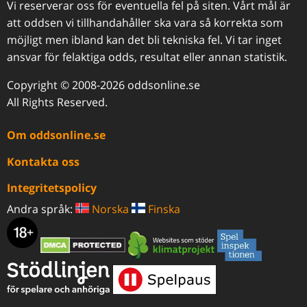
Vi reserverar oss för eventuella fel på siten. Vårt mål är
att oddsen vi tillhandahåller ska vara så korrekta som
möjligt men ibland kan det bli tekniska fel. Vi tar inget
ansvar för felaktiga odds, resultat eller annan statistik.
Copyright © 2008-2026 oddsonline.se
All Rights Reserved.
Om oddsonline.se
Kontakta oss
Integritetspolicy
Andra språk:
Norska
Finska