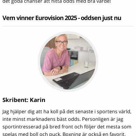
det goda chanser att hitta odds med bra värde!
Vem vinner Eurovision 2025 - oddsen just nu
Skribent:
Karin
Jag hjälper dig att ha koll på det senaste i sportens värld,
inte minst marknadens bäst odds. Personligen är jag
sportintresserad på bred front och följer det mesta som
spelas med boll och puck. Boxning är också en favorit,