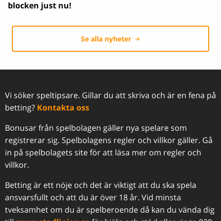
blocken just nu!
Se alla nyheter
Vi söker speltipsare. Gillar du att skriva och är en fena på
betting?
Kontakta oss
Bonusar från spelbolagen gäller nya spelare som
registrerar sig. Spelbolagens regler och villkor gäller. Gå
in på spelbolagets site för att läsa mer om regler och
villkor.
Betting är ett nöje och det är viktigt att du ska spela
ansvarsfullt och att du är över 18 år. Vid minsta
tveksamhet om du är spelberoende då kan du vända dig