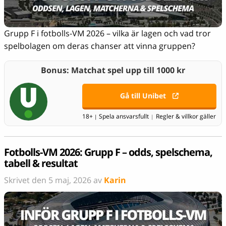
Grupp F i fotbolls-VM 2026 – vilka är lagen och vad tror
spelbolagen om deras chanser att vinna gruppen?
Matchat spel upp till 1000 kr
Gå till Unibet
18+
Spela ansvarsfullt
Regler & villkor gäller
|
|
Fotbolls-VM 2026: Grupp F – odds, spelschema,
tabell & resultat
Skrivet den 5 maj, 2026 av
Karin