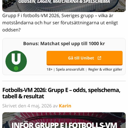
Grupp F i fotbolls-VM 2026, Sveriges grupp – vilka är
motståndarna och hur ser förutsättningarna ut enligt
oddsen?
Matchat spel upp till 1000 kr
Gå till Unibet
18+
Spela ansvarsfullt
Regler & villkor gäller
|
|
Fotbolls-VM 2026: Grupp E – odds, spelschema,
tabell & resultat
Skrivet den 4 maj, 2026 av
Karin