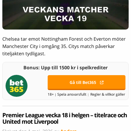
Chelsea tar emot Nottingham Forest och Everton möter
Manchester City i omgång 35. Citys match påverkar
titeljakten tydligast.
Upp till 1500 kr i spelkrediter
Gå till Bet365
18+
Spela ansvarsfullt
Regler & villkor gäller
|
|
Premier League vecka 18 i helgen – titelrace och
United mot Liverpool