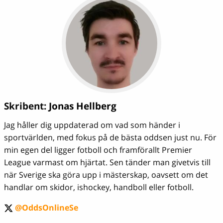
Skribent:
Jonas Hellberg
Jag håller dig uppdaterad om vad som händer i
sportvärlden, med fokus på de bästa oddsen just nu. För
min egen del ligger fotboll och framförallt Premier
League varmast om hjärtat. Sen tänder man givetvis till
när Sverige ska göra upp i mästerskap, oavsett om det
handlar om skidor, ishockey, handboll eller fotboll.
@OddsOnlineSe
twitter