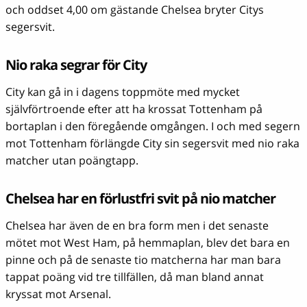
och oddset 4,00 om gästande Chelsea bryter Citys
segersvit.
Nio raka segrar för City
City kan gå in i dagens toppmöte med mycket
självförtroende efter att ha krossat Tottenham på
bortaplan i den föregående omgången. I och med segern
mot Tottenham förlängde City sin segersvit med nio raka
matcher utan poängtapp.
Chelsea har en förlustfri svit på nio matcher
Chelsea har även de en bra form men i det senaste
mötet mot West Ham, på hemmaplan, blev det bara en
pinne och på de senaste tio matcherna har man bara
tappat poäng vid tre tillfällen, då man bland annat
kryssat mot Arsenal.