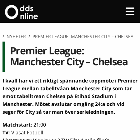
/
NYHETER
/
PREMIER LEAGUE: MANCHESTER CITY – CHELSEA
Premier League:
Manchester City – Chelsea
I kväll har vi ett riktigt spännande toppmöte i Premier
League mellan tabelltvåan Manchester City som tar
emot tabelltrean Chelsea på Etihad Stadium i
Manchester. Mötet avslutar omgång 24:a och vid
seger för City så tar man över serieledningen.
Matchstart:
21:00
TV:
Viasat Fotboll