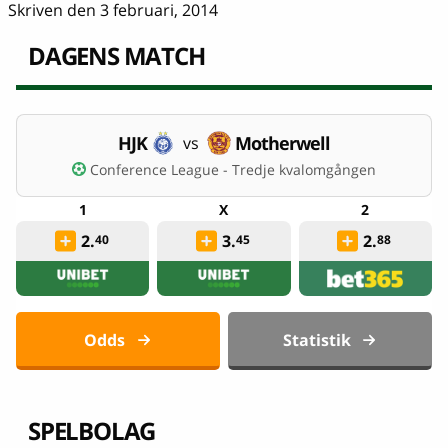
Skriven den 3 februari, 2014
DAGENS MATCH
HJK
Motherwell
vs
Conference League - Tredje kvalomgången
2.
3.
2.
40
45
88
Odds
Statistik
SPELBOLAG