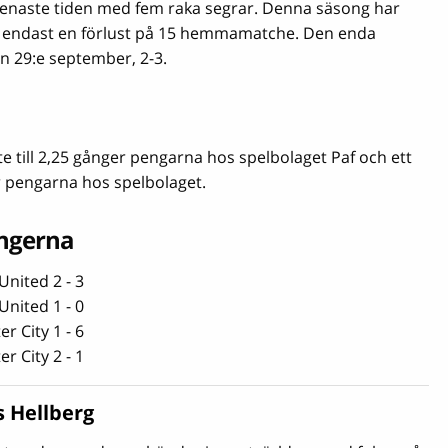
 senaste tiden med fem raka segrar. Denna säsong har
 endast en förlust på 15 hemmamatche. Den enda
 29:e september, 2-3.
e till 2,25 gånger pengarna hos spelbolaget Paf och ett
r pengarna hos spelbolaget.
ongerna
nited 2 - 3
nited 1 - 0
 City 1 - 6
 City 2 - 1
s Hellberg