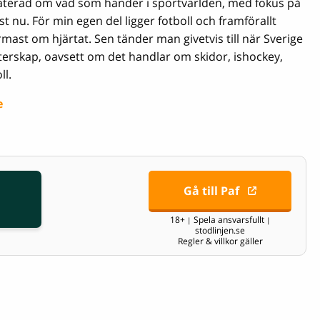
daterad om vad som händer i sportvärlden, med fokus på
t nu. För min egen del ligger fotboll och framförallt
ast om hjärtat. Sen tänder man givetvis till när Sverige
terskap, oavsett om det handlar om skidor, ishockey,
ll.
e
Gå till Paf
18+
Spela ansvarsfullt
|
|
stodlinjen.se
Regler & villkor gäller