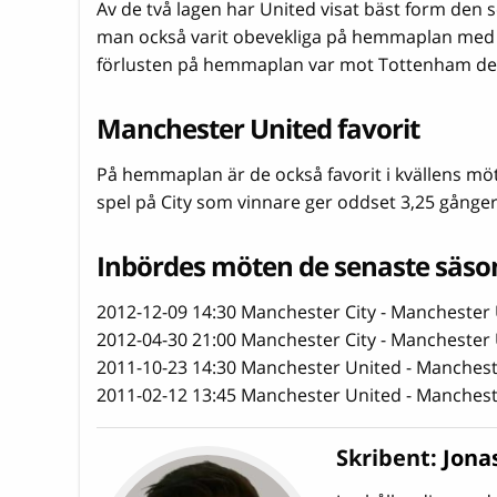
Av de två lagen har United visat bäst form den
man också varit obevekliga på hemmaplan med
förlusten på hemmaplan var mot Tottenham den
Manchester United favorit
På hemmaplan är de också favorit i kvällens möt
spel på City som vinnare ger oddset 3,25 gånge
Inbördes möten de senaste säs
2012-12-09 14:30 Manchester City - Manchester U
2012-04-30 21:00 Manchester City - Manchester U
2011-10-23 14:30 Manchester United - Manchester
2011-02-12 13:45 Manchester United - Manchester
Skribent:
Jona