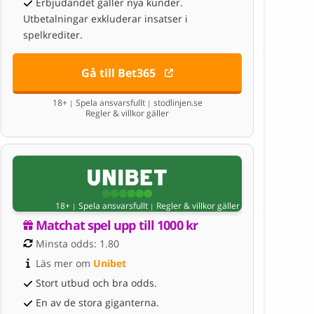
Erbjudandet gäller nya kunder.
Utbetalningar exkluderar insatser i
spelkrediter.
Gå till Bet365
18+
Spela ansvarsfullt
stodlinjen.se
|
|
Regler & villkor gäller
18+
Spela ansvarsfullt
Regler & villkor gäller
|
|
Matchat spel upp till 1000 kr
Minsta odds: 1.80
Läs mer om 
Unibet
Stort utbud och bra odds.
En av de stora giganterna.