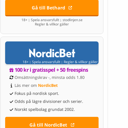
Gå till Bethard
18+
Spela ansvarsfullt
stodlinjen.se
|
|
Regler & villkor gäller
18+
Spela ansvarsfullt
Regler & villkor gäller
|
|
100 kr i gratisspel + 50 freespins
Omsättningskrav -, minsta odds 1.80
Läs mer om 
NordicBet
Fokus på nordisk sport.
Odds på lägre divisioner och serier.
Norskt spelbolag grundat 2002.
Gå till NordicBet