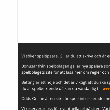
Vi söker speltipsare. Gillar du att skriva och är 
Bonusar från spelbolagen gäller nya spelare som 
spelbolagets site för att läsa mer om regler och v
Betting är ett nöje och det är viktigt att du ska
du är spelberoende då kan du vända dig till
www
Odds Online är en site för sportintresserade m
Vi reserverar oss för eventuella fel på siten. Vå