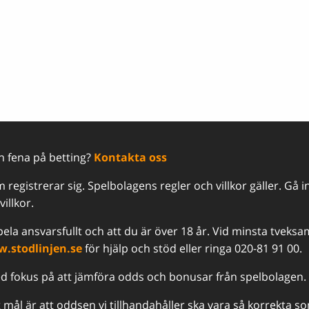
en fena på betting?
Kontakta oss
registrerar sig. Spelbolagens regler och villkor gäller. Gå i
illkor.
 spela ansvarsfullt och att du är över 18 år. Vid minsta tvek
.stodlinjen.se
för hjälp och stöd eller ringa 020-81 91 00.
ed fokus på att jämföra odds och bonusar från spelbolagen.
rt mål är att oddsen vi tillhandahåller ska vara så korrekta s