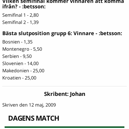
Vilken semifinal kommer vinnaren att komma
ifrån? - :betsson:
Semifinal 1 - 2,80
Semifinal 2 - 1,39
Bästa slutposition grupp 6: Vinnare - :betsson:
Bosnien - 1,35
Montenegro - 5,50
Serbien - 9,50
Slovenien - 14,00
Makedonien - 25,00
Kroatien - 25,00
Skribent:
Johan
Skriven den 12 maj, 2009
DAGENS MATCH