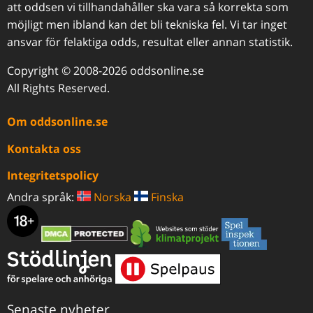
att oddsen vi tillhandahåller ska vara så korrekta som
möjligt men ibland kan det bli tekniska fel. Vi tar inget
ansvar för felaktiga odds, resultat eller annan statistik.
Copyright © 2008-2026 oddsonline.se
All Rights Reserved.
Om oddsonline.se
Kontakta oss
Integritetspolicy
Andra språk:
Norska
Finska
Senaste nyheter