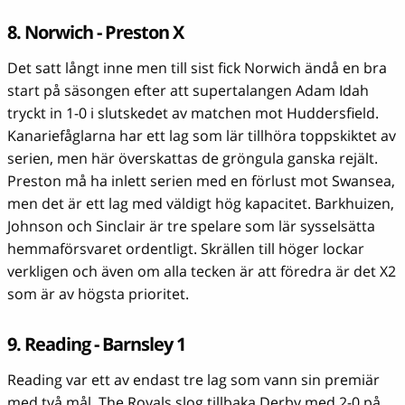
8. Norwich - Preston X
Det satt långt inne men till sist fick Norwich ändå en bra
start på säsongen efter att supertalangen Adam Idah
tryckt in 1-0 i slutskedet av matchen mot Huddersfield.
Kanariefåglarna har ett lag som lär tillhöra toppskiktet av
serien, men här överskattas de gröngula ganska rejält.
Preston må ha inlett serien med en förlust mot Swansea,
men det är ett lag med väldigt hög kapacitet. Barkhuizen,
Johnson och Sinclair är tre spelare som lär sysselsätta
hemmaförsvaret ordentligt. Skrällen till höger lockar
verkligen och även om alla tecken är att föredra är det X2
som är av högsta prioritet.
9. Reading - Barnsley 1
Reading var ett av endast tre lag som vann sin premiär
med två mål. The Royals slog tillbaka Derby med 2-0 på