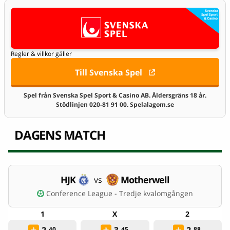
Regler & villkor gäller
Till Svenska Spel
Spel från Svenska Spel Sport & Casino AB. Åldersgräns 18 år.
Stödlinjen 020-81 91 00. Spelalagom.se
DAGENS MATCH
HJK
Motherwell
vs
Conference League - Tredje kvalomgången
40
45
88