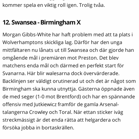
kommer spela en viktig roll igen. Trolig tvåa.
12. Swansea - Birmingham X
Morgan Gibbs-White har haft problem med att ta plats i
Wolverhamptons skickliga lag. Därför har den unga
mittfältaren nu lånats ut till Swansea och där gjorde han
omgående mål i premiären mot Preston. Det blev
matchens enda mål och därmed en perfekt start för
Svanarna. Här blir walesarna dock övervärderade.
Backlinjen ser väldigt orutinerad ut och det är något som
Birmingham ska kunna utnyttja. Gästerna öppnade även
de med seger (1-0 mot Brentford) och har en spännande
offensiv med Jutkiewicz framför de gamla Arsenal-
talangerna Crowley och Toral. När ettan sticker iväg
streckmässigt är det enda rätta att helgardera och
försöka jobba in bortaskrällen.