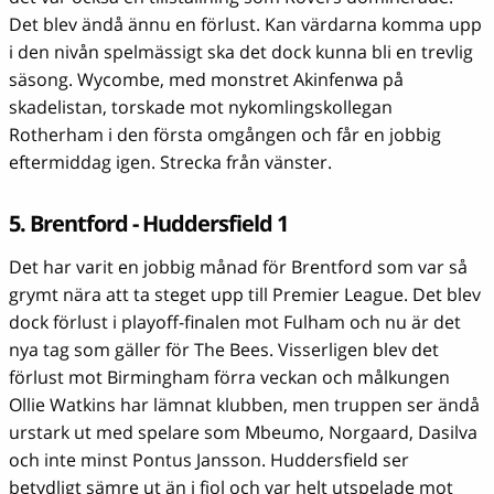
Det blev ändå ännu en förlust. Kan värdarna komma upp
i den nivån spelmässigt ska det dock kunna bli en trevlig
säsong. Wycombe, med monstret Akinfenwa på
skadelistan, torskade mot nykomlingskollegan
Rotherham i den första omgången och får en jobbig
eftermiddag igen. Strecka från vänster.
5. Brentford - Huddersfield 1
Det har varit en jobbig månad för Brentford som var så
grymt nära att ta steget upp till Premier League. Det blev
dock förlust i playoff-finalen mot Fulham och nu är det
nya tag som gäller för The Bees. Visserligen blev det
förlust mot Birmingham förra veckan och målkungen
Ollie Watkins har lämnat klubben, men truppen ser ändå
urstark ut med spelare som Mbeumo, Norgaard, Dasilva
och inte minst Pontus Jansson. Huddersfield ser
betydligt sämre ut än i fjol och var helt utspelade mot