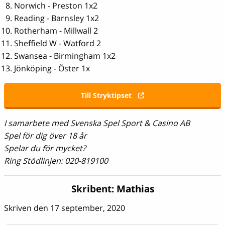
Norwich - Preston 1x2
Reading - Barnsley 1x2
Rotherham - Millwall 2
Sheffield W - Watford 2
Swansea - Birmingham 1x2
Jönköping - Öster 1x
Till Stryktipset
I samarbete med Svenska Spel Sport & Casino AB
Spel för dig över 18 år
Spelar du för mycket?
Ring Stödlinjen: 020-819100
Skribent:
Mathias
Skriven den 17 september, 2020