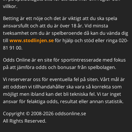
villkor.
Betting är ett nöje och det är viktigt att du ska spela
ansvarsfullt och att du är över 18 år. Vid minsta
tveksamhet om du är spelberoende då kan du vända dig
till
www.stodlinjen.se
för hjälp och stöd eller ringa 020-
81 91 00.
Odds Online är en site för sportintresserade med fokus
på att jämföra odds och bonusar från spelbolagen.
Vi reserverar oss för eventuella fel på siten. Vårt mål är
att oddsen vi tillhandahåller ska vara så korrekta som
möjligt men ibland kan det bli tekniska fel. Vi tar inget
ansvar för felaktiga odds, resultat eller annan statistik.
Copyright © 2008-2026 oddsonline.se
All Rights Reserved.