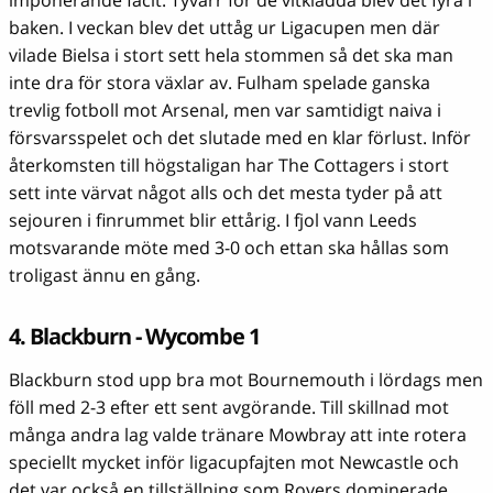
baken. I veckan blev det uttåg ur Ligacupen men där
vilade Bielsa i stort sett hela stommen så det ska man
inte dra för stora växlar av. Fulham spelade ganska
trevlig fotboll mot Arsenal, men var samtidigt naiva i
försvarsspelet och det slutade med en klar förlust. Inför
återkomsten till högstaligan har The Cottagers i stort
sett inte värvat något alls och det mesta tyder på att
sejouren i finrummet blir ettårig. I fjol vann Leeds
motsvarande möte med 3-0 och ettan ska hållas som
troligast ännu en gång.
4. Blackburn - Wycombe 1
Blackburn stod upp bra mot Bournemouth i lördags men
föll med 2-3 efter ett sent avgörande. Till skillnad mot
många andra lag valde tränare Mowbray att inte rotera
speciellt mycket inför ligacupfajten mot Newcastle och
det var också en tillställning som Rovers dominerade.