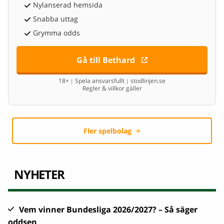
Nylanserad hemsida
Snabba uttag
Grymma odds
Gå till Bethard
18+
Spela ansvarsfullt
stodlinjen.se
|
|
Regler & villkor gäller
Fler spelbolag
NYHETER
Vem vinner Bundesliga 2026/2027? – Så säger
oddsen