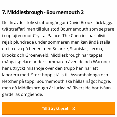
7. Middlesbrough - Bournemouth 2
Det krävdes tolv straffomgångar (David Brooks fick lägga
två straffar) men till slut stod Bournemouth som segrare
i cupfajten mot Crystal Palace. The Cherries har blivit
rejält plundrade under sommaren men kan ändå ställa
en fin elva på benen med Solanke, Stanislas, Lerma,
Brooks och Groeneveld. Middlesbrough har tappat
många spelare under sommaren även de och Warnock
har uttryckt missnöje över den trupp han har att
laborera med. Stort hopp ställs till Assombalonga och
Fletcher på topp. Bournemouth ska hållas något högre,
men då Middlesbrough är luriga på Riverside bör tvåan
garderas omgående.
Till Stryktipset