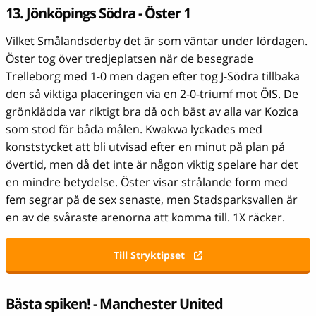
13. Jönköpings Södra - Öster 1
Vilket Smålandsderby det är som väntar under lördagen.
Öster tog över tredjeplatsen när de besegrade
Trelleborg med 1-0 men dagen efter tog J-Södra tillbaka
den så viktiga placeringen via en 2-0-triumf mot ÖIS. De
grönklädda var riktigt bra då och bäst av alla var Kozica
som stod för båda målen. Kwakwa lyckades med
konststycket att bli utvisad efter en minut på plan på
övertid, men då det inte är någon viktig spelare har det
en mindre betydelse. Öster visar strålande form med
fem segrar på de sex senaste, men Stadsparksvallen är
en av de svåraste arenorna att komma till. 1X räcker.
Till Stryktipset
Bästa spiken! - Manchester United